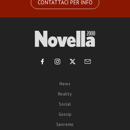
CONTATTACI PER INFO
News
Reality
Social
Gossip
Sanremo