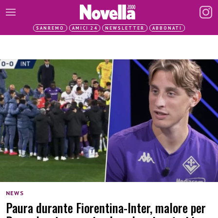
SANREMO
AMICI 24
NEWSLETTER
ABBONATI
NEWS
Paura durante Fiorentina-Inter, malore per