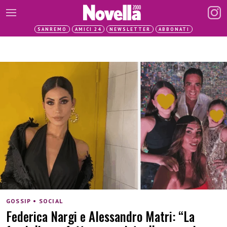
SANREMO
AMICI 24
NEWSLETTER
ABBONATI
GOSSIP • SOCIAL
Federica Nargi e Alessandro Matri: “La