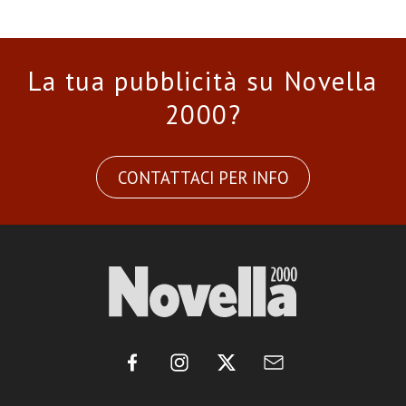
La tua pubblicità su Novella
2000?
CONTATTACI PER INFO