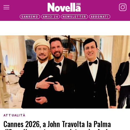
SANREMO
AMICI 24
NEWSLETTER
ABBONATI
ATTUALITÀ
Cannes 2026, a John Travolta la Palma