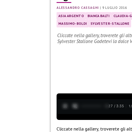
ALESSANDRO CASSAGHI
|
9 LUGLIO 2016
ASIA ARGENTO
BIANCA BALTI
CLAUDIA-G
MASSIMO-BOLDI
SYLVESTER-STALLONE
Cliccate nella gallery, troverete gli 
Sylvester Stallone Godetevi la dolce
0:28 / 3:35
1
Cliccate nella gallery, troverete gli al