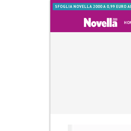
SFOGLIA NOVELLA 2000 A 0,99 EURO 
HO