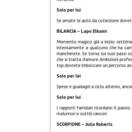
Solo per lui
Se amate le auto da collezione dovete 
BILANCIA – Lapo Elkann
Momento magico già a inizio settiman
intensamente a qualcuno che ha camb
mancherete. Se torna sui suoi passi co
che si tratta d’amore. Ambizioni profess
top dovrete imboccare un percorso a
Solo per lei
Spese e guadagni a ciclo alterno, ancora
Solo per lui
I rapporti familiari ricordano il paiolo
malumori e sottili rancori.
SCORPIONE – Julia Roberts