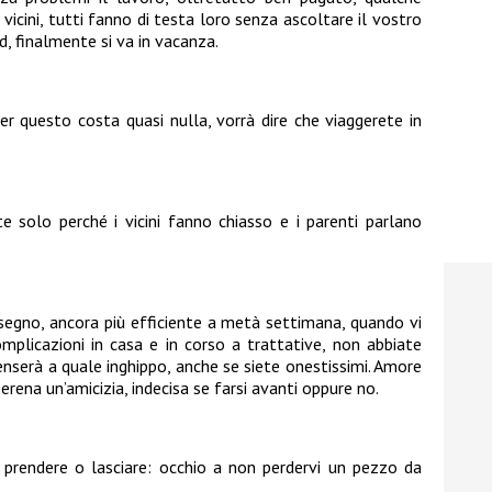
oi vicini, tutti fanno di testa loro senza ascoltare il vostro
, finalmente si va in vacanza.
er questo costa quasi nulla, vorrà dire che viaggerete in
te solo perché i vicini fanno chiasso e i parenti parlano
segno, ancora più efficiente a metà settimana, quando vi
omplicazioni in casa e in corso a trattative, non abbiate
penserà a quale inghippo, anche se siete onestissimi. Amore
 serena un’amicizia, indecisa se farsi avanti oppure no.
 prendere o lasciare: occhio a non perdervi un pezzo da