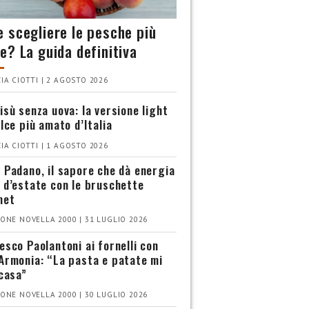
 scegliere le pesche più
e? La guida definitiva
IA CIOTTI | 2 AGOSTO 2026
isù senza uova: la versione light
olce più amato d’Italia
IA CIOTTI | 1 AGOSTO 2026
 Padano, il sapore che dà energia
 d’estate con le bruschette
met
ONE NOVELLA 2000 | 31 LUGLIO 2026
esco Paolantoni ai fornelli con
Armonia: “La pasta e patate mi
 casa”
ONE NOVELLA 2000 | 30 LUGLIO 2026