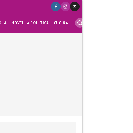
OLA
NOVELLA POLITICA
CUCINA