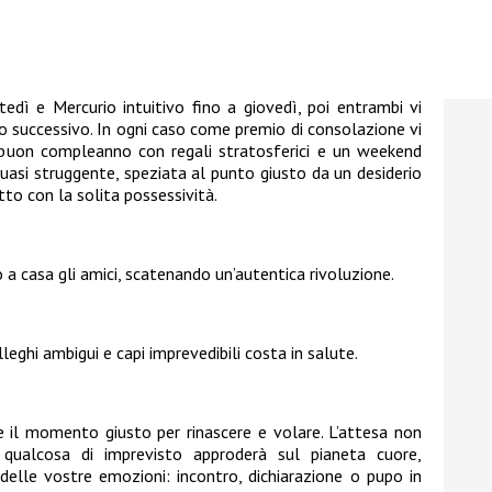
edì e Mercurio intuitivo fino a giovedì, poi entrambi vi
o successivo. In ogni caso come premio di consolazione vi
vi buon compleanno con regali stratosferici e un weekend
uasi struggente, speziata al punto giusto da un desiderio
tto con la solita possessività.
 a casa gli amici, scatenando un’autentica rivoluzione.
leghi ambigui e capi imprevedibili costa in salute.
 il momento giusto per rinascere e volare. L’attesa non
qualcosa di imprevisto approderà sul pianeta cuore,
lle vostre emozioni: incontro, dichiarazione o pupo in