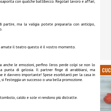
nsaporita con qualche battibecco. Regolari lavoro e affari,
partire, ma la valigia potete prepararla con anticipo,
o.
e amate il teatro questo è il vostro momento.
a anche le emozioni, perfino l’eros perde colpi se non lo
CUC
 punta di gelosia. Il partner finge di arrabbiarsi, ma
he è davvero importante! Spese esorbitanti per la casa in
oi, si festeggia un successo o una bella promozione.
pitombolo, caldo e sole vi rendono più distratte.