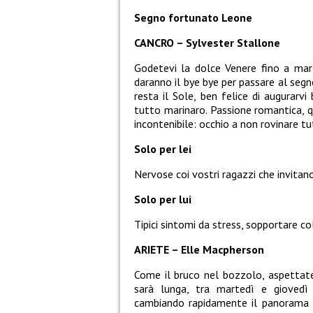
Segno fortunato Leone
CANCRO – Sylvester Stallone
Godetevi la dolce Venere fino a mart
daranno il bye bye per passare al segn
resta il Sole, ben felice di augurar
tutto marinaro. Passione romantica, q
incontenibile: occhio a non rovinare tu
Solo per lei
Nervose coi vostri ragazzi che invitano
Solo per lui
Tipici sintomi da stress, sopportare col
ARIETE – Elle Macpherson
Come il bruco nel bozzolo, aspettate
sarà lunga, tra martedì e giovedì 
cambiando rapidamente il panorama de