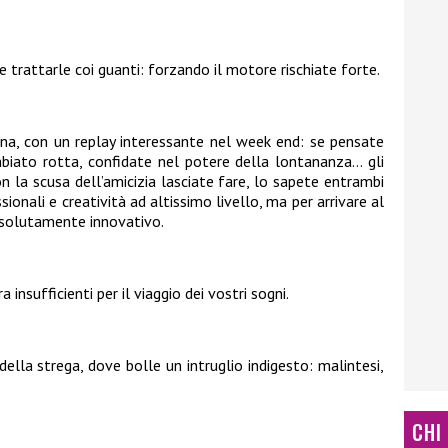
trattarle coi guanti: forzando il motore rischiate forte.
a, con un replay interessante nel week end: se pensate
iato rotta, confidate nel potere della lontananza… gli
n la scusa dell’amicizia lasciate fare, lo sapete entrambi
ionali e creatività ad altissimo livello, ma per arrivare al
ssolutamente innovativo.
 insufficienti per il viaggio dei vostri sogni.
 della strega, dove bolle un intruglio indigesto: malintesi,
CHI