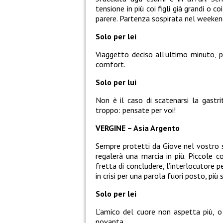
tensione in più coi figli già grandi o c
parere. Partenza sospirata nel weekend
Solo per lei
Viaggetto deciso all’ultimo minuto, p
comfort.
Solo per lui
Non è il caso di scatenarsi la gastri
troppo: pensate per voi!
VERGINE – Asia Argento
Sempre protetti da Giove nel vostro 
regalerà una marcia in più. Piccole c
fretta di concludere, l’interlocutore 
in crisi per una parola fuori posto, più
Solo per lei
L’amico del cuore non aspetta più, o
novanta.