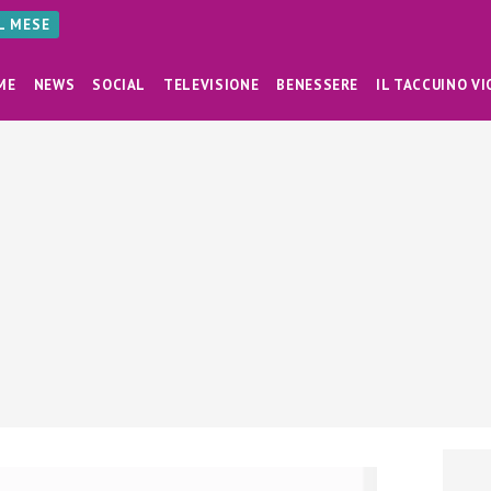
AL MESE
ME
NEWS
SOCIAL
TELEVISIONE
BENESSERE
IL TACCUINO VI