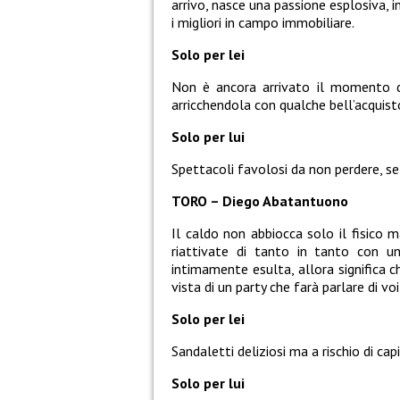
arrivo, nasce una passione esplosiva, i
i migliori in campo immobiliare.
Solo per lei
Non è ancora arrivato il momento di 
arricchendola con qualche bell’acquist
Solo per lui
Spettacoli favolosi da non perdere, s
TORO – Diego Abatantuono
Il caldo non abbiocca solo il fisico m
riattivate di tanto in tanto con una
intimamente esulta, allora significa c
vista di un party che farà parlare di v
Solo per lei
Sandaletti deliziosi ma a rischio di ca
Solo per lui