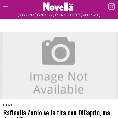
SANREMO
AMICI 24
NEWSLETTER
ABBONATI
NEWS
Raffaella Zardo se la tira con DiCaprio, ma