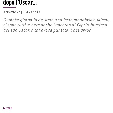
dopo l’Oscar…
REDAZIONE
|
1 MAR 2016
Qualche giorno fa c'è stata una festa grandiosa a Miami,
ci sono tutti, e c'era anche Leonardo di Caprio, in attesa
del suo Oscar, e chi aveva puntato il bel divo?
NEWS