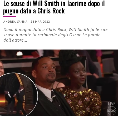
Le scuse di Will Smith in lacrime dopo il
pugno dato a Chris Rock
ANDREA SANNA
|
28 MAR 2022
Dopo il pugno dato a Chris Rock, Will Smith fa le sue
scuse durante la cerimonia degli Oscar. Le parole
dell'attore...