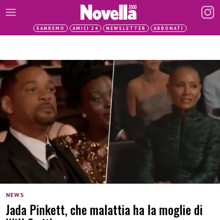
SANREMO
AMICI 24
NEWSLETTER
ABBONATI
NEWS
Jada Pinkett, che malattia ha la moglie di