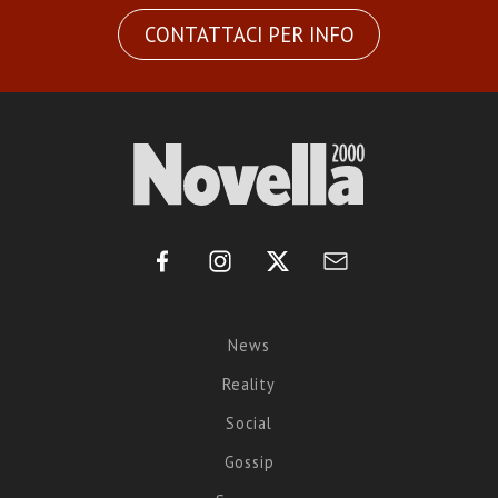
CONTATTACI PER INFO
News
Reality
Social
Gossip