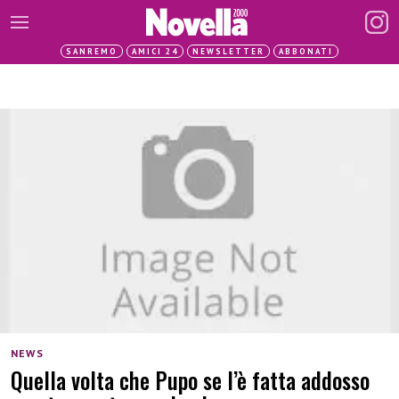
SANREMO
AMICI 24
NEWSLETTER
ABBONATI
NEWS
Quella volta che Pupo se l’è fatta addosso