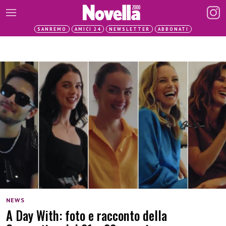
SANREMO
AMICI 24
NEWSLETTER
ABBONATI
NEWS
A Day With: foto e racconto della