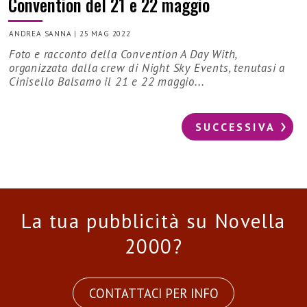
Convention del 21 e 22 maggio
ANDREA SANNA
|
25 MAG 2022
Foto e racconto della Convention A Day With,
organizzata dalla crew di Night Sky Events, tenutasi a
Cinisello Balsamo il 21 e 22 maggio...
SUCCESSIVA
La tua pubblicità su Novella
2000?
CONTATTACI PER INFO