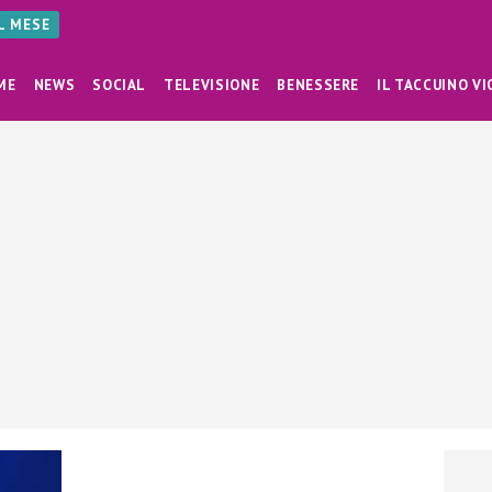
AL MESE
ME
NEWS
SOCIAL
TELEVISIONE
BENESSERE
IL TACCUINO VI