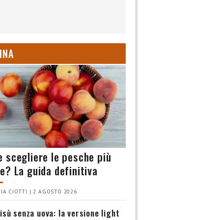
INA
 scegliere le pesche più
e? La guida definitiva
IA CIOTTI | 2 AGOSTO 2026
isù senza uova: la versione light