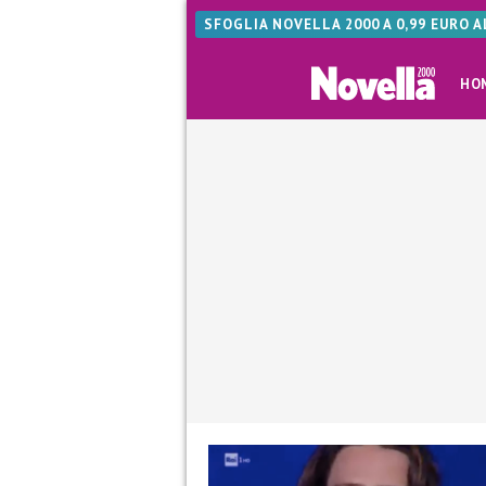
SFOGLIA NOVELLA 2000 A 0,99 EURO 
HO