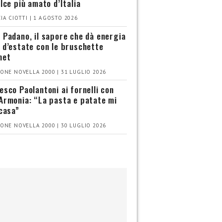
olce più amato d’Italia
IA CIOTTI | 1 AGOSTO 2026
 Padano, il sapore che dà energia
 d’estate con le bruschette
met
ONE NOVELLA 2000 | 31 LUGLIO 2026
esco Paolantoni ai fornelli con
Armonia: “La pasta e patate mi
 casa”
ONE NOVELLA 2000 | 30 LUGLIO 2026