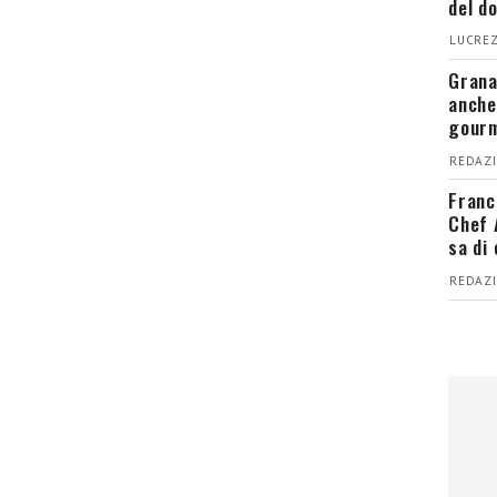
del d
LUCREZ
Grana
anche
gour
REDAZI
Franc
Chef 
sa di
REDAZI