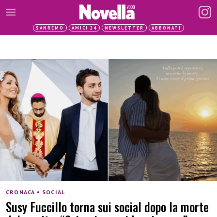
SANREMO
AMICI 24
NEWSLETTER
ABBONATI
CRONACA • SOCIAL
Susy Fuccillo torna sui social dopo la morte