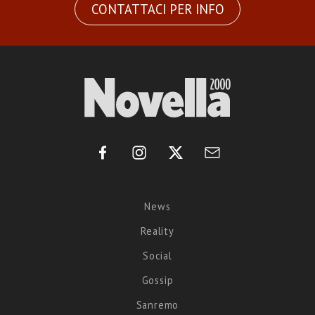
CONTATTACI PER INFO
News
Reality
Social
Gossip
Sanremo