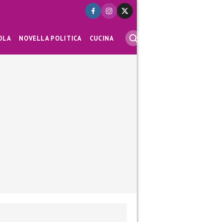
OLA
NOVELLA POLITICA
CUCINA