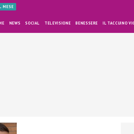
AL MESE
ME
NEWS
SOCIAL
TELEVISIONE
BENESSERE
IL TACCUINO VI