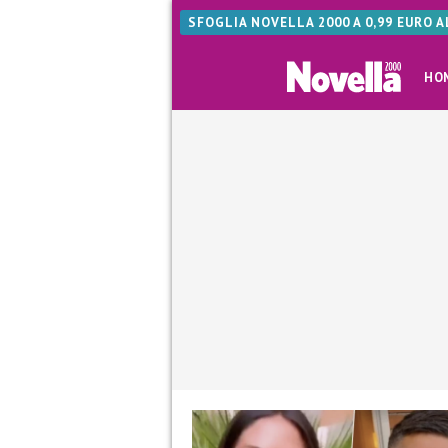
SFOGLIA NOVELLA 2000 A 0,99 EURO 
HO