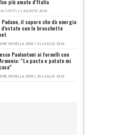
olce più amato d’Italia
IA CIOTTI | 1 AGOSTO 2026
 Padano, il sapore che dà energia
 d’estate con le bruschette
met
ONE NOVELLA 2000 | 31 LUGLIO 2026
esco Paolantoni ai fornelli con
Armonia: “La pasta e patate mi
 casa”
ONE NOVELLA 2000 | 30 LUGLIO 2026