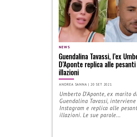
NEWS
Guendalina Tavassi, l’ex Umb
D’Aponte replica alle pesanti
illazioni
ANDREA SANNA
|
20 SET 2021
Umberto D'Aponte, ex marito d
Guendalina Tavassi, interviene
Instagram e replica alle pesan
illazioni. Le sue parole...