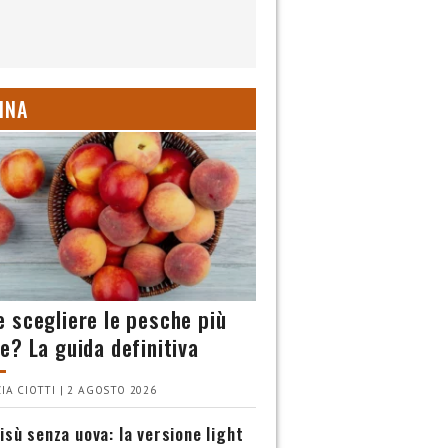
INA
 scegliere le pesche più
e? La guida definitiva
IA CIOTTI | 2 AGOSTO 2026
isù senza uova: la versione light