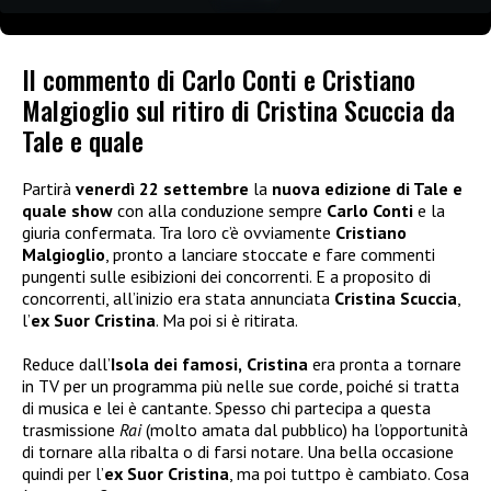
Il commento di Carlo Conti e Cristiano
Malgioglio sul ritiro di Cristina Scuccia da
Tale e quale
Partirà
venerdì 22 settembre
la
nuova edizione di Tale e
quale show
con alla conduzione sempre
Carlo Conti
e la
giuria confermata. Tra loro c’è ovviamente
Cristiano
Malgioglio
, pronto a lanciare stoccate e fare commenti
pungenti sulle esibizioni dei concorrenti. E a proposito di
concorrenti, all’inizio era stata annunciata
Cristina Scuccia
,
l’
ex Suor Cristina
. Ma poi si è ritirata.
Reduce dall’
Isola dei famosi,
Cristina
era pronta a tornare
in TV per un programma più nelle sue corde, poiché si tratta
di musica e lei è cantante. Spesso chi partecipa a questa
trasmissione
Rai
(molto amata dal pubblico) ha l’opportunità
di tornare alla ribalta o di farsi notare. Una bella occasione
quindi per l’
ex Suor Cristina
, ma poi tuttpo è cambiato. Cosa