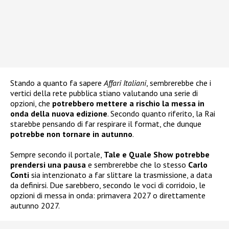
Stando a quanto fa sapere
Affari Italiani
, sembrerebbe che i
vertici della rete pubblica stiano valutando una serie di
opzioni, che
potrebbero mettere a rischio la messa in
onda della nuova edizione
. Secondo quanto riferito, la Rai
starebbe pensando di far respirare il format, che dunque
potrebbe non tornare in autunno
.
Sempre secondo il portale,
Tale e Quale Show potrebbe
prendersi una pausa
e sembrerebbe che lo stesso
Carlo
Conti
sia intenzionato a far slittare la trasmissione, a data
da definirsi. Due sarebbero, secondo le voci di corridoio, le
opzioni di messa in onda: primavera 2027 o direttamente
autunno 2027.