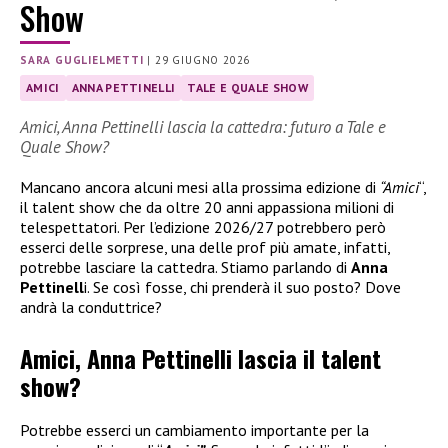
Show
SARA GUGLIELMETTI
|
29 GIUGNO 2026
AMICI
ANNA PETTINELLI
TALE E QUALE SHOW
Amici, Anna Pettinelli lascia la cattedra: futuro a Tale e
Quale Show?
Mancano ancora alcuni mesi alla prossima edizione di
“Amici
“,
il talent show che da oltre 20 anni appassiona milioni di
telespettatori. Per l’edizione 2026/27 potrebbero però
esserci delle sorprese, una delle prof più amate, infatti,
potrebbe lasciare la cattedra. Stiamo parlando di
Anna
Pettinell
i. Se così fosse, chi prenderà il suo posto? Dove
andrà la conduttrice?
Amici, Anna Pettinelli lascia il talent
show?
Potrebbe esserci un cambiamento importante per la