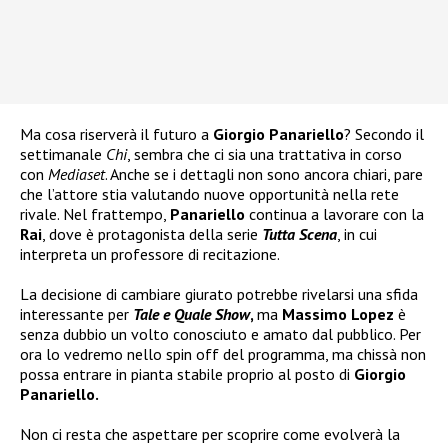
Ma cosa riserverà il futuro a
Giorgio Panariello
? Secondo il
settimanale
Chi
, sembra che ci sia una trattativa in corso
con
Mediaset
. Anche se i dettagli non sono ancora chiari, pare
che l’attore stia valutando nuove opportunità nella rete
rivale. Nel frattempo,
Panariello
continua a lavorare con la
Rai
, dove è protagonista della serie
Tutta Scena
, in cui
interpreta un professore di recitazione.
La decisione di cambiare giurato potrebbe rivelarsi una sfida
interessante per
Tale e Quale Show
,
ma
Massimo Lopez
è
senza dubbio un volto conosciuto e amato dal pubblico. Per
ora lo vedremo nello spin off del programma, ma chissà non
possa entrare in pianta stabile proprio al posto di
Giorgio
Panariello.
Non ci resta che aspettare per scoprire come evolverà la