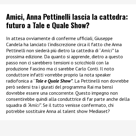
Amici, Anna Pettinelli lascia la cattedra:
futuro a Tale e Quale Show?
In attesa ovviamente di conferme ufficiali, Giuseppe
Candela ha lanciato l’indiscrezione circa il fatto che Anna
Pettinelli non siederà più dietro la cattedra di “
Amici”
la
prossima edizione. Da quanto si apprende, dietro a questo
passo non ci sarebbero tensioni o scricchiolii con la
produzione Fascino ma ci sarebbe Carlo Conti. Il noto
conduttore infatti vorrebbe proprio la nota speaker
radiofonica a “
Tale e Quale Show”
. La Pettinelli non dovrebbe
però sedersi tra i giurati del programma Rai ma bensì
dovrebbe essere una concorrente. Questo impegno non
consentirebbe quindi alla conduttrice di far parte anche della
squadra di
“Amici”
. Se il tutto venisse confermato, chi
potrebbe sostituire Anna al talent show Mediaset?