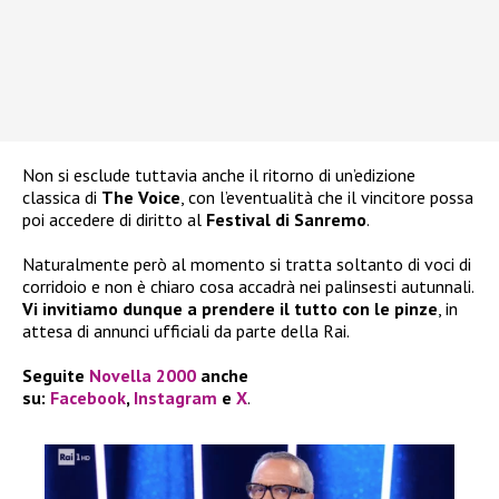
Non si esclude tuttavia anche il ritorno di un’edizione
classica di
The Voice
, con l’eventualità che il vincitore possa
poi accedere di diritto al
Festival di Sanremo
.
Naturalmente però al momento si tratta soltanto di voci di
corridoio e non è chiaro cosa accadrà nei palinsesti autunnali.
Vi invitiamo dunque a prendere il tutto con le pinze
, in
attesa di annunci ufficiali da parte della Rai.
Seguite
Novella 2000
anche
su:
Facebook
,
Instagram
e
X
.