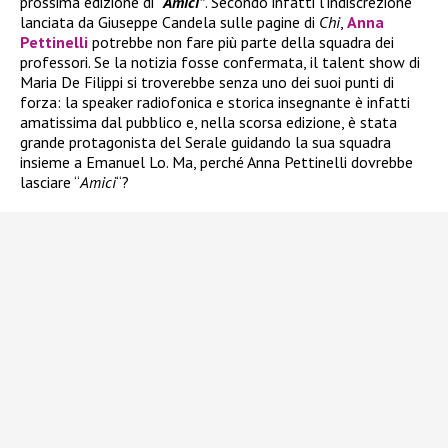
prossima edizione di “
Amici”
. Secondo infatti l’indiscrezione
lanciata da Giuseppe Candela sulle pagine di
Chi
,
Anna
Pettinelli
potrebbe non fare più parte della squadra dei
professori. Se la notizia fosse confermata, il talent show di
Maria De Filippi si troverebbe senza uno dei suoi punti di
forza: la speaker radiofonica e storica insegnante è infatti
amatissima dal pubblico e, nella scorsa edizione, è stata
grande protagonista del Serale guidando la sua squadra
insieme a Emanuel Lo. Ma, perché Anna Pettinelli dovrebbe
lasciare “
Amici
“?