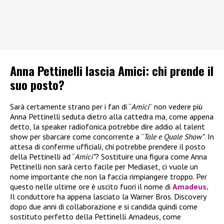
Anna Pettinelli lascia Amici: chi prende il
suo posto?
Sarà certamente strano per i fan di “
Amici
” non vedere più
Anna Pettinelli seduta dietro alla cattedra ma, come appena
detto, la speaker radiofonica potrebbe dire addio al talent
show per sbarcare come concorrente a “
Tale e Quale Show”
. In
attesa di conferme ufficiali, chi potrebbe prendere il posto
della Pettinelli ad “
Amici”
? Sostituire una figura come Anna
Pettinelli non sarà certo facile per Mediaset, ci vuole un
nome importante che non la faccia rimpiangere troppo. Per
questo nelle ultime ore è uscito fuori il nome di
Amadeus
.
Il conduttore ha appena lasciato la Warner Bros. Discovery
dopo due anni di collaborazione e si candida quindi come
sostituto perfetto della Pettinelli. Amadeus, come