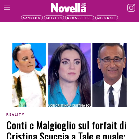
SANREMO
AMICI 24
NEWSLETTER
ABBONATI
REALITY
Conti e Malgioglio sul forfait di
Cristina Scuccia a Tale e quale: