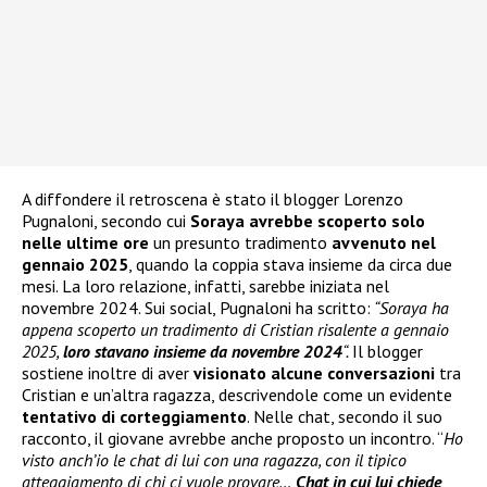
A diffondere il retroscena è stato il blogger Lorenzo
Pugnaloni, secondo cui
Soraya avrebbe scoperto solo
nelle ultime ore
un presunto tradimento
avvenuto nel
gennaio 2025
, quando la coppia stava insieme da circa due
mesi. La loro relazione, infatti, sarebbe iniziata nel
novembre 2024. Sui social, Pugnaloni ha scritto:
“Soraya ha
appena scoperto un tradimento di Cristian risalente a gennaio
2025,
loro stavano insieme da novembre 2024
“.
Il blogger
sostiene inoltre di aver
visionato alcune conversazioni
tra
Cristian e un’altra ragazza, descrivendole come un evidente
tentativo di corteggiamento
. Nelle chat, secondo il suo
racconto, il giovane avrebbe anche proposto un incontro. “
Ho
visto anch’io le chat di lui con una ragazza, con il tipico
atteggiamento di chi ci vuole provare…
Chat in cui lui chiede