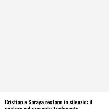
Cristian e Soraya restano in silenzio: il
mistero sul presunto tradimento