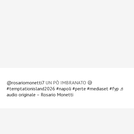
@rosariomonetti7
UN PÒ IMBRANATO 😅
#temptationisland2026
#napoli
#perte
#mediaset
#fyp
♬
audio originale – Rosario Monetti