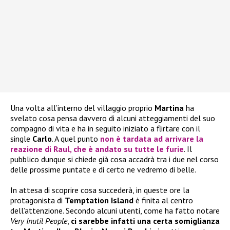
Una volta all’interno del villaggio proprio
Martina
ha
svelato cosa pensa davvero di alcuni atteggiamenti del suo
compagno di vita e ha in seguito iniziato a flirtare con il
single
Carlo
. A quel punto
non è tardata ad arrivare la
reazione di
Raul
, che è andato su tutte le furie
. Il
pubblico dunque si chiede già cosa accadrà tra i due nel corso
delle prossime puntate e di certo ne vedremo di belle.
In attesa di scoprire cosa succederà, in queste ore la
protagonista di
Temptation Island
è finita al centro
dell’attenzione. Secondo alcuni utenti, come ha fatto notare
Very Inutil People
,
ci sarebbe infatti una certa somiglianza