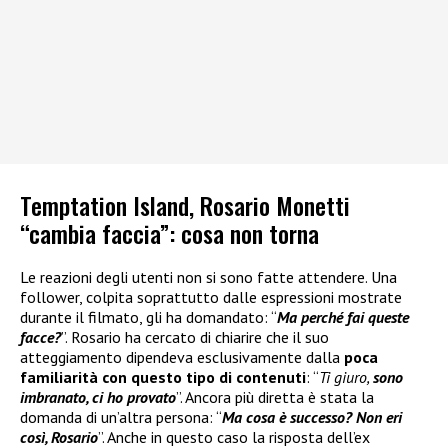
Temptation Island, Rosario Monetti
“cambia faccia”: cosa non torna
Le reazioni degli utenti non si sono fatte attendere. Una
follower, colpita soprattutto dalle espressioni mostrate
durante il filmato, gli ha domandato: “
Ma perché fai queste
facce?
”. Rosario ha cercato di chiarire che il suo
atteggiamento dipendeva esclusivamente dalla
poca
familiarità con questo tipo di contenuti
: “
Ti giuro,
sono
imbranato, ci ho provato
”. Ancora più diretta è stata la
domanda di un’altra persona: “
Ma cosa è successo? Non eri
così, Rosario
”. Anche in questo caso la risposta dell’ex