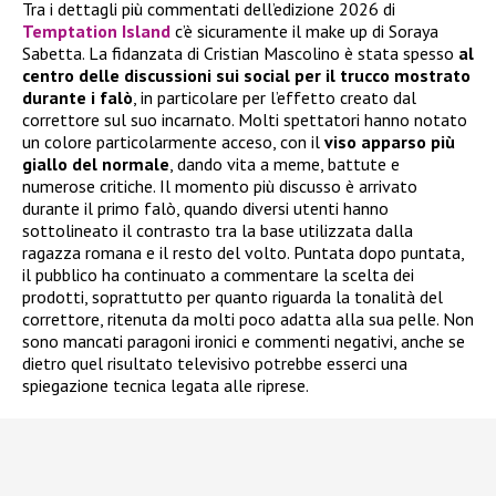
Tra i dettagli più commentati dell’edizione 2026 di
Temptation Island
c’è sicuramente il make up di Soraya
Sabetta. La fidanzata di Cristian Mascolino è stata spesso
al
centro delle discussioni sui social per il trucco mostrato
durante i falò
, in particolare per l’effetto creato dal
correttore sul suo incarnato. Molti spettatori hanno notato
un colore particolarmente acceso, con il
viso apparso più
giallo del normale
, dando vita a meme, battute e
numerose critiche. Il momento più discusso è arrivato
durante il primo falò, quando diversi utenti hanno
sottolineato il contrasto tra la base utilizzata dalla
ragazza romana e il resto del volto. Puntata dopo puntata,
il pubblico ha continuato a commentare la scelta dei
prodotti, soprattutto per quanto riguarda la tonalità del
correttore, ritenuta da molti poco adatta alla sua pelle. Non
sono mancati paragoni ironici e commenti negativi, anche se
dietro quel risultato televisivo potrebbe esserci una
spiegazione tecnica legata alle riprese.