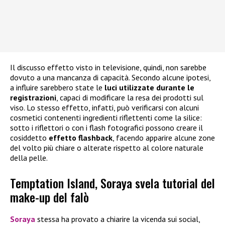
Il discusso effetto visto in televisione, quindi, non sarebbe
dovuto a una mancanza di capacità. Secondo alcune ipotesi,
a influire sarebbero state le
luci utilizzate durante le
registrazioni
, capaci di modificare la resa dei prodotti sul
viso. Lo stesso effetto, infatti, può verificarsi con alcuni
cosmetici contenenti ingredienti riflettenti come la silice:
sotto i riflettori o con i flash fotografici possono creare il
cosiddetto
effetto flashback
, facendo apparire alcune zone
del volto più chiare o alterate rispetto al colore naturale
della pelle.
Temptation Island, Soraya svela tutorial del
make-up del falò
Soraya
stessa ha provato a chiarire la vicenda sui social,