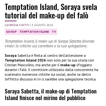
Temptation Island, Soraya svela
tutorial del make-up del falò
LUCREZIA CIOTTI
|
3 AGOSTO 2026
GOSSIP
TEMPTATION ISLAND
TV
Temptation Island, il make-up di Soraya Sabetta diventa
virale: le critiche sul correttore e la sua spiegazione.
Soraya
Sabetta è finita al centro dell’attenzione a
Temptation Island 2026
non solo per la sua storia con
Cristian Mascolino, ma anche per il
make-up
sfoggiato
durante i falò. Il correttore utilizzato dalla concorrente ha
scatenato numerose critiche sui social, anche se dietro
l’effetto discusso in tv ci sarebbe una spiegazione tecnica.
Soraya Sabetta, il make-up di Temptation
Island finisce nel mirino del pubblico