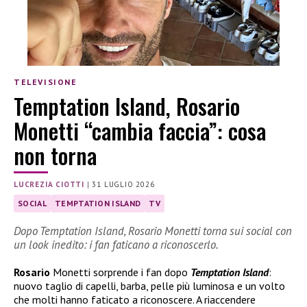
TELEVISIONE
Temptation Island, Rosario
Monetti “cambia faccia”: cosa
non torna
LUCREZIA CIOTTI
|
31 LUGLIO 2026
SOCIAL
TEMPTATION ISLAND
TV
Dopo Temptation Island, Rosario Monetti torna sui social con
un look inedito: i fan faticano a riconoscerlo.
Rosario
Monetti sorprende i fan dopo
Temptation Island
:
nuovo taglio di capelli, barba, pelle più luminosa e un volto
che molti hanno faticato a riconoscere. A riaccendere