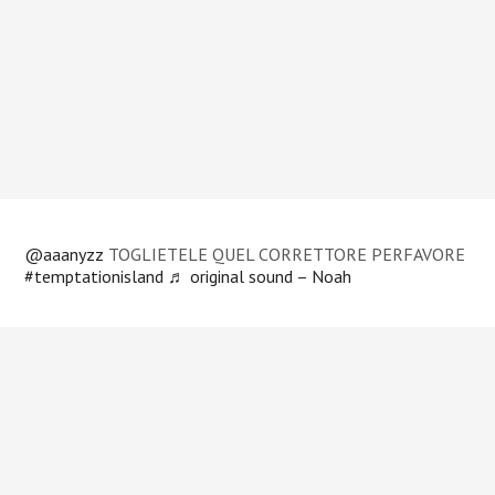
@aaanyzz
TOGLIETELE QUEL CORRETTORE PERFAVORE
#temptationisland
♬ original sound – Noah