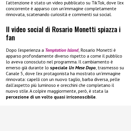
l’attenzione è stato un video pubblicato su TikTok, dove l’ex
concorrente è apparso con un’immagine completamente
rinnovata, scatenando curiosità e commenti sui social.
Il video social di Rosario Monetti spiazza i
fan
Dopo l’esperienza a
Temptation Island
, Rosario Monetti è
apparso profondamente diverso rispetto a come il pubblico
lo aveva conosciuto nel programma. Il cambiamento è
emerso già durante lo
speciale
Un Mese Dopo
, trasmesso su
Canale 5, dove l’ex protagonista ha mostrato un’immagine
rinnovata: capelli con un nuovo taglio, barba diversa, pelle
dall’aspetto più luminoso e orecchini che completano il
nuovo stile. A colpire maggiormente, però, è stata la
percezione di un volto quasi irriconoscibile
.