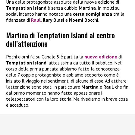
Una delle protagoniste assolute della nuova edizione di
Temptation Island
è senza dubbio
Martina
. In molti sui
social intanto hanno notato una
certa somiglianza
tra la
fidanzata di
Raul
,
Ilary Blasi
e
Noemi Bocchi
.
Martina di Temptation Island al centro
dell’attenzione
Pochi giorni fa su Canale 5 è partita la
nuova edizione
di
Temptation Island
, attesissima da tutto il pubblico. Nel
corso della prima puntata abbiamo fatto la conoscenza
delle 7 coppie protagoniste e abbiamo scoperto come è
iniziato il viaggio nei sentimenti di alcune di esse. Ad attirare
l’attenzione sono stati in particolare
Martina
e
Raul
, che fin
dal primo momento hanno fatto appassionare i
telespettatori con la loro storia. Ma rivediamo in breve cosa
è accaduto.