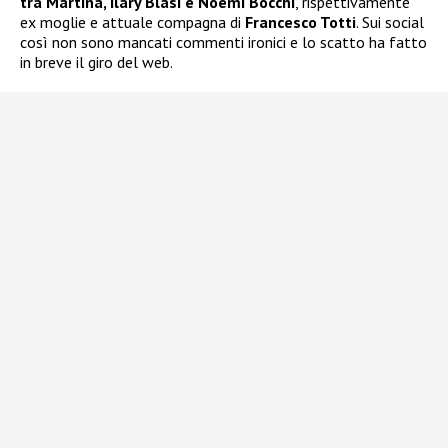
tra Martina, Ilary Blasi e Noemi Bocchi
, rispettivamente
ex moglie e attuale compagna di
Francesco Totti
. Sui social
così non sono mancati commenti ironici e lo scatto ha fatto
in breve il giro del web.