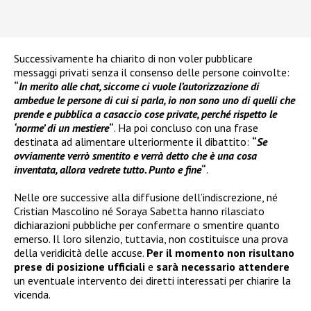
Successivamente ha chiarito di non voler pubblicare
messaggi privati senza il consenso delle persone coinvolte:
“
In merito alle chat, siccome ci vuole l’autorizzazione di
ambedue le persone di cui si parla, io non sono uno di quelli che
prende e pubblica a casaccio cose private, perché rispetto le
‘norme’ di un mestiere
“
. Ha poi concluso con una frase
destinata ad alimentare ulteriormente il dibattito:
“
Se
ovviamente verrò smentito e verrà detto che è una cosa
inventata, allora vedrete tutto. Punto e fine
“
.
Nelle ore successive alla diffusione dell’indiscrezione, né
Cristian Mascolino né Soraya Sabetta hanno rilasciato
dichiarazioni pubbliche per confermare o smentire quanto
emerso. Il loro silenzio, tuttavia, non costituisce una prova
della veridicità delle accuse.
Per il momento non risultano
prese di posizione ufficiali
e
sarà necessario attendere
un eventuale intervento dei diretti interessati per chiarire la
vicenda.