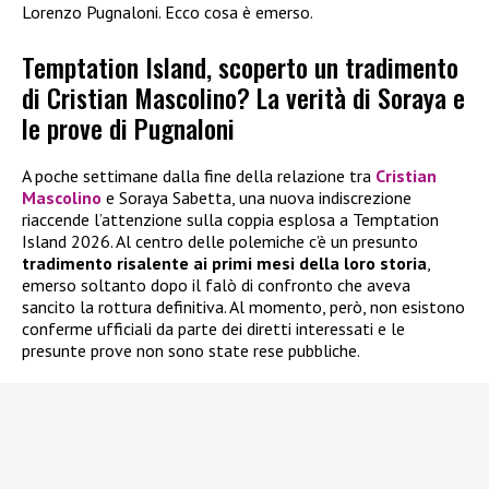
Lorenzo Pugnaloni. Ecco cosa è emerso.
Temptation Island, scoperto un tradimento
di Cristian Mascolino? La verità di Soraya e
le prove di Pugnaloni
A poche settimane dalla fine della relazione tra
Cristian
Mascolino
e Soraya Sabetta, una nuova indiscrezione
riaccende l’attenzione sulla coppia esplosa a Temptation
Island 2026. Al centro delle polemiche c’è un presunto
tradimento risalente ai primi mesi della loro storia
,
emerso soltanto dopo il falò di confronto che aveva
sancito la rottura definitiva. Al momento, però, non esistono
conferme ufficiali da parte dei diretti interessati e le
presunte prove non sono state rese pubbliche.