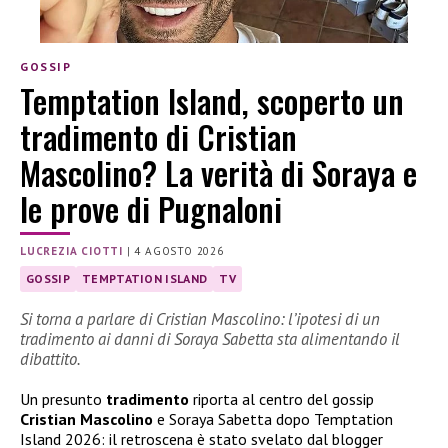
GOSSIP
Temptation Island, scoperto un
tradimento di Cristian
Mascolino? La verità di Soraya e
le prove di Pugnaloni
LUCREZIA CIOTTI
|
4 AGOSTO 2026
GOSSIP
TEMPTATION ISLAND
TV
Si torna a parlare di Cristian Mascolino: l’ipotesi di un
tradimento ai danni di Soraya Sabetta sta alimentando il
dibattito.
Un presunto
tradimento
riporta al centro del gossip
Cristian Mascolino
e Soraya Sabetta dopo Temptation
Island 2026: il retroscena è stato svelato dal blogger