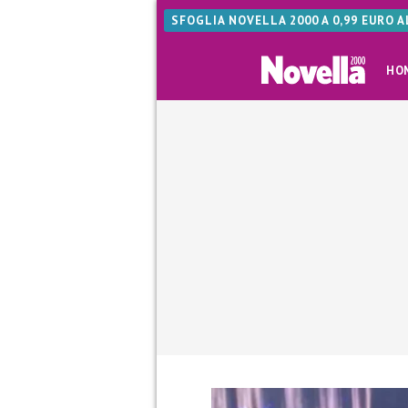
SFOGLIA NOVELLA 2000 A 0,99 EURO 
HO