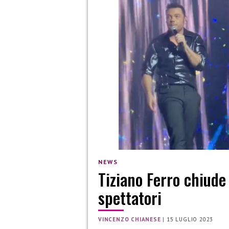
NEWS
Tiziano Ferro chiude 
spettatori
VINCENZO CHIANESE
|
15 LUGLIO 2023