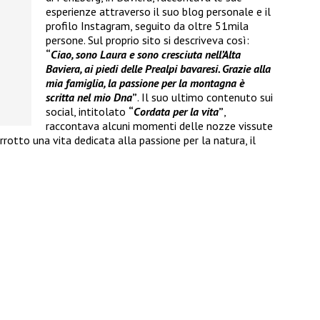
esperienze attraverso il suo blog personale e il
profilo Instagram, seguito da oltre 51mila
persone. Sul proprio sito si descriveva così:
“
Ciao, sono Laura e sono cresciuta nell’Alta
Baviera, ai piedi delle Prealpi bavaresi. Grazie alla
mia famiglia, la passione per la montagna è
scritta nel mio Dna
”
. Il suo ultimo contenuto sui
social, intitolato
“
Cordata per la vita
”
,
raccontava alcuni momenti delle nozze vissute
rotto una vita dedicata alla passione per la natura, il