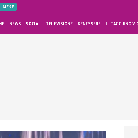
AL MESE
ME
NEWS
SOCIAL
TELEVISIONE
BENESSERE
IL TACCUINO VI