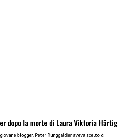
ier dopo la morte di Laura Viktoria Härtig
 giovane blogger, Peter Runggaldier aveva scelto di