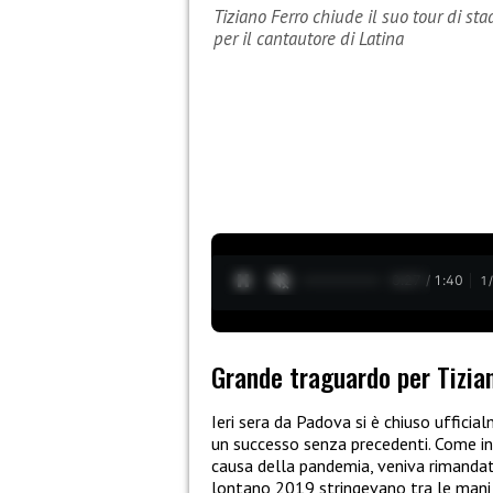
Tiziano Ferro chiude il suo tour di s
per il cantautore di Latina
0:28 / 1:40
1
Grande traguardo per Tizia
Ieri sera da Padova si è chiuso ufficia
un successo senza precedenti. Come in 
causa della pandemia, veniva rimandata
lontano 2019 stringevano tra le mani i