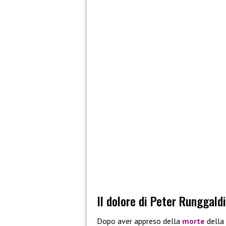
Il dolore di Peter Runggald
Dopo aver appreso della
morte
della