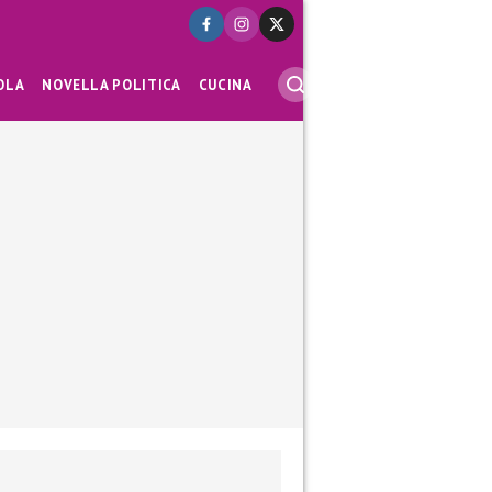
OLA
NOVELLA POLITICA
CUCINA