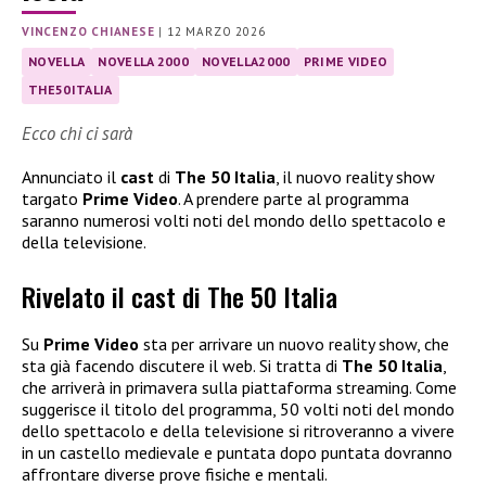
VINCENZO CHIANESE
|
12 MARZO 2026
NOVELLA
NOVELLA 2000
NOVELLA2000
PRIME VIDEO
THE50ITALIA
Ecco chi ci sarà
Annunciato il
cast
di
The 50 Italia
, il nuovo reality show
targato
Prime Video
. A prendere parte al programma
saranno numerosi volti noti del mondo dello spettacolo e
della televisione.
Rivelato il cast di The 50 Italia
Su
Prime Video
sta per arrivare un nuovo reality show, che
sta già facendo discutere il web. Si tratta di
The 50 Italia
,
che arriverà in primavera sulla piattaforma streaming. Come
suggerisce il titolo del programma, 50 volti noti del mondo
dello spettacolo e della televisione si ritroveranno a vivere
in un castello medievale e puntata dopo puntata dovranno
affrontare diverse prove fisiche e mentali.