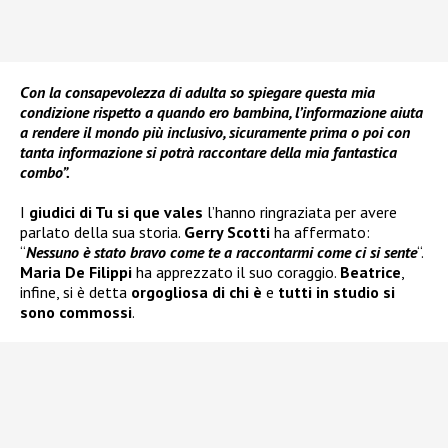
Con la consapevolezza di adulta so spiegare questa mia
condizione rispetto a quando ero bambina, l’informazione aiuta
a rendere il mondo più inclusivo, sicuramente prima o poi con
tanta informazione si potrà raccontare della mia fantastica
combo”.
I
giudici di Tu si que vales
l’hanno ringraziata per avere
parlato della sua storia.
Gerry Scotti
ha affermato:
“
Nessuno è stato bravo come te a raccontarmi come ci si sente
“.
Maria De Filippi
ha apprezzato il suo coraggio.
Beatrice
,
infine, si è detta
orgogliosa di chi è
e
tutti in studio si
sono commossi
.