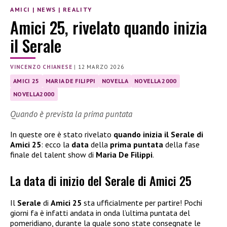
AMICI
|
NEWS
|
REALITY
Amici 25, rivelato quando inizia
il Serale
VINCENZO CHIANESE
|
12 MARZO 2026
AMICI 25
MARIA DE FILIPPI
NOVELLA
NOVELLA 2000
NOVELLA2000
Quando è prevista la prima puntata
In queste ore è stato rivelato
quando inizia il Serale di
Amici 25
: ecco la
data
della
prima puntata
della fase
finale del talent show di
Maria De Filippi
.
La data di inizio del Serale di Amici 25
Il
Serale
di
Amici 25
sta ufficialmente per partire! Pochi
giorni fa è infatti andata in onda l’ultima puntata del
pomeridiano, durante la quale sono state consegnate le