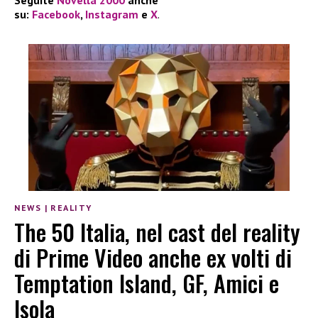
su:
Facebook
,
Instagram
e
X
.
NEWS
|
REALITY
The 50 Italia, nel cast del reality
di Prime Video anche ex volti di
Temptation Island, GF, Amici e
Isola