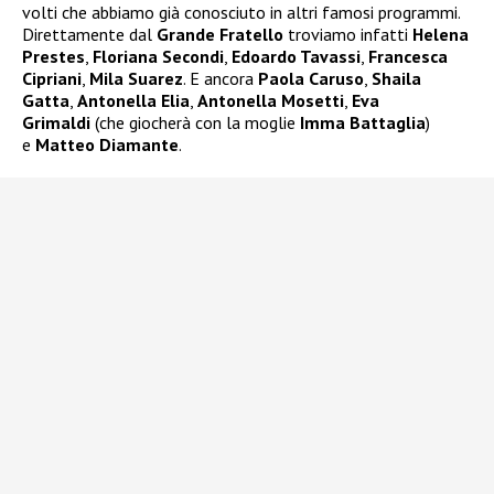
volti che abbiamo già conosciuto in altri famosi programmi.
Direttamente dal
Grande Fratello
troviamo infatti
Helena
Prestes
,
Floriana Secondi
,
Edoardo Tavassi
,
Francesca
Cipriani
,
Mila Suarez
. E ancora
Paola Caruso
,
Shaila
Gatta
,
Antonella Elia
,
Antonella Mosetti
,
Eva
Grimaldi
(che giocherà con la moglie
Imma Battaglia
)
e
Matteo Diamante
.