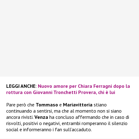
LEGGI ANCHE
:
Nuovo amore per Chiara Ferragni dopo la
rottura con Giovanni Tronchetti Provera, chi è lui
Pare però che
Tommaso
e
Mariavittoria
stiano
continuando a sentirsi, ma che al momento non si siano
ancora rivisti.
Venza
ha concluso affermando che in caso di
risvolti, positivi o negativi, entrambi romperanno il silenzio
social e informeranno i fan sull’accaduto.