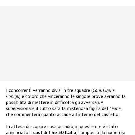
I concorrenti verranno divisi in tre squadre (
Cani, Lupi e
Conigli
) e coloro che vinceranno le singole prove avranno la
possibilità di mettere in difficoltà gli avversari. A
supervisionare il tutto sarà la misteriosa figura del
Leone
,
che commenterà quanto accade all’interno del castello.
In attesa di scoprire cosa accadrà, in queste ore è stato
annunciato il
cast
di
The 50 Italia
, composto da numerosi