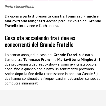
Parla Mariavittoria
Da giorni si parla di
presunta crisi
tra
Tommaso Franchi
e
Mariavittoria Minghetti
. Adesso però l’ex volto del
Grande
Fratello
interviene e fa chiarezza.
Cosa sta accadendo tra i due ex
concorrenti del Grande Fratello
Lo scorso anno, nella casa del
Grande Fratello
, è nato
l’amore tra
Tommaso Franchi
e
Mariavittoria Minghetti
. I
due protagonisti del reality show si sono avvicinati poco a
poco, fino a quando non è nato un sentimento profondo.
Anche dopo la fine della trasmissione in onda su Canale 5, i
due hanno continuato a frequentarsi, mostrandosi sui social
complici e innamorati.