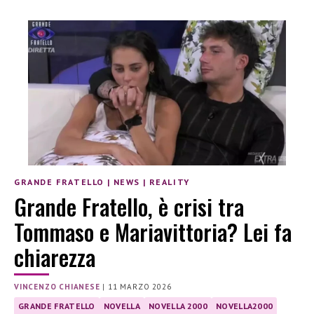
GRANDE FRATELLO
|
NEWS
|
REALITY
Grande Fratello, è crisi tra
Tommaso e Mariavittoria? Lei fa
chiarezza
VINCENZO CHIANESE
|
11 MARZO 2026
GRANDE FRATELLO
NOVELLA
NOVELLA 2000
NOVELLA2000