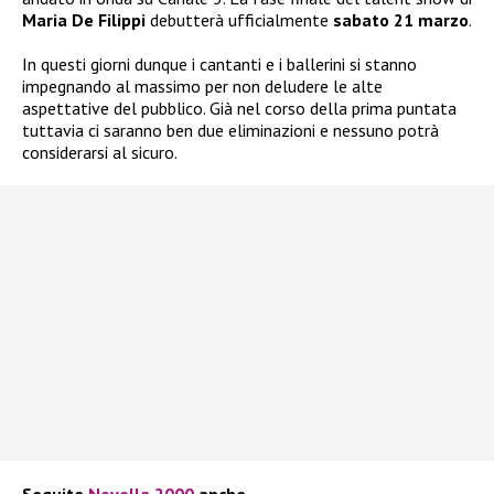
Maria De Filippi
debutterà ufficialmente
sabato 21 marzo
.
In questi giorni dunque i cantanti e i ballerini si stanno
impegnando al massimo per non deludere le alte
aspettative del pubblico. Già nel corso della prima puntata
tuttavia ci saranno ben due eliminazioni e nessuno potrà
considerarsi al sicuro.
Seguite
Novella 2000
anche