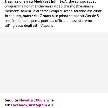
trasmissione e su
Mediaset Infinity
. Anche sui social del
programma non mancheranno video che mostreranno i
momenti salienti e di certo i colpi di scena saranno assicurati.
In seguito,
martedì 17 marzo
, in prima serata su Canale 5
andrà in onda la prima puntata ufficiale e assisteremo
all’ingresso degli altri Vipponi.
Seguite
Novella 2000
anche
su:
Facebook
,
Instagram
e
X
.