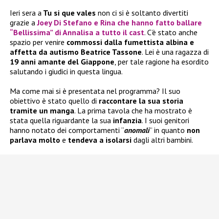
Ieri sera a
Tu si que vales
non ci si è soltanto divertiti
grazie a
Joey Di Stefano e Rina che hanno fatto ballare
“Bellissima” di Annalisa a tutto il cast
. C’è stato anche
spazio per venire
commossi dalla fumettista albina e
affetta da autismo Beatrice Tassone
. Lei è una ragazza di
19 anni
amante del Giappone
, per tale ragione ha esordito
salutando i giudici in questa lingua.
Ma come mai si è presentata nel programma? Il suo
obiettivo è stato quello di
raccontare la sua storia
tramite un manga
. La prima tavola che ha mostrato è
stata quella riguardante la sua
infanzia
. I suoi genitori
hanno notato dei comportamenti “
anomali
” in quanto
non
parlava molto
e
tendeva a isolarsi
dagli altri bambini.