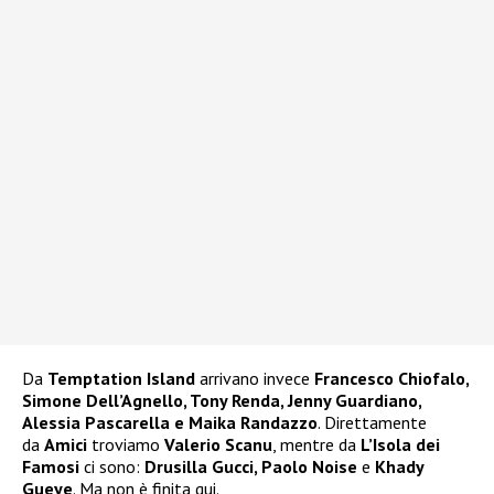
Da
Temptation Island
arrivano invece
Francesco Chiofalo,
Simone Dell’Agnello, Tony Renda, Jenny Guardiano,
Alessia Pascarella e Maika Randazzo
. Direttamente
da
Amici
troviamo
Valerio Scanu
, mentre da
L’Isola dei
Famosi
ci sono:
Drusilla Gucci, Paolo Noise
e
Khady
Gueye
. Ma non è finita qui.