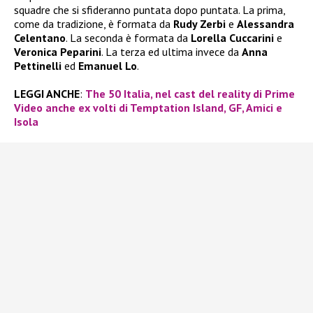
squadre che si sfideranno puntata dopo puntata. La prima,
come da tradizione, è formata da
Rudy Zerbi
e
Alessandra
Celentano
. La seconda è formata da
Lorella Cuccarini
e
Veronica Peparini
. La terza ed ultima invece da
Anna
Pettinelli
ed
Emanuel Lo
.
LEGGI ANCHE
:
The 50 Italia, nel cast del reality di Prime
Video anche ex volti di Temptation Island, GF, Amici e
Isola