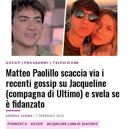
GOSSIP
|
PROGRAMMI
|
TELEVISIONE
Matteo Paolillo scaccia via i
recenti gossip su Jacqueline
(compagna di Ultimo) e svela se
è fidanzato
ANDREA SANNA
|
7 FEBBRAIO 2026
FIDANZATO
GOSSIP
JACQUELINE LUNA DI GIACOMO