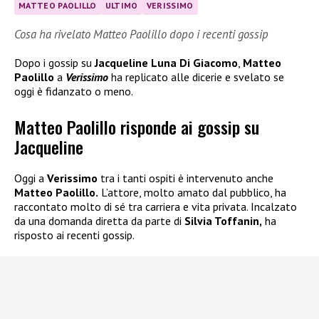
MATTEO PAOLILLO
ULTIMO
VERISSIMO
Cosa ha rivelato Matteo Paolillo dopo i recenti gossip
Dopo i gossip su
Jacqueline Luna Di Giacomo
,
Matteo
Paolillo
a
Verissimo
ha replicato alle dicerie e svelato se
oggi è fidanzato o meno.
Matteo Paolillo risponde ai gossip su
Jacqueline
Oggi a
Verissimo
tra i tanti ospiti è intervenuto anche
Matteo Paolillo.
L’attore, molto amato dal pubblico, ha
raccontato molto di sé tra carriera e vita privata. Incalzato
da una domanda diretta da parte di
Silvia Toffanin,
ha
risposto ai recenti gossip.