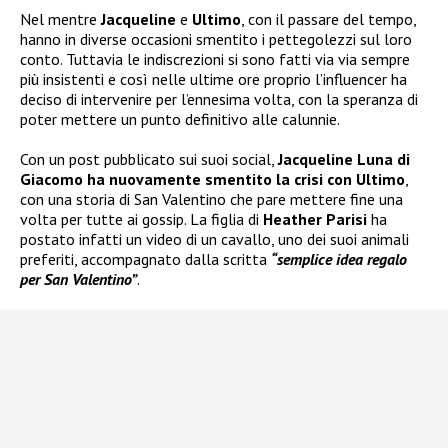
Nel mentre
Jacqueline
e
Ultimo
, con il passare del tempo,
hanno in diverse occasioni smentito i pettegolezzi sul loro
conto. Tuttavia le indiscrezioni si sono fatti via via sempre
più insistenti e così nelle ultime ore proprio l’influencer ha
deciso di intervenire per l’ennesima volta, con la speranza di
poter mettere un punto definitivo alle calunnie.
Con un post pubblicato sui suoi social,
Jacqueline Luna di
Giacomo ha nuovamente smentito la crisi con Ultimo
,
con una storia di San Valentino che pare mettere fine una
volta per tutte ai gossip. La figlia di
Heather Parisi
ha
postato infatti un video di un cavallo, uno dei suoi animali
preferiti, accompagnato dalla scritta
“semplice idea regalo
per San Valentino”
.