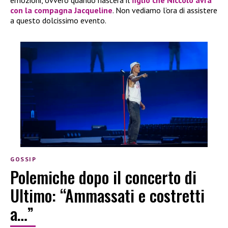
emozioni, ovvero quando nascerà il
figlio che Niccolò avrà
con la compagna Jacqueline
. Non vediamo l’ora di assistere
a questo dolcissimo evento.
GOSSIP
Polemiche dopo il concerto di
Ultimo: “Ammassati e costretti
a…”