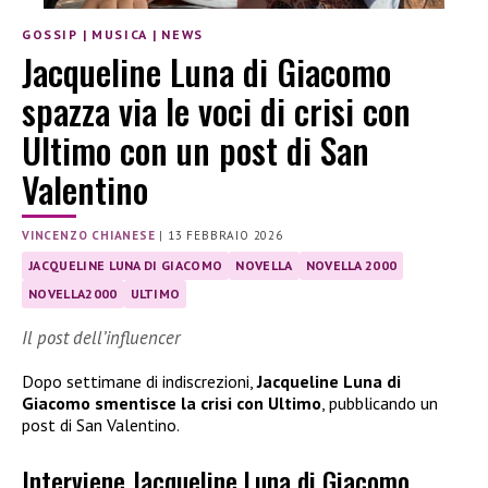
GOSSIP
|
MUSICA
|
NEWS
Jacqueline Luna di Giacomo
spazza via le voci di crisi con
Ultimo con un post di San
Valentino
VINCENZO CHIANESE
|
13 FEBBRAIO 2026
JACQUELINE LUNA DI GIACOMO
NOVELLA
NOVELLA 2000
NOVELLA2000
ULTIMO
Il post dell’influencer
Dopo settimane di indiscrezioni,
Jacqueline Luna di
Giacomo smentisce la crisi con Ultimo
, pubblicando un
post di San Valentino.
Interviene Jacqueline Luna di Giacomo