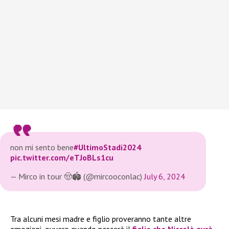
non mi sento bene
#UltimoStadi2024
pic.twitter.com/eTJoBLs1cu
— Mirco in tour 🤠🏟 (@mircooconlac)
July 6, 2024
Tra alcuni mesi madre e figlio proveranno tante altre