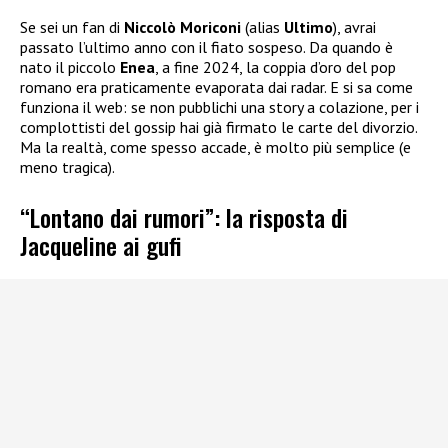
Se sei un fan di
Niccolò Moriconi
(alias
Ultimo
), avrai
passato l’ultimo anno con il fiato sospeso. Da quando è
nato il piccolo
Enea
, a fine 2024, la coppia d’oro del pop
romano era praticamente evaporata dai radar. E si sa come
funziona il web: se non pubblichi una story a colazione, per i
complottisti del gossip hai già firmato le carte del divorzio.
Ma la realtà, come spesso accade, è molto più semplice (e
meno tragica).
“Lontano dai rumori”: la risposta di
Jacqueline ai gufi