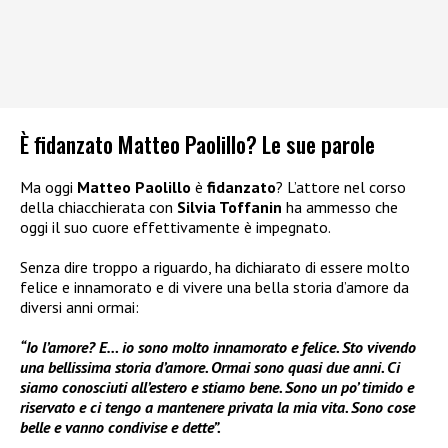
È fidanzato Matteo Paolillo? Le sue parole
Ma oggi
Matteo Paolillo
è
fidanzato
? L’attore nel corso
della chiacchierata con
Silvia Toffanin
ha ammesso che
oggi il suo cuore effettivamente è impegnato.
Senza dire troppo a riguardo, ha dichiarato di essere molto
felice e innamorato e di vivere una bella storia d’amore da
diversi anni ormai:
“Io l’amore? E… io sono molto innamorato e felice. Sto vivendo
una bellissima storia d’amore. Ormai sono quasi due anni. Ci
siamo conosciuti all’estero e stiamo bene. Sono un po’ timido e
riservato e ci tengo a mantenere privata la mia vita. Sono cose
belle e vanno condivise e dette”.