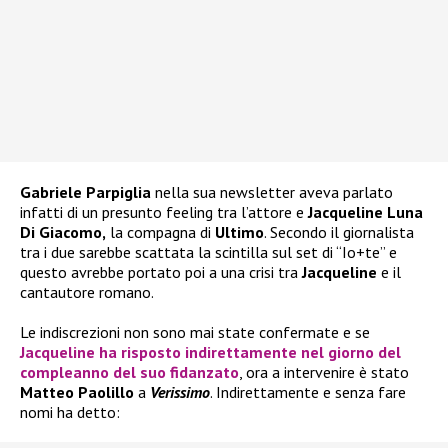
Gabriele Parpiglia
nella sua newsletter aveva parlato
infatti di un presunto feeling tra l’attore e
Jacqueline Luna
Di Giacomo,
la compagna di
Ultimo
. Secondo il giornalista
tra i due sarebbe scattata la scintilla sul set di “Io+te” e
questo avrebbe portato poi a una crisi tra
Jacqueline
e il
cantautore romano.
Le indiscrezioni non sono mai state confermate e se
Jacqueline
ha risposto indirettamente nel giorno del
compleanno del suo fidanzato
, ora a intervenire è stato
Matteo Paolillo
a
Verissimo
. Indirettamente e senza fare
nomi ha detto: