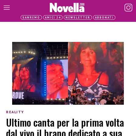
SANREMO
AMICI 24
NEWSLETTER
ABBONATI
REALITY
Ultimo canta per la prima volta
dal vivo il brano dedicato a sua