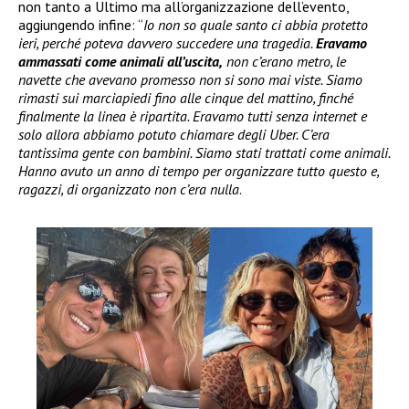
non tanto a Ultimo ma all’organizzazione dell’evento,
aggiungendo infine: “
Io non so quale santo ci abbia protetto
ieri, perché poteva davvero succedere una tragedia.
Eravamo
ammassati come animali all’uscita,
non c’erano metro, le
navette che avevano promesso non si sono mai viste. Siamo
rimasti sui marciapiedi fino alle cinque del mattino, finché
finalmente la linea è ripartita. Eravamo tutti senza internet e
solo allora abbiamo potuto chiamare degli Uber. C’era
tantissima gente con bambini. Siamo stati trattati come animali.
Hanno avuto un anno di tempo per organizzare tutto questo e,
ragazzi, di organizzato non c’era nulla
.