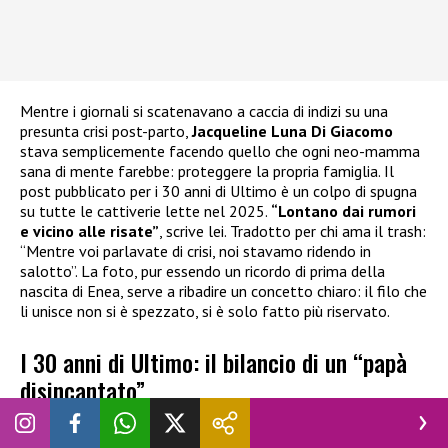
Mentre i giornali si scatenavano a caccia di indizi su una
presunta crisi post-parto,
Jacqueline Luna Di Giacomo
stava semplicemente facendo quello che ogni neo-mamma
sana di mente farebbe: proteggere la propria famiglia. Il
post pubblicato per i 30 anni di Ultimo è un colpo di spugna
su tutte le cattiverie lette nel 2025.
“Lontano dai rumori
e vicino alle risate”
, scrive lei. Tradotto per chi ama il trash:
“Mentre voi parlavate di crisi, noi stavamo ridendo in
salotto”. La foto, pur essendo un ricordo di prima della
nascita di Enea, serve a ribadire un concetto chiaro: il filo che
li unisce non si è spezzato, si è solo fatto più riservato.
I 30 anni di Ultimo: il bilancio di un “papà
disincantato”