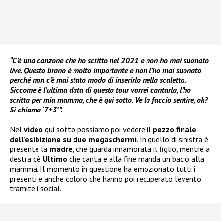
“C’è una canzone che ho scritto nel 2021 e non ho mai suonato
live. Questo brano è molto importante e non l’ho mai suonato
perché non c’è mai stato modo di inserirlo nella scaletta.
Siccome è l’ultima data di questo tour vorrei cantarla, l’ho
scritta per mia mamma, che è qui sotto. Ve la faccio sentire, ok?
Si chiama ‘7+3′”.
Nel
video
qui sotto possiamo poi vedere il
pezzo finale
dell’esibizione su due megaschermi
. In quello di sinistra è
presente la
madre
, che guarda innamorata il figlio, mentre a
destra c’è
Ultimo
che canta e alla fine manda un bacio alla
mamma. Il momento in questione ha emozionato tutti i
presenti e anche coloro che hanno poi recuperato l’evento
tramite i social.