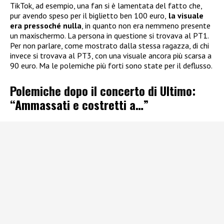
TikTok, ad esempio, una fan si è lamentata del fatto che,
pur avendo speso per il biglietto ben 100 euro,
la visuale
era pressoché nulla
, in quanto non era nemmeno presente
un maxischermo. La persona in questione si trovava al PT1.
Per non parlare, come mostrato dalla stessa ragazza, di chi
invece si trovava al PT3, con una visuale ancora più scarsa a
90 euro. Ma le polemiche più forti sono state per il deflusso.
Polemiche dopo il concerto di Ultimo:
“Ammassati e costretti a…”