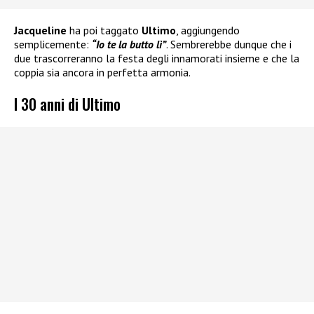
Jacqueline
ha poi taggato
Ultimo
, aggiungendo
semplicemente:
“Io te la butto lì”
. Sembrerebbe dunque che i
due trascorreranno la festa degli innamorati insieme e che la
coppia sia ancora in perfetta armonia.
I 30 anni di Ultimo