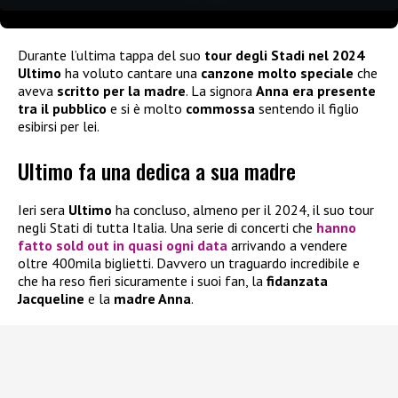
Durante l’ultima tappa del suo
tour degli Stadi nel 2024
Ultimo
ha voluto cantare una
canzone molto speciale
che
aveva
scritto per la madre
. La signora
Anna era presente
tra il pubblico
e si è molto
commossa
sentendo il figlio
esibirsi per lei.
Ultimo fa una dedica a sua madre
Ieri sera
Ultimo
ha concluso, almeno per il 2024, il suo tour
negli Stati di tutta Italia. Una serie di concerti che
hanno
fatto sold out in quasi ogni data
arrivando a vendere
oltre 400mila biglietti. Davvero un traguardo incredibile e
che ha reso fieri sicuramente i suoi fan, la
fidanzata
Jacqueline
e la
madre Anna
.