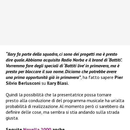
“Ilary fa parte della squadra, ci sono dei progetti ma è presto
dire quale. Abbiamo acquisito Radio Norba e il brand di ‘Battiti’.
Vorremmo fare degli speciali di ‘Battiti live’ in primavera, ma è
presto per bloccare il suo nome. Diciamo che potrebbe avere
una prima opportunità già in primavera”
, ha
fatto sapere
Pier
Silvio Berlusconi
su
Ilary Blasi.
Quindi la possibilità che la presentatrice possa tornare
presto alla conduzione di del programma musicale ha un’alta
probabilità di realizzazione. Al momento però ci sarebbero da
definire delle cose, ma sembra si stia andando sulla strada
giusta.
Seguite
Novella 2000
anche