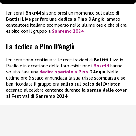
Ieri sera i
Bnkr44
si sono presi un momento sul palco di
Battiti Live
per fare una
dedica a Pino D’Angiò
, amato
cantautore italiano scomparso nelle ultime ore e che si era
esibito con il gruppo a
Sanremo 2024
.
La dedica a Pino D’Angiò
Ieri sera sono continuate le registrazioni di
Battiti Live
in
Puglia e in occasione della loro esibizione i
Bnkr44
hanno
voluto fare una
dedica speciale a Pino
D’Angiò
. Nelle
ultime ore è stato annunciata la sua triste scomparsa e se
ben ricordate il gruppo era
salito sul palco dell’Ariston
accanto al celebre cantante durante la
serata delle cover
al Festival di Sanremo 2024
: