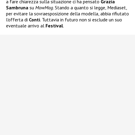
a fare chiarezza sulla situazione ci ha pensato
Grazia
Sambruna
su
MowMag
. Stando a quanto si legge, Mediaset,
per evitare la sovraesposizione della modella, abbia rifiutato
l’offerta di
Conti
. Tuttavia in futuro non si esclude un suo
eventuale arrivo al
Festival
.