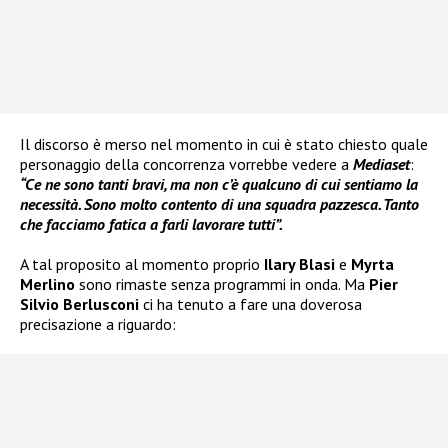
Il discorso è merso nel momento in cui è stato chiesto quale
personaggio della concorrenza vorrebbe vedere a
Mediaset
:
“Ce ne sono tanti bravi, ma non c’è qualcuno di cui sentiamo la
necessità. Sono molto contento di una squadra pazzesca. Tanto
che facciamo fatica a farli lavorare tutti”.
A tal proposito al momento proprio
Ilary Blasi
e
Myrta
Merlino
sono rimaste senza programmi in onda. Ma
Pier
Silvio Berlusconi
ci ha tenuto a fare una doverosa
precisazione a riguardo: