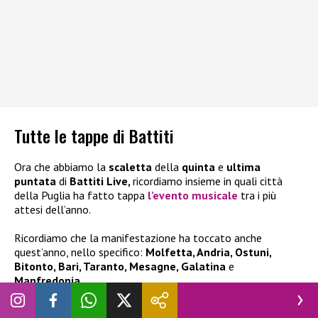
Tutte le tappe di Battiti
Ora che abbiamo la
scaletta
della
quinta
e
ultima
puntata
di
Battiti Live,
ricordiamo insieme in quali città
della Puglia ha fatto tappa
l’evento musicale
tra i più
attesi dell’anno.
Ricordiamo che la manifestazione ha toccato anche
quest’anno, nello specifico:
Molfetta, Andria, Ostuni,
Bitonto, Bari, Taranto, Mesagne, Galatina
e
Manfredonia.
Dove vederlo in TV e streaming