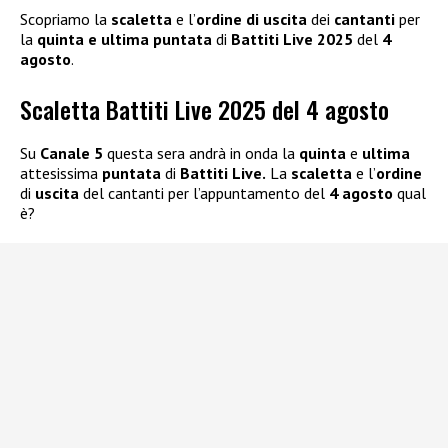
Scopriamo la
scaletta
e l’
ordine di uscita
dei
cantanti
per
la
quinta e ultima puntata
di
Battiti Live 2025
del
4
agosto
.
Scaletta Battiti Live 2025 del 4 agosto
Su
Canale 5
questa sera andrà in onda la
quinta
e
ultima
attesissima
puntata
di
Battiti Live.
La
scaletta
e l’
ordine
di
uscita
del cantanti per l’appuntamento del
4 agosto
qual
è?