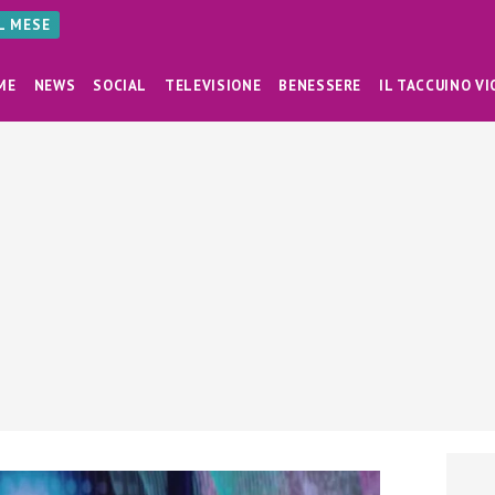
AL MESE
ME
NEWS
SOCIAL
TELEVISIONE
BENESSERE
IL TACCUINO VI