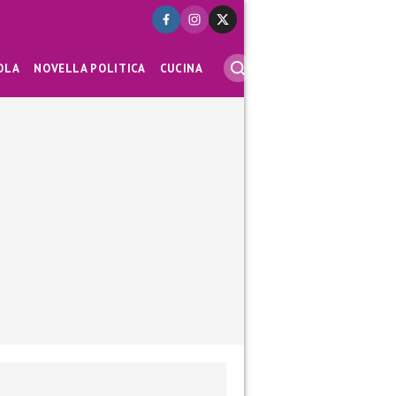
OLA
NOVELLA POLITICA
CUCINA