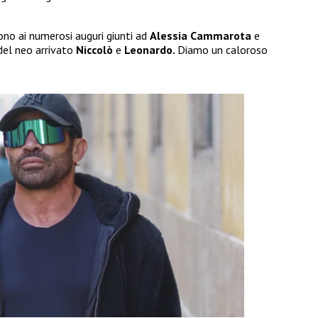
cono ai numerosi auguri giunti ad
Alessia Cammarota
e
 del neo arrivato
Niccolò
e
Leonardo.
Diamo un caloroso