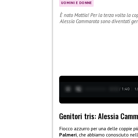
UOMINI E DONNE
È nato Mattia! Per la terza volta la 
Alessia Cammarota sono diventati gen
0:13 / 1:40
1
Genitori tris: Alessia Cam
Fiocco azzurro per una delle coppie p
Palmeri
, che abbiamo conosciuto nell