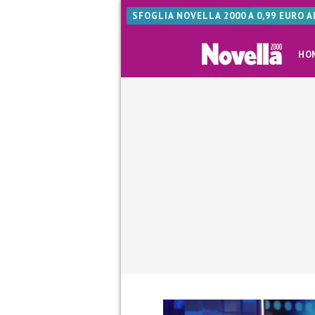
SFOGLIA NOVELLA 2000 A 0,99 EURO 
HO