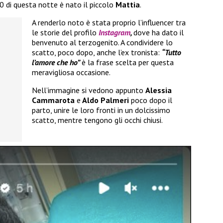
20 di questa notte è nato il piccolo
Mattia
.
A renderlo noto è stata proprio l’influencer tra
le storie del profilo
Instagram
,
dove ha dato il
benvenuto al terzogenito. A condividere lo
scatto, poco dopo, anche l’ex tronista:
“Tutto
l’amore che ho”
è la frase scelta per questa
meravigliosa occasione.
Nell’immagine si vedono appunto
Alessia
Cammarota
e
Aldo Palmeri
poco dopo il
parto, unire le loro fronti in un dolcissimo
scatto, mentre tengono gli occhi chiusi.