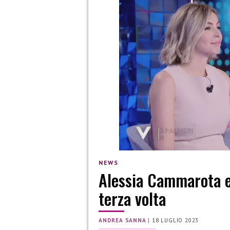
NEWS
Alessia Cammarota e 
terza volta
ANDREA SANNA
|
18 LUGLIO 2023