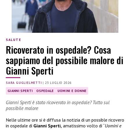
SALUTE
Ricoverato in ospedale? Cosa
sappiamo del possibile malore di
Gianni Sperti
SARA GUGLIELMETTI
|
23 LUGLIO 2026
GIANNI SPERTI
OSPEDALE
UOMINI E DONNE
Gianni Sperti è stato ricoverato in ospedale? Tutto sul
possibile malore
Nelle ultime ore si è diffusa la notizia di un possible ricovero
in ospedale di
Gianni Sperti,
amatissimo volto di “
Uomini e