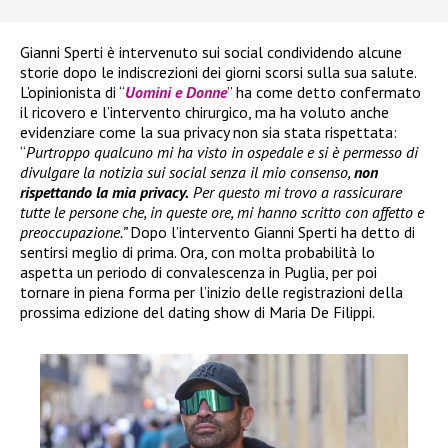
Gianni Sperti è intervenuto sui social condividendo alcune
storie dopo le indiscrezioni dei giorni scorsi sulla sua salute.
L’opinionista di “
Uomini e Donne
” ha come detto confermato
il ricovero e l’intervento chirurgico, ma ha voluto anche
evidenziare come la sua privacy non sia stata rispettata:
“
Purtroppo qualcuno mi ha visto in ospedale e si è permesso di
divulgare la notizia sui social senza il mio consenso,
non
rispettando la mia privacy.
Per questo mi trovo a rassicurare
tutte le persone che, in queste ore, mi hanno scritto con affetto e
preoccupazione.”
Dopo l’intervento Gianni Sperti ha detto di
sentirsi meglio di prima. Ora, con molta probabilità lo
aspetta un periodo di convalescenza in Puglia, per poi
tornare in piena forma per l’inizio delle registrazioni della
prossima edizione del dating show di Maria De Filippi.