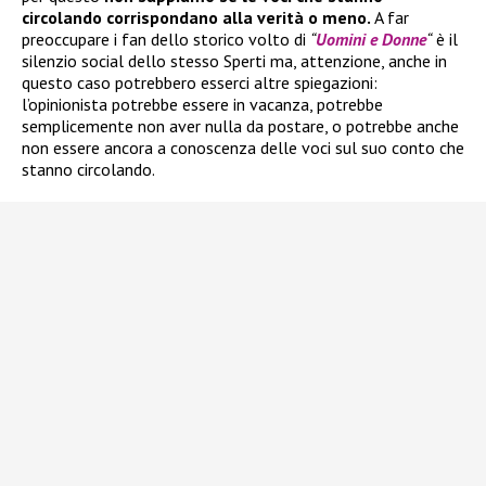
circolando corrispondano alla verità o meno.
A far
preoccupare i fan dello storico volto di
“
Uomini e Donne
“
è il
silenzio social dello stesso Sperti ma, attenzione, anche in
questo caso potrebbero esserci altre spiegazioni:
l’opinionista potrebbe essere in vacanza, potrebbe
semplicemente non aver nulla da postare, o potrebbe anche
non essere ancora a conoscenza delle voci sul suo conto che
stanno circolando.