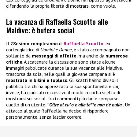
difendendo la propria libertà di mostrarsi come vuole.
La vacanza di Raffaella Scuotto alle
Maldive: è bufera social
Il
28esimo compleanno
di
Raffaella Scuotto
, ex
corteggiatrice di
Uomini e Donne
, è stato accompagnato non
soltanto da
messaggi di affetto
, ma anche da
numerose
critiche
. A scatenare la discussione sono state alcune
immagini pubblicate durante la sua vacanza alle Maldive,
trascorsa da sola, nelle quali la giovane campana si è
mostrata in bikini e topless
. Gli scatti hanno diviso il
pubblico tra chi ha apprezzato la sua spontaneità e chi,
invece, ha giudicato eccessivo il modo in cui ha scelto di
mostrarsi sui social. Tra i commenti più duri è comparso
quello di un utente: “
Oltre al cu*o e alle te**e non c’è nulla
”. Un
attacco al quale Raffaella ha deciso di rispondere
personalmente, senza lasciar correre.