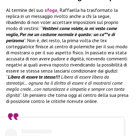
Al termine del suo
sfogo
, Raffaella ha trasformato la
replica in un messaggio rivolto anche a chi la segue,
ribadendo di non voler accettare imposizioni sul proprio
modo di vestirsi: “
Vestitevi come volete, io mi vesto come
voglio, Per me un costume normale è questo: un ca**o di
perizoma
”. Non è, del resto, la prima volta che l’ex
corteggiatrice finisce al centro di polemiche per il suo modo
di mostrarsi o per il suo aspetto fisico. In passato era stata
accusata di non avere pudore e dignità, ricevendo commenti
negativi ai quali aveva risposto rivendicando la possibilità di
essere se stessa senza lasciarsi condizionare dai giudizi:
“
Libera di essere te stessa!!!
Libera di essere libera da
stereotipi… ognuna ha il diritto di essere e di mostrarsi come
meglio crede…con naturalezza e simpatia e sempre con tanta
dignità
”. Un pensiero che torna oggi al centro della sua presa
di posizione contro le critiche ricevute online.