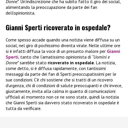
Donne”
. Un’indiscrezione che ha subito fatto il giro dei social,
alimentando la preoccupazione da parte dei fan
dell’opinionista.
Gianni Sperti ricoverato in ospedale?
Come spesso accade quando una notizia viene diffusa su un
social, nel giro di pochissimo diventa virale. Nelle ultime ore
si è infatti diffusa la voce di un presunto malore per
Gianni
Sperti
, tanto che l’amatissimo opinionista di
“Uomini e
Donne”
sarebbe stato
ricoverato in ospedale
. La notizia,
come detto, si è diffusa rapidamente, con tantissimi
messaggi da parte dei fan di Sperti preoccupatissimi per le
sue condizioni. C’è chi sostiene che si tratti di un ricovero
d’urgenza, chi di condizioni di salute preoccupanti e chi invece,
giustamente, invita alla calma in quanto di comunicazioni
ufficiali al momento non ce ne sono state, quindi la notizia
che Gianni Sperti sia davvero stato ricoverato in ospedale è
tutta da verificare.