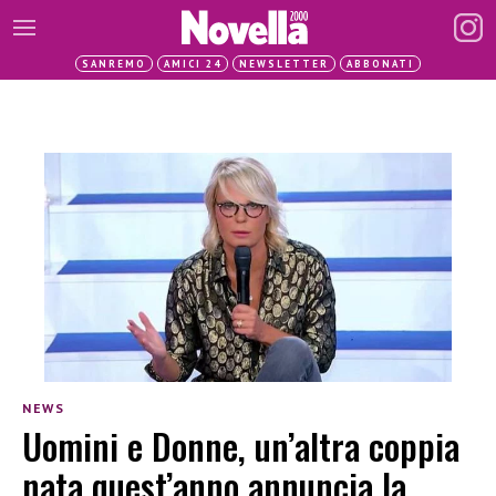
SANREMO
AMICI 24
NEWSLETTER
ABBONATI
NEWS
Uomini e Donne, un’altra coppia
nata quest’anno annuncia la