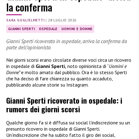
la conferma
SARA GUGLIELMETTI
|
28 LUGLIO 2026
GIANNI SPERTI
OSPEDALE
UOMINI E DONNE
Gianni Sperti ricoverato in ospedale, arriva la conferma da
parte dell’opinionista
Nei giorni scorsi erano circolate diverse voci circa un ricovero
in ospedale di
Gianni Sperti,
noto opinionista di “
Uomini e
Donne”
e molto amato dal pubblico. Ora è lo stesso Sperti
che ha deciso di fare chiarezza su quanto accaduto,
pubblicando alcune storie su Instagram.
Gianni Sperti ricoverato in ospedale: i
rumors dei giorni scorsi
Qualche giorno fa si è diffusa sui social l’indiscrezione su un
presunto ricovero in ospedale di Gianni Sperti.
Un’indiscrezione che ha subito fatto il giro dei social,