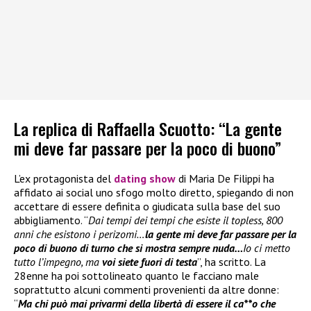
La replica di Raffaella Scuotto: “La gente
mi deve far passare per la poco di buono”
L’ex protagonista del
dating show
di Maria De Filippi ha
affidato ai social uno sfogo molto diretto, spiegando di non
accettare di essere definita o giudicata sulla base del suo
abbigliamento. “
Dai tempi dei tempi che esiste il topless, 800
anni che esistono i perizomi…
la gente mi deve far passare per la
poco di buono di turno che si mostra sempre nuda…
Io ci metto
tutto l’impegno, ma
voi siete fuori di testa
”, ha scritto. La
28enne ha poi sottolineato quanto le facciano male
soprattutto alcuni commenti provenienti da altre donne:
“
Ma chi può mai privarmi della libertà di essere il ca**o che