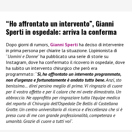
“Ho affrontato un intervento”, Gianni
Sperti in ospedale: arriva la conferma
Dopo giorni di rumors,
Gianni Sperti
ha deciso di intervenire
in prima persona per chiarire la situazione. L’opinionista di
“
Uomini e Donne
” ha pubblicato una serie di storie su
Instagram, dove ha confermato il ricovero in ospedale, dove
ha subito un intervento chirurgico che però era
programmato: “
Sì, ho affrontato un intervento programmato,
non d’urgenza e fortunatamente è andato tutto bene.
Anzi, sto
benissimo… direi persino meglio di prima. Vi ringrazio di cuore
per il vostro affetto e per il calore che mi avete dimostrato. Un
abbraccio
.
Ne approfitto per ringraziare tutta l’équipe medica
del reparto di Chirurgia dell’Ospedale De Bellis di Castellana
Grotte. Un centro universitario di ricerca e d’eccellenza che si è
preso cura di me con grande professionalità, competenza e
umanità. Grazie di cuore a tutti voi
“.