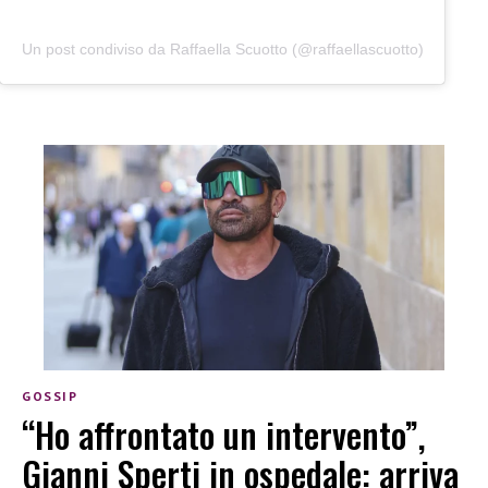
Un post condiviso da Raffaella Scuotto (@raffaellascuotto)
GOSSIP
“Ho affrontato un intervento”,
Gianni Sperti in ospedale: arriva