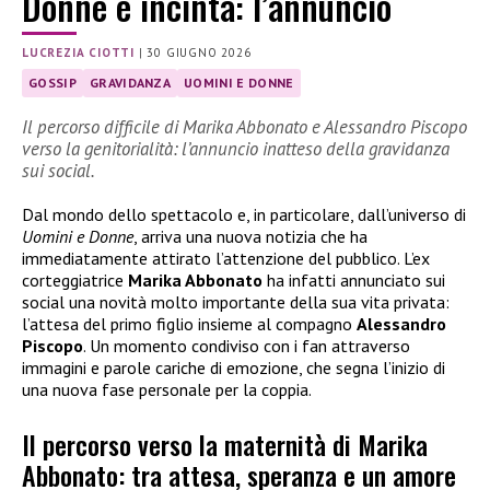
Donne è incinta: l’annuncio
LUCREZIA CIOTTI
|
30 GIUGNO 2026
GOSSIP
GRAVIDANZA
UOMINI E DONNE
Il percorso difficile di Marika Abbonato e Alessandro Piscopo
verso la genitorialità: l’annuncio inatteso della gravidanza
sui social.
Dal mondo dello spettacolo e, in particolare, dall’universo di
Uomini e Donne
, arriva una nuova notizia che ha
immediatamente attirato l’attenzione del pubblico. L’ex
corteggiatrice
Marika Abbonato
ha infatti annunciato sui
social una novità molto importante della sua vita privata:
l’attesa del primo figlio insieme al compagno
Alessandro
Piscopo
. Un momento condiviso con i fan attraverso
immagini e parole cariche di emozione, che segna l’inizio di
una nuova fase personale per la coppia.
Il percorso verso la maternità di Marika
Abbonato: tra attesa, speranza e un amore