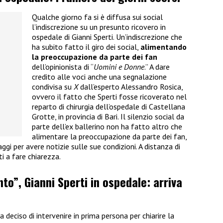
Qualche giorno fa si è diffusa sui social
l’indiscrezione su un presunto ricovero in
ospedale di Gianni Sperti. Un’indiscrezione che
ha subito fatto il giro dei social,
alimentando
la preoccupazione da parte dei fan
dell’opinionista di “
Uomini e Donne
.” A dare
credito alle voci anche una segnalazione
condivisa su
X
dall’esperto Alessandro Rosica,
ovvero il fatto che Sperti fosse ricoverato nel
reparto di chirurgia dell’ospedale di Castellana
Grotte, in provincia di Bari. Il silenzio social da
parte dell’ex ballerino non ha fatto altro che
alimentare la preoccupazione da parte dei fan,
gi per avere notizie sulle sue condizioni. A distanza di
i a fare chiarezza.
to”, Gianni Sperti in ospedale: arriva
a deciso di intervenire in prima persona per chiarire la