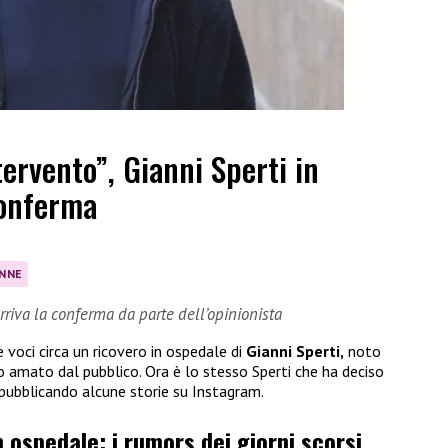
tervento”, Gianni Sperti in
conferma
ONNE
arriva la conferma da parte dell’opinionista
e voci circa un ricovero in ospedale di
Gianni Sperti,
noto
 amato dal pubblico. Ora è lo stesso Sperti che ha deciso
 pubblicando alcune storie su Instagram.
n ospedale: i rumors dei giorni scorsi