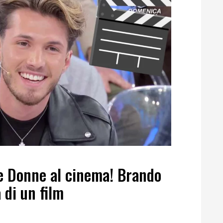
 e Donne al cinema! Brando
 di un film