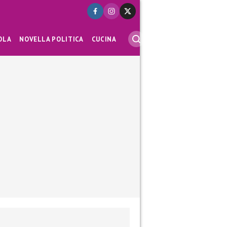
OLA
NOVELLA POLITICA
CUCINA