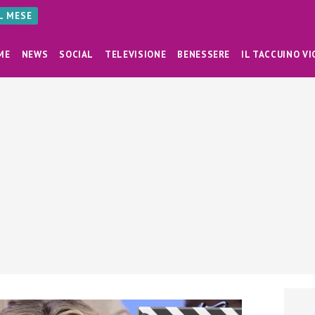
AL MESE
ME
NEWS
SOCIAL
TELEVISIONE
BENESSERE
IL TACCUINO VI