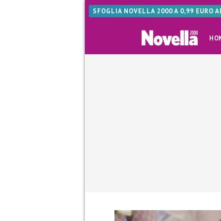
SFOGLIA NOVELLA 2000 A 0,99 EURO 
HO