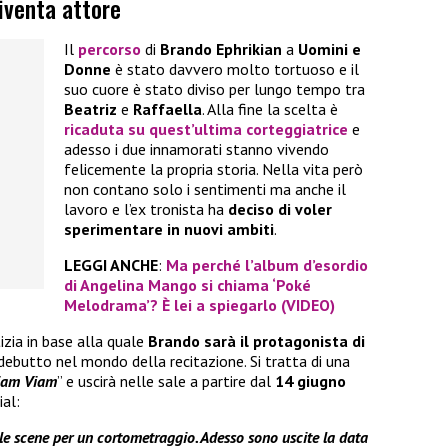
iventa attore
Il
percorso
di
Brando Ephrikian
a
Uomini e
Donne
è stato davvero molto tortuoso e il
suo cuore è stato diviso per lungo tempo tra
Beatriz
e
Raffaella
. Alla fine la scelta è
ricaduta su quest’ultima corteggiatrice
e
adesso i due innamorati stanno vivendo
felicemente la propria storia. Nella vita però
non contano solo i sentimenti ma anche il
lavoro e l’ex tronista ha
deciso di voler
sperimentare in nuovi ambiti
.
LEGGI ANCHE
:
Ma perché l’album d’esordio
di Angelina Mango si chiama ‘Poké
Melodrama’? È lei a spiegarlo (VIDEO)
izia in base alla quale
Brando sarà il protagonista di
 debutto nel mondo della recitazione. Si tratta di una
iam Viam
” e uscirà nelle sale a partire dal
14 giugno
ial:
le scene per un cortometraggio. Adesso sono uscite la data