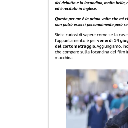
del debutto e la locandina, molto bella, 
ed è recitato in inglese.
Questa per me è la prima volta che mi c
non potrò esserci personalmente però se
Siete curiosi di sapere come se la cave
l’appuntamento è per
venerdì 14 giug
del cortometraggio
. Aggiungiamo, in
che compare sulla locandina del film i
macchina.