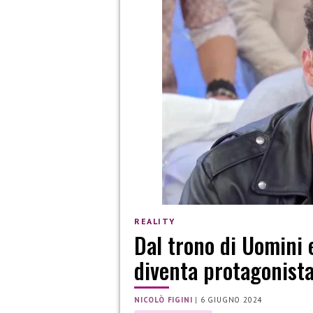
REALITY
Dal trono di Uomini
diventa protagonista
NICOLÒ FIGINI
|
6 GIUGNO 2024