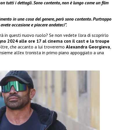
con tutti i dettagli. Sono contento, non è lungo come un film
imento in una cosa del genere, però sono contento. Purtroppo
 avete occasione e piacere andateci”.
rà in questi nuovo ruolo? Se non vedete l’ora di scoprirlo
no 2024 alle ore 17 al cinema con il cast e la troupe
oltre, che accanto a lui troveremo
Alexandra Georgieva
,
nsieme all’ex tronista in primo piano appoggiato a una