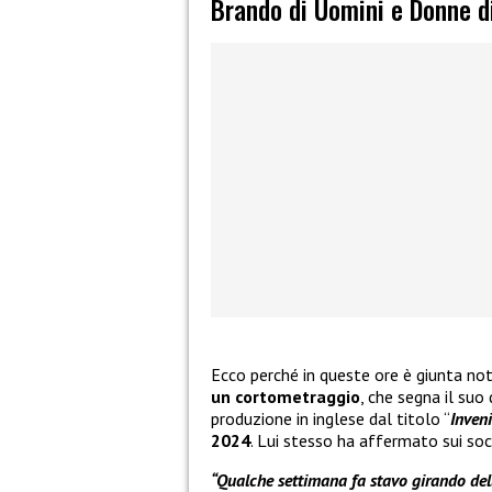
Brando di Uomini e Donne d
Ecco perché in queste ore è giunta not
un cortometraggio
, che segna il suo
produzione in inglese dal titolo “
Inven
2024
. Lui stesso ha affermato sui soc
“Qualche settimana fa stavo girando del