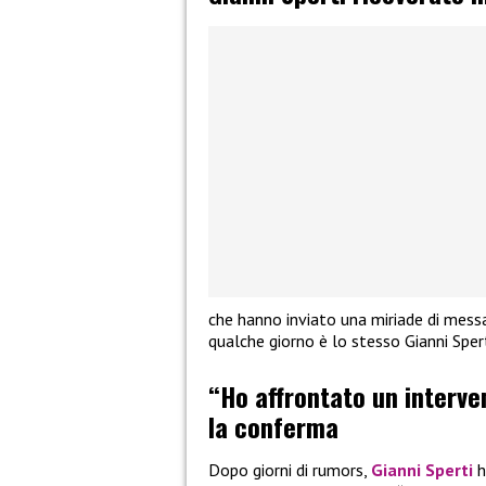
che hanno inviato una miriade di messag
qualche giorno è lo stesso Gianni Spert
“Ho affrontato un interven
la conferma
Dopo giorni di rumors,
Gianni Sperti
h