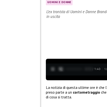
UOMINI E DONNE
L’ex tronista di Uomini e Donne Brand
in uscita
0:13 / 1:40
1
La notizia di questa ultime ore è che l
preso parte a un
cortometraggio
che
di cosa si tratta.