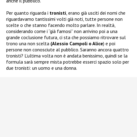
anche il pubblico.
Per quanto riguarda i
tronisti
, erano già usciti dei nomi che
riguardavamo tantissimi volti già noti, tutte persone non
scelte o che stanno facendo molto parlare. In realtà,
considerando come i “già famosi” non arrivino poi a una
grande coclusione futura, ci sta che possiamo ritrovare sul
trono una non scelta
(Alessio Campoli o Alice
) e poi
persone non conosciute al pubblico. Saranno ancora quattro
tronisti? L’ultima volta non è andata benissimo, quindi se la
formula sarà sempre mista potrebbe esserci spazio solo per
due tronisti: un uomo e una donna.