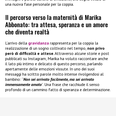
una nuova fase personale per la coppia.
Il percorso verso la maternità di Marika
Abbonato: tra attesa, speranza e un amore
che diventa realtà
L’arrivo della
gravidanza
rappresenta per la coppia la
realizzazione di un sogno coltivato nel tempo,
non privo
però di difficoltà e attese
. Attraverso alcune storie e post
pubblicati su Instagram, Marika ha voluto raccontare anche
il lato più intimo e delicato di questo percorso, parlando
apertamente delle emozioni vissute. In uno dei suoi
messaggi ha scritto parole molto intense rivolgendosi al
bambino: “
Non sei arrivato facilmente, ma sei arrivato
immensamente amato
”. Una frase che racchiude il senso
profondo di un cammino fatto di speranza e determinazione.