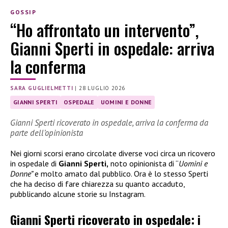
GOSSIP
“Ho affrontato un intervento”,
Gianni Sperti in ospedale: arriva
la conferma
SARA GUGLIELMETTI
|
28 LUGLIO 2026
GIANNI SPERTI
OSPEDALE
UOMINI E DONNE
Gianni Sperti ricoverato in ospedale, arriva la conferma da
parte dell’opinionista
Nei giorni scorsi erano circolate diverse voci circa un ricovero
in ospedale di
Gianni Sperti,
noto opinionista di “
Uomini e
Donne”
e molto amato dal pubblico. Ora è lo stesso Sperti
che ha deciso di fare chiarezza su quanto accaduto,
pubblicando alcune storie su Instagram.
Gianni Sperti ricoverato in ospedale: i