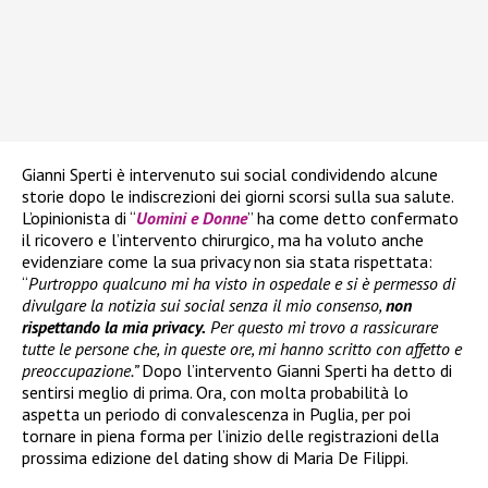
Gianni Sperti è intervenuto sui social condividendo alcune
storie dopo le indiscrezioni dei giorni scorsi sulla sua salute.
L’opinionista di “
Uomini e Donne
” ha come detto confermato
il ricovero e l’intervento chirurgico, ma ha voluto anche
evidenziare come la sua privacy non sia stata rispettata:
“
Purtroppo qualcuno mi ha visto in ospedale e si è permesso di
divulgare la notizia sui social senza il mio consenso,
non
rispettando la mia privacy.
Per questo mi trovo a rassicurare
tutte le persone che, in queste ore, mi hanno scritto con affetto e
preoccupazione.”
Dopo l’intervento Gianni Sperti ha detto di
sentirsi meglio di prima. Ora, con molta probabilità lo
aspetta un periodo di convalescenza in Puglia, per poi
tornare in piena forma per l’inizio delle registrazioni della
prossima edizione del dating show di Maria De Filippi.