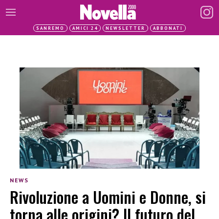
SANREMO
AMICI 24
NEWSLETTER
ABBONATI
NEWS
Rivoluzione a Uomini e Donne, si
torna alle origini? Il futuro del