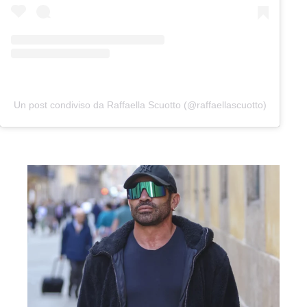
Un post condiviso da Raffaella Scuotto (@raffaellascuotto)