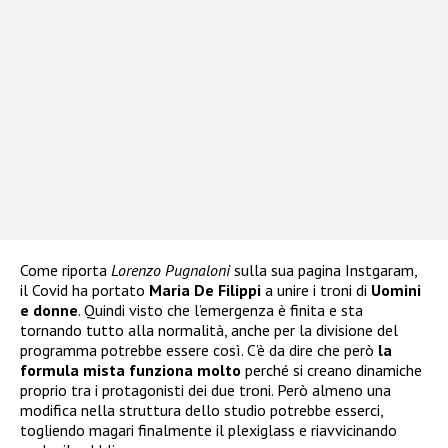
Come riporta
Lorenzo Pugnaloni
sulla sua pagina Instgaram,
il Covid ha portato
Maria De Filippi
a unire i troni di
Uomini
e donne
. Quindi visto che l’emergenza è finita e sta
tornando tutto alla normalità, anche per la divisione del
programma potrebbe essere così. C’è da dire che però
la
formula mista funziona molto
perché si creano dinamiche
proprio tra i protagonisti dei due troni. Però almeno una
modifica nella struttura dello studio potrebbe esserci,
togliendo magari finalmente il plexiglass e riavvicinando