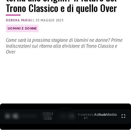
Trono Classico e di quello Over
DEBORA PARIGI
|
25 MAGGIO 2023
UOMINI E DONNE
Come sarà la prossima stagione di Uomini ne donne? Prime
indiscrezioni sul ritorno alla divisione di Trono Classico e
Over
0:30 /
Ad
hub
Media
POWERED
1
/
2
3:35
BY