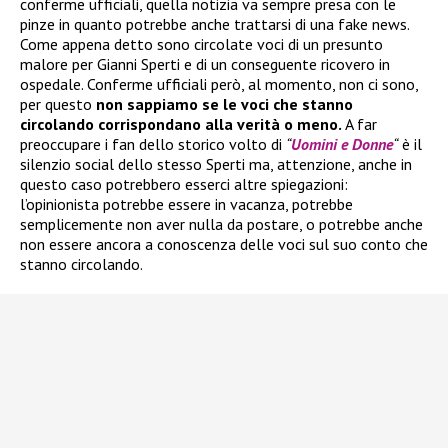
conferme ufficiali, quella notizia va sempre presa con le
pinze in quanto potrebbe anche trattarsi di una fake news.
Come appena detto sono circolate voci di un presunto
malore per Gianni Sperti e di un conseguente ricovero in
ospedale. Conferme ufficiali però, al momento, non ci sono,
per questo
non sappiamo se le voci che stanno
circolando corrispondano alla verità o meno.
A far
preoccupare i fan dello storico volto di
“
Uomini e Donne
“
è il
silenzio social dello stesso Sperti ma, attenzione, anche in
questo caso potrebbero esserci altre spiegazioni:
l’opinionista potrebbe essere in vacanza, potrebbe
semplicemente non aver nulla da postare, o potrebbe anche
non essere ancora a conoscenza delle voci sul suo conto che
stanno circolando.