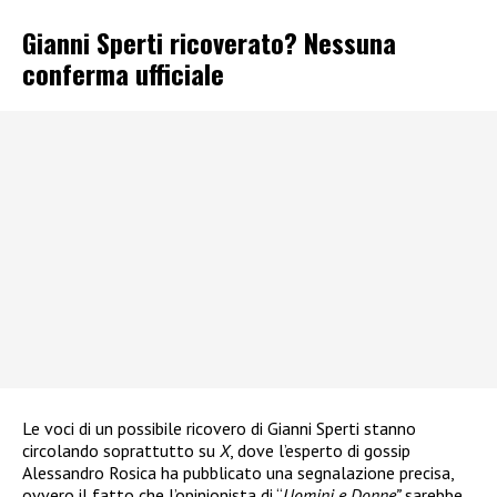
Gianni Sperti ricoverato? Nessuna
conferma ufficiale
Le voci di un possibile ricovero di Gianni Sperti stanno
circolando soprattutto su
X
, dove l’esperto di gossip
Alessandro Rosica ha pubblicato una segnalazione precisa,
ovvero il fatto che l’opinionista di “
Uomini e Donne”
sarebbe