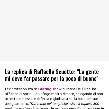
La replica di Raffaella Scuotto: “La gente
mi deve far passare per la poco di buono”
L’ex protagonista del
dating show
di Maria De Filippi ha
affidato ai social uno sfogo molto diretto, spiegando di non
accettare di essere definita o giudicata sulla base del suo
abbigliamento. “
Dai tempi dei tempi che esiste il topless, 800
anni che esistono i perizomi…
la gente mi deve far passare per la