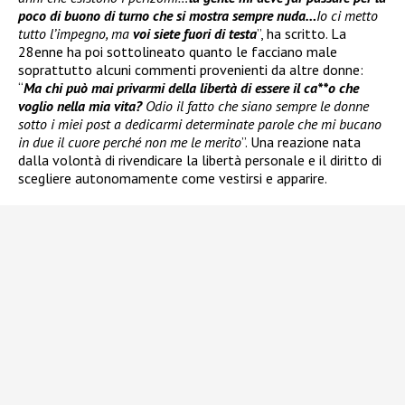
poco di buono di turno che si mostra sempre nuda…
Io ci metto
tutto l’impegno, ma
voi siete fuori di testa
”, ha scritto. La
28enne ha poi sottolineato quanto le facciano male
soprattutto alcuni commenti provenienti da altre donne:
“
Ma chi può mai privarmi della libertà di essere il ca**o che
voglio nella mia vita?
Odio il fatto che siano sempre le donne
sotto i miei post a dedicarmi determinate parole che mi bucano
in due il cuore perché non me le merito
”. Una reazione nata
dalla volontà di rivendicare la libertà personale e il diritto di
scegliere autonomamente come vestirsi e apparire.