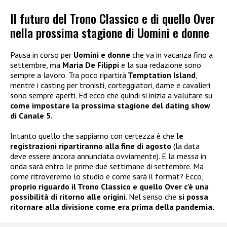
Il futuro del Trono Classico e di quello Over
nella prossima stagione di Uomini e donne
Pausa in corso per
Uomini e donne
che va in vacanza fino a
settembre, ma
Maria De Filippi
e la sua redazione sono
sempre a lavoro. Tra poco ripartirà
Temptation Island
,
mentre i casting per tronisti, corteggiatori, dame e cavalieri
sono sempre aperti. Ed ecco che quindi si inizia a valutare su
come impostare la prossima stagione del dating show
di Canale 5.
Intanto quello che sappiamo con certezza è che
le
registrazioni ripartiranno alla fine di agosto
(la data
deve essere ancora annunciata ovviamente). E la messa in
onda sarà entro le prime due settimane di settembre. Ma
come ritroveremo lo studio e come sarà il format? Ecco,
proprio riguardo il Trono Classico e quello Over c’è una
possibilità di ritorno alle origini
. Nel senso che
si possa
ritornare alla divisione come era prima della pandemia.