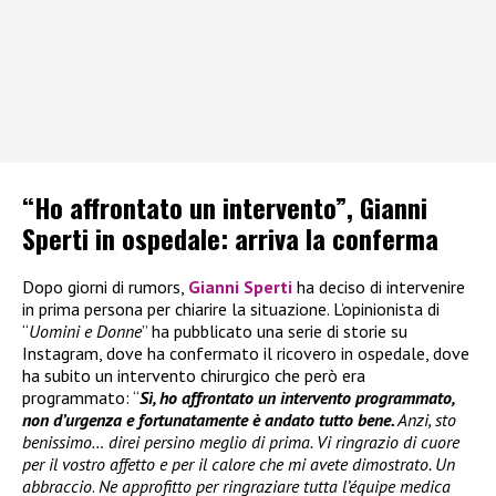
“Ho affrontato un intervento”, Gianni
Sperti in ospedale: arriva la conferma
Dopo giorni di rumors,
Gianni Sperti
ha deciso di intervenire
in prima persona per chiarire la situazione. L’opinionista di
“
Uomini e Donne
” ha pubblicato una serie di storie su
Instagram, dove ha confermato il ricovero in ospedale, dove
ha subito un intervento chirurgico che però era
programmato: “
Sì, ho affrontato un intervento programmato,
non d’urgenza e fortunatamente è andato tutto bene.
Anzi, sto
benissimo… direi persino meglio di prima. Vi ringrazio di cuore
per il vostro affetto e per il calore che mi avete dimostrato. Un
abbraccio
.
Ne approfitto per ringraziare tutta l’équipe medica