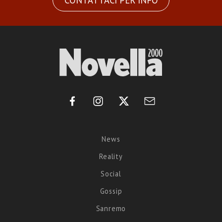
CONTATTACI PER INFO
News
Reality
Social
Gossip
Sanremo