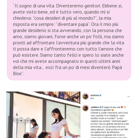
“Il sogno di una vita. Diventeremo genitori. Ebbene si,
avete visto bene, ed è tutto vero, quando mi si
chiedeva: “cosa desideri di più al mondo?”, la mia
risposta era sempre: “diventare papà“. Ora il mio più
grande desiderio si sta avverando, con la persona che
amo, siamo giovani, forse anche un po’ folli, ma siamo
pronti ad affrontare l’avventura più grande che la vita
ti possa dare e l’affronteremo con tutto l’amore che
può esistere. Siamo tanto felici e spero lo siate anche
voi che mi avete accompagnato in questi ultimi anni
della mia vita… essì fra un po’ di mesi diventerò Papà
Bise”.