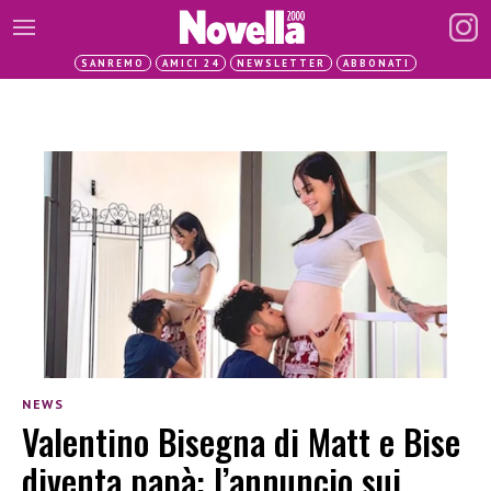
SANREMO
AMICI 24
NEWSLETTER
ABBONATI
NEWS
Valentino Bisegna di Matt e Bise
diventa papà: l’annuncio sui