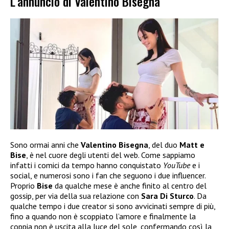
L’annuncio di Valentino Bisegna
Sono ormai anni che
Valentino Bisegna
, del duo
Matt e
Bise
, è nel cuore degli utenti del web. Come sappiamo
infatti i comici da tempo hanno conquistato
YouTube
e i
social, e numerosi sono i fan che seguono i due influencer.
Proprio
Bise
da qualche mese è anche finito al centro del
gossip, per via della sua relazione con
Sara Di Sturco
. Da
qualche tempo i due creator si sono avvicinati sempre di più,
fino a quando non è scoppiato l’amore e finalmente la
coppia non è uscita alla luce del sole, confermando così la