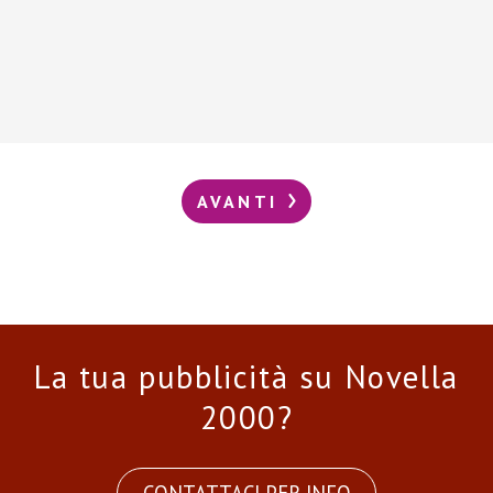
AVANTI
La tua pubblicità su Novella
2000?