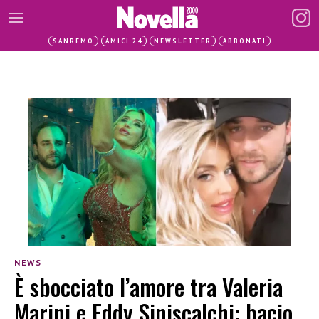
SANREMO
AMICI 24
NEWSLETTER
ABBONATI
NEWS
È sbocciato l’amore tra Valeria
Marini e Eddy Siniscalchi: bacio