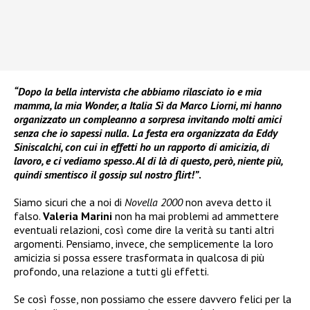
“Dopo la bella intervista che abbiamo rilasciato io e mia
mamma, la mia Wonder, a Italia Sì da Marco Liorni, mi hanno
organizzato un compleanno a sorpresa invitando molti amici
senza che io sapessi nulla.
La festa era organizzata da Eddy
Siniscalchi, con cui in effetti ho un rapporto di amicizia, di
lavoro, e ci vediamo spesso. Al di là di questo, però, niente più,
quindi smentisco il gossip sul nostro flirt!”
.
Siamo sicuri che a noi di
Novella 2000
non aveva detto il
falso.
Valeria Marini
non ha mai problemi ad ammettere
eventuali relazioni, così come dire la verità su tanti altri
argomenti. Pensiamo, invece, che semplicemente la loro
amicizia si possa essere trasformata in qualcosa di più
profondo, una relazione a tutti gli effetti.
Se così fosse, non possiamo che essere davvero felici per la