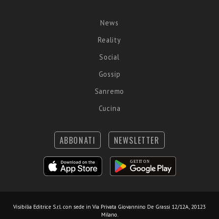
News
Reality
Social
Gossip
Sanremo
Cucina
ABBONATI
NEWSLETTER
Visibilia Editrice S.r.l.
con sede in Via Privata Giovannino De Grassi 12/12A, 20123
Milano.