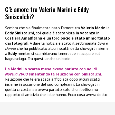
C’è amore tra Valeria Marini e Eddy
Siniscalchi?
Sembra che sia finalmente nato l’amore tra
Valeria Marini
e
Eddy Siniscalchi
, col quale è stata vista
in vacanza in
Costiera Amalfitana e un loro bacio è stato immortalato
dai fotografi
. A dare la notizia è stato il settimanale
Diva e
Donna
che ha pubblicato alcuni scatti della showgirl insieme
a
Eddy
mentre si scambiavano tenerezze in acqua e sul
bagnasciuga. Tra questi anche un bacio.
La
Marini
lo scorso mese aveva parlato con noi di
Novella 2000
smentendo la relazione con Siniscalchi.
Relazione che le era stata affibbiata dopo alcuni scatti
insieme in occasione del suo compleanni. La showgirl in
quella circostanza aveva parlato solo di un bellissimo
rapporto di amicizia che i due hanno. Ecco cosa aveva detto: