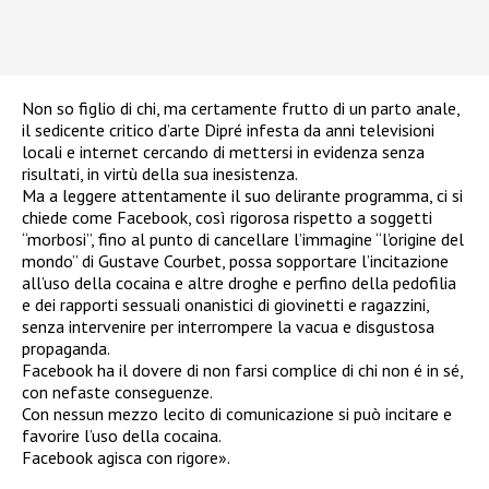
Non so figlio di chi, ma certamente frutto di un parto anale,
il sedicente critico d’arte Dipré infesta da anni televisioni
locali e internet cercando di mettersi in evidenza senza
risultati, in virtù della sua inesistenza.
Ma a leggere attentamente il suo delirante programma, ci si
chiede come Facebook, così rigorosa rispetto a soggetti
“morbosi”, fino al punto di cancellare l’immagine “l’origine del
mondo” di Gustave Courbet, possa sopportare l’incitazione
all’uso della cocaina e altre droghe e perfino della pedofilia
e dei rapporti sessuali onanistici di giovinetti e ragazzini,
senza intervenire per interrompere la vacua e disgustosa
propaganda.
Facebook ha il dovere di non farsi complice di chi non é in sé,
con nefaste conseguenze.
Con nessun mezzo lecito di comunicazione si può incitare e
favorire l’uso della cocaina.
Facebook agisca con rigore».