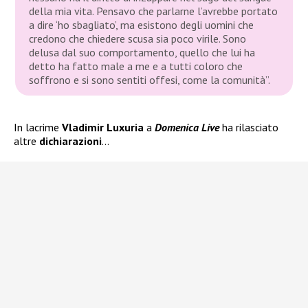
della mia vita. Pensavo che parlarne l’avrebbe portato
a dire ‘ho sbagliato’, ma esistono degli uomini che
credono che chiedere scusa sia poco virile. Sono
delusa dal suo comportamento, quello che lui ha
detto ha fatto male a me e a tutti coloro che
soffrono e si sono sentiti offesi, come la comunità”.
In lacrime
Vladimir Luxuria
a
Domenica Live
ha rilasciato
altre
dichiarazioni
…