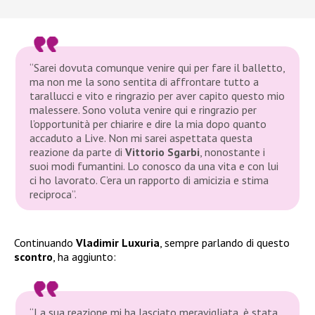
“Sarei dovuta comunque venire qui per fare il balletto,
ma non me la sono sentita di affrontare tutto a
tarallucci e vito e ringrazio per aver capito questo mio
malessere. Sono voluta venire qui e ringrazio per
l’opportunità per chiarire e dire la mia dopo quanto
accaduto a Live. Non mi sarei aspettata questa
reazione da parte di
Vittorio Sgarbi
, nonostante i
suoi modi fumantini. Lo conosco da una vita e con lui
ci ho lavorato. C’era un rapporto di amicizia e stima
reciproca”.
Continuando
Vladimir Luxuria
, sempre parlando di questo
scontro
, ha aggiunto:
“La sua reazione mi ha lasciato meravigliata, è stata