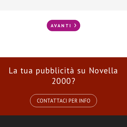
AVANTI
La tua pubblicità su Novella
2000?
CONTATTACI PER INFO