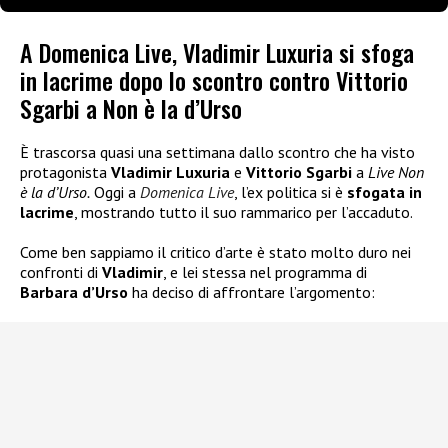
A Domenica Live, Vladimir Luxuria si sfoga
in lacrime dopo lo scontro contro Vittorio
Sgarbi a Non è la d’Urso
È trascorsa quasi una settimana dallo scontro che ha visto
protagonista
Vladimir Luxuria
e
Vittorio Sgarbi
a
Live Non
è la d’Urso.
Oggi a
Domenica Live
, l’ex politica si è
sfogata in
lacrime
, mostrando tutto il suo rammarico per l’accaduto.
Come ben sappiamo il critico d’arte è stato molto duro nei
confronti di
Vladimir
, e lei stessa nel programma di
Barbara d’Urso
ha deciso di affrontare l’argomento: