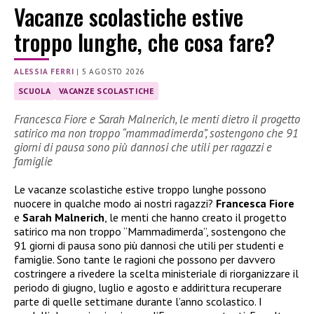
Vacanze scolastiche estive
troppo lunghe, che cosa fare?
ALESSIA FERRI
|
5 AGOSTO 2026
SCUOLA
VACANZE SCOLASTICHE
Francesca Fiore e Sarah Malnerich, le menti dietro il progetto
satirico ma non troppo “mammadimerda”, sostengono che 91
giorni di pausa sono più dannosi che utili per ragazzi e
famiglie
Le vacanze scolastiche estive troppo lunghe possono
nuocere in qualche modo ai nostri ragazzi?
Francesca Fiore
e
Sarah Malnerich
, le menti che hanno creato il progetto
satirico ma non troppo “Mammadimerda”, sostengono che
91 giorni di pausa sono più dannosi che utili per studenti e
famiglie. Sono tante le ragioni che possono per davvero
costringere a rivedere la scelta ministeriale di riorganizzare il
periodo di giugno, luglio e agosto e addirittura recuperare
parte di quelle settimane durante l’anno scolastico. I