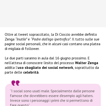
Oltre al tweet sopraccitato, la Di Cioccio avrebbe definito
Zenga
“Inutile”
e
“Padre dall’ego ipertrofico”
. Il tutto sulle sue
pagine social personali, che in alcuni casi contano una platea
di migliaia di follower.
Le due parti saranno in aula dal 16 giugno prossimo. E
nell’attesa di conoscere l’esito del processo
Walter Zenga
addita l’
uso sbagliato dei social network
, soprattutto da
parte delle
celebrità
.
“I social sono usati male. Specialmente dalle persone
famose che dovrebbero essere d’esempio agli haters.
Invece sono i personaggi i primi che si permettono di
fare questo”
.