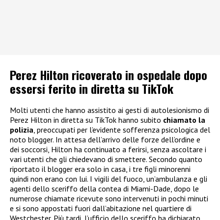
Perez Hilton ricoverato in ospedale dopo
essersi ferito in diretta su TikTok
Molti utenti che hanno assistito ai gesti di autolesionismo di
Perez Hilton in diretta su TikTok hanno subito
chiamato la
polizia
, preoccupati per l’evidente sofferenza psicologica del
noto blogger. In attesa dell’arrivo delle forze dell’ordine e
dei soccorsi, Hilton ha continuato a ferirsi, senza ascoltare i
vari utenti che gli chiedevano di smettere. Secondo quanto
riportato il blogger era solo in casa, i tre figli minorenni
quindi non erano con lui. I vigili del fuoco, un’ambulanza e gli
agenti dello sceriffo della contea di Miami-Dade, dopo le
numerose chiamate ricevute sono intervenuti in pochi minuti
e si sono appostati fuori dall’abitazione nel quartiere di
Westchester. Più tardi, l’ufficio dello sceriffo ha dichiarato