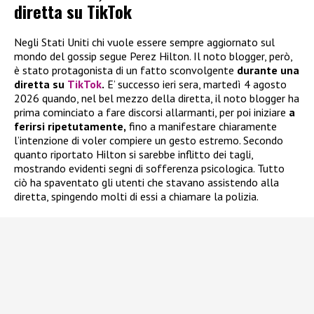
diretta su TikTok
Negli Stati Uniti chi vuole essere sempre aggiornato sul
mondo del gossip segue Perez Hilton. Il noto blogger, però,
è stato protagonista di un fatto sconvolgente
durante una
diretta su
TikTok
.
E’ successo ieri sera, martedì 4 agosto
2026 quando, nel bel mezzo della diretta, il noto blogger ha
prima cominciato a fare discorsi allarmanti, per poi iniziare
a
ferirsi ripetutamente,
fino a manifestare chiaramente
l’intenzione di voler compiere un gesto estremo. Secondo
quanto riportato Hilton si sarebbe inflitto dei tagli,
mostrando evidenti segni di sofferenza psicologica. Tutto
ciò ha spaventato gli utenti che stavano assistendo alla
diretta, spingendo molti di essi a chiamare la polizia.