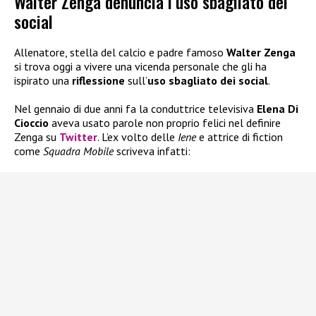
Walter Zenga denuncia l’uso sbagliato dei
social
Allenatore, stella del calcio e padre famoso
Walter Zenga
si trova oggi a vivere una vicenda personale che gli ha
ispirato una
riflessione
sull’
uso sbagliato dei social
.
Nel gennaio di due anni fa la conduttrice televisiva
Elena Di
Cioccio
aveva usato parole non proprio felici nel definire
Zenga su
Twitter
. L’ex volto delle
Iene
e attrice di fiction
come
Squadra Mobile
scriveva infatti: