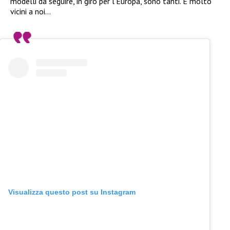
modelli da seguire, in giro per l’Europa, sono tanti. E molto
vicini a noi…
Visualizza questo post su Instagram