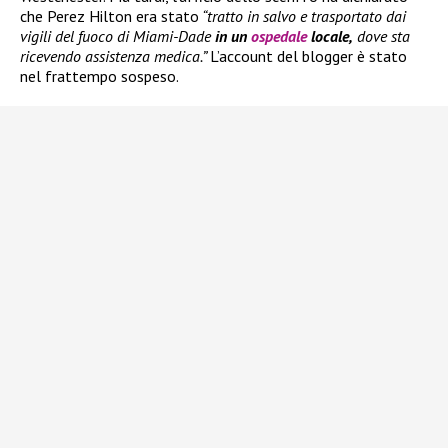
che Perez Hilton era stato
“tratto in salvo e trasportato dai
vigili del fuoco di Miami-Dade
in un
ospedale
locale,
dove sta
ricevendo assistenza medica.”
L’account del blogger è stato
nel frattempo sospeso.