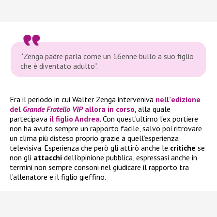
“Zenga padre parla come un 16enne bullo a suo figlio
che è diventato adulto”
.
Era il periodo in cui Walter Zenga interveniva
nell’
edizione
del
Grande Fratello VIP
allora in corso
, alla quale
partecipava
il
figlio Andrea
. Con quest’ultimo l’ex portiere
non ha avuto sempre un rapporto facile, salvo poi ritrovare
un clima più disteso proprio grazie a quell’esperienza
televisiva. Esperienza che però gli attirò anche le
critiche
se
non gli
attacchi
dell’opinione pubblica, espressasi anche in
termini non sempre consoni nel giudicare il rapporto tra
l’allenatore e il figlio gieffino.