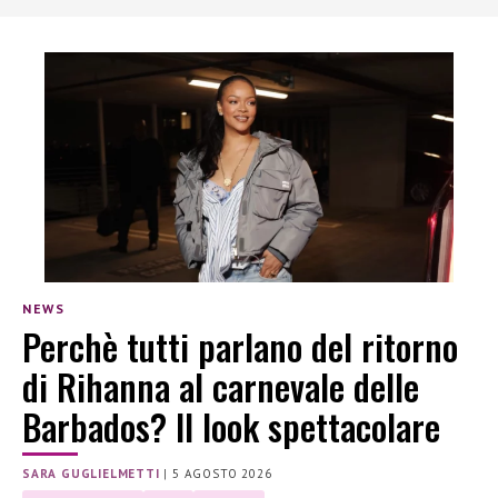
NEWS
Perchè tutti parlano del ritorno
di Rihanna al carnevale delle
Barbados? Il look spettacolare
SARA GUGLIELMETTI
|
5 AGOSTO 2026