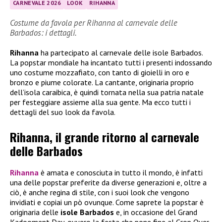
CARNEVALE 2026
LOOK
RIHANNA
Costume da favola per Rihanna al carnevale delle
Barbados: i dettagli.
Rihanna
ha partecipato al carnevale delle isole Barbados.
La popstar mondiale ha incantato tutti i presenti indossando
uno costume mozzafiato, con tanto di gioielli in oro e
bronzo e piume colorate. La cantante, originaria proprio
dell’isola caraibica, è quindi tornata nella sua patria natale
per festeggiare assieme alla sua gente. Ma ecco tutti i
dettagli del suo look da favola.
Rihanna, il grande ritorno al carnevale
delle Barbados
Rihanna
è amata e conosciuta in tutto il mondo, è infatti
una delle popstar preferite da diverse generazioni e, oltre a
ciò, è anche regina di stile, con i suoi look che vengono
invidiati e copiai un pò ovunque. Come saprete la popstar è
originaria delle
isole Barbados
e, in occasione del Grand