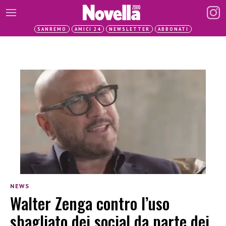
SANREMO
AMICI 24
NEWSLETTER
ABBONATI
NEWS
Walter Zenga contro l’uso
sbagliato dei social da parte dei