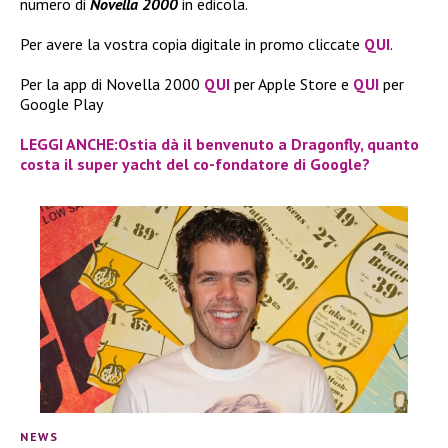
numero di
Novella 2000
in edicola.
Per avere la vostra copia digitale in promo cliccate
QUI
.
Per la app di Novella 2000
QUI
per Apple Store e
QUI
per
Google Play
LEGGI ANCHE:Ostia dà il benvenuto a Dragonfly, quanto
costa il super yacht del co-fondatore di Google?
NEWS