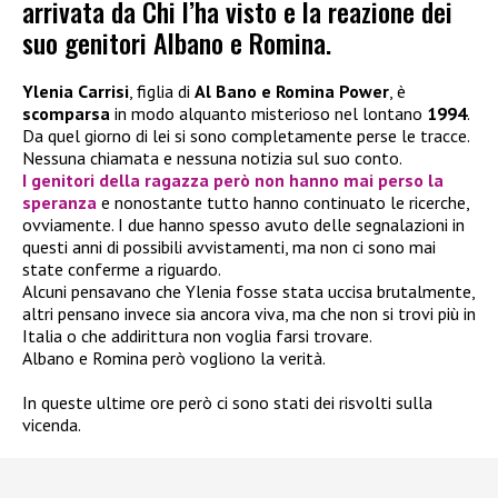
arrivata da Chi l’ha visto e la reazione dei
suo genitori Albano e Romina.
Ylenia Carrisi
, figlia di
Al Bano e Romina Power
, è
scomparsa
in modo alquanto misterioso nel lontano
1994
.
Da quel giorno di lei si sono completamente perse le tracce.
Nessuna chiamata e nessuna notizia sul suo conto.
I genitori della ragazza però non hanno mai perso la
speranza
e nonostante tutto hanno continuato le ricerche,
ovviamente. I due hanno spesso avuto delle segnalazioni in
questi anni di possibili avvistamenti, ma non ci sono mai
state conferme a riguardo.
Alcuni pensavano che Ylenia fosse stata uccisa brutalmente,
altri pensano invece sia ancora viva, ma che non si trovi più in
Italia o che addirittura non voglia farsi trovare.
Albano e Romina però vogliono la verità.
In queste ultime ore però ci sono stati dei risvolti sulla
vicenda.