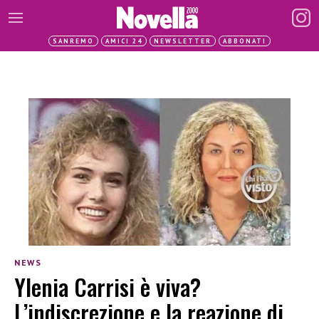
SANREMO
AMICI 24
NEWSLETTER
ABBONATI
NEWS
Ylenia Carrisi è viva?
L’indiscrezione e la reazione di