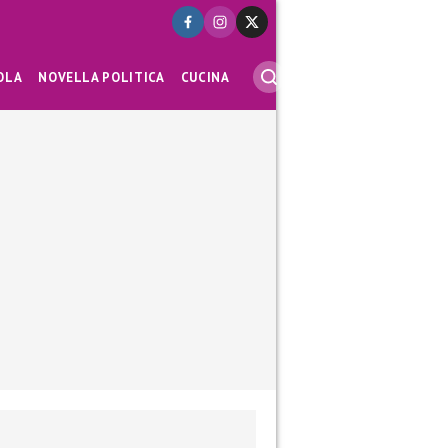
OLA
NOVELLA POLITICA
CUCINA