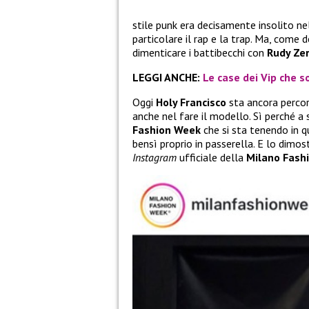
stile punk era decisamente insolito ne
particolare il rap e la trap. Ma, come 
dimenticare i battibecchi con
Rudy Zer
LEGGI ANCHE:
Le case dei Vip che so
Oggi
Holy Francisco
sta ancora percor
anche nel fare il modello. Sì perché a 
Fashion Week
che si sta tenendo in qu
bensì proprio in passerella. E lo dimo
Instagram
ufficiale della
Milano Fash