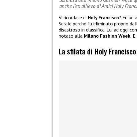
Sorpresa alla Milano Gashion Week qua
anche l’ex allievo di Amici Holy Franc
Vi ricordate di
Holy Francisco
? Fu un a
Serale perché fu eliminato proprio dal
disastroso in classifica. Lui ad oggi c
notato alla
Milano Fashion Week.
E 
La sfilata di Holy Francisc