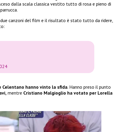
sceso dalla scala classica vestito tutto di rosa e pieno di
 parrucca.
due canzoni del film e il risultato è stato tutto da ridere,
to:
2024
e Celentano hanno vinto la sfida
. Hanno preso il punto
vi,
mentre
Cristiano Malgioglio ha votato per Lorella