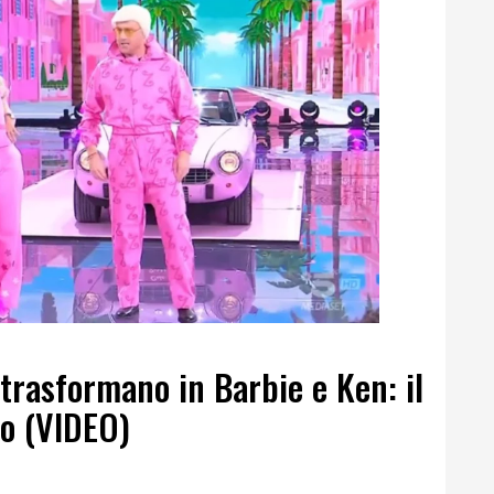
 trasformano in Barbie e Ken: il
so (VIDEO)