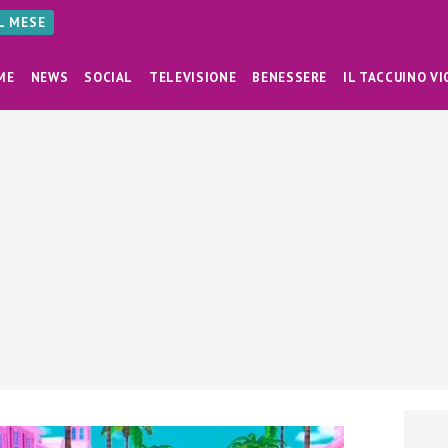
AL MESE
ME
NEWS
SOCIAL
TELEVISIONE
BENESSERE
IL TACCUINO VI