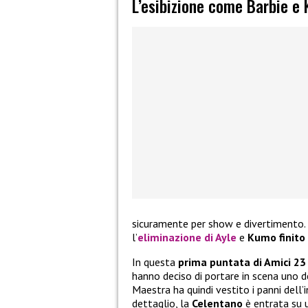
L’esibizione come Barbie e 
sicuramente per show e divertimento.
l’
eliminazione di Ayle
e
Kumo finito 
In questa
prima puntata di Amici 23
hanno deciso di portare in scena uno d
Maestra ha quindi vestito i panni dell
dettaglio, la
Celentano
è entrata su 