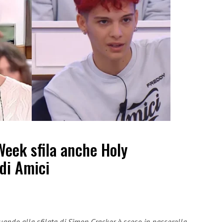
Week sfila anche Holy
 di Amici