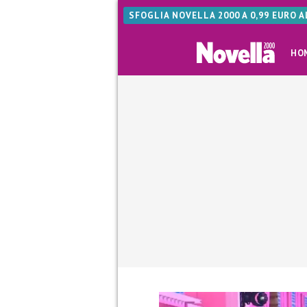
SFOGLIA NOVELLA 2000 A 0,99 EURO 
HO