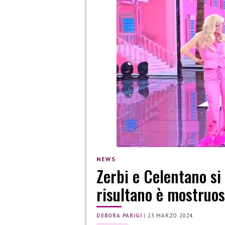
NEWS
Zerbi e Celentano si
risultano è mostruo
DEBORA PARIGI
|
23 MARZO 2024