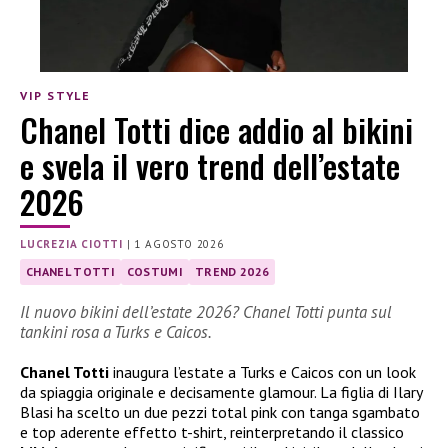
VIP STYLE
Chanel Totti dice addio al bikini
e svela il vero trend dell’estate
2026
LUCREZIA CIOTTI
|
1 AGOSTO 2026
CHANEL TOTTI
COSTUMI
TREND 2026
Il nuovo bikini dell’estate 2026? Chanel Totti punta sul
tankini rosa a Turks e Caicos.
Chanel Totti
inaugura l’estate a Turks e Caicos con un look
da spiaggia originale e decisamente glamour. La figlia di Ilary
Blasi ha scelto un due pezzi total pink con tanga sgambato
e top aderente effetto t-shirt, reinterpretando il classico