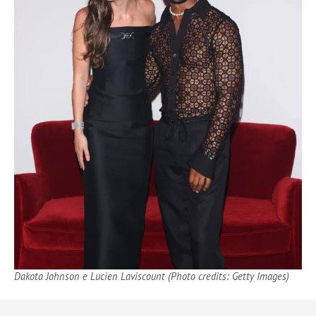
Dakota Johnson e Lucien Laviscount (Photo credits: Getty Images)