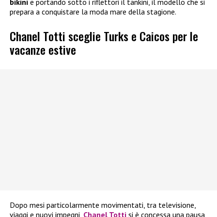
bikini
e portando sotto i riflettori il tankini, il modello che si
prepara a conquistare la moda mare della stagione.
Chanel Totti sceglie Turks e Caicos per le
vacanze estive
Dopo mesi particolarmente movimentati, tra televisione,
viaggi e nuovi impegni,
Chanel Totti
si è concessa una pausa