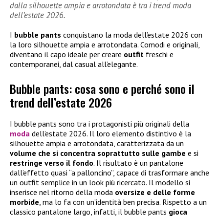
dalla silhouette ampia e arrotondata è tra i trend moda
dell’estate 2026.
I
bubble pants
conquistano la moda dell’estate 2026 con
la loro silhouette ampia e arrotondata. Comodi e originali,
diventano il capo ideale per creare
outfit
freschi e
contemporanei, dal casual all’elegante.
Bubble pants: cosa sono e perché sono il
trend dell’estate 2026
I bubble pants sono tra i protagonisti più originali della
moda
dell’estate 2026. Il loro elemento distintivo è la
silhouette ampia e arrotondata, caratterizzata da un
volume che si concentra soprattutto sulle gambe
e si
restringe verso il fondo
. Il risultato è un pantalone
dall’effetto quasi “a palloncino”, capace di trasformare anche
un outfit semplice in un look più ricercato. Il modello si
inserisce nel ritorno della moda
oversize e delle forme
morbide
, ma lo fa con un’identità ben precisa. Rispetto a un
classico pantalone largo, infatti, il bubble pants
gioca