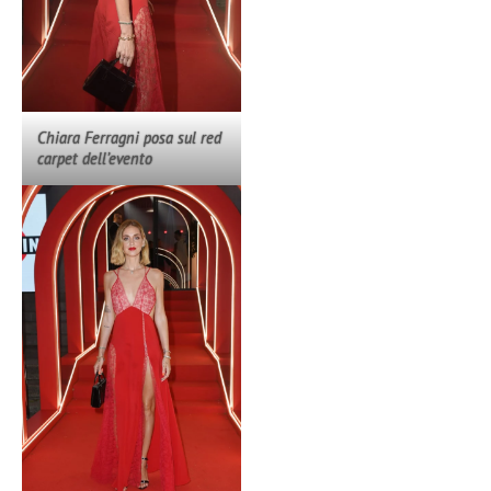
Chiara Ferragni posa sul red
carpet dell’evento