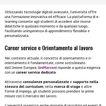
Utilizzando tecnologie digitali avanzate, l’università offre
una formazione innovativa ed efficace. La piattaforma di e-
learning consente agli studenti di accedere alle risorse
didattiche in qualsiasi momento e da qualsiasi luogo,
facilitando un’esperienza di apprendimento flessibile e
personalizzata.
Career service e Orientamento al lavoro
Nel contesto attuale, il concetto di orientamento e ri-
orientamento è fondamentale, come sottolineato
dall’Unione Europea.
UniMarconi
risponde a questa esigenza
con un
career service dedicato
.
Attraverso
consulenze personalizzate
e
supporto nella
stesura del curriculum
, nella
ricerca di stage
e altre
forme di impiego, gli studenti possono prendere le prime
misure con il mercato del lavoro.
L’università organizza anche giornate di recruiting ed eventi di