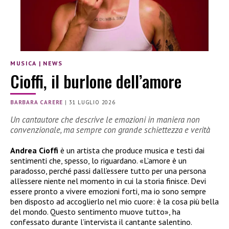
MUSICA
|
NEWS
Cioffi, il burlone dell’amore
BARBARA CARERE
|
31 LUGLIO 2026
Un cantautore che descrive le emozioni in maniera non
convenzionale, ma sempre con grande schiettezza e verità
Andrea Cioffi
è un artista che produce musica e testi dai
sentimenti che, spesso, lo riguardano. «L’amore è un
paradosso, perché passi dall’essere tutto per una persona
all’essere niente nel momento in cui la storia finisce. Devi
essere pronto a vivere emozioni forti, ma io sono sempre
ben disposto ad accoglierlo nel mio cuore: è la cosa più bella
del mondo. Questo sentimento muove tutto», ha
confessato durante l’intervista il cantante salentino.