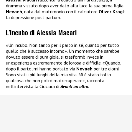
dramma vissuto dopo aver dato alla luce la sua prima figlia,
Nevaeh
, nata dal matrimonio con il calciatore
Oliver Kragl
:
la depressione post partum.
L’incubo di Alessia Macari
«Un incubo. Non tanto per il parto in sé, quanto per tutto
quello che è successo intorno». Un momento che sarebbe
dovuto essere di pura gioia, si trasformò invece in
un’esperienza estremamente dolorosa e difficile. «Quando,
dopo il parto, mi hanno portato via
Nevaeh
per tre giorni.
Sono stati i più lunghi della mia vita. Mi è stato tolto
qualcosa che non potrò mai recuperare», racconta
nell’intervista la Ciociara di
Avanti un altro.