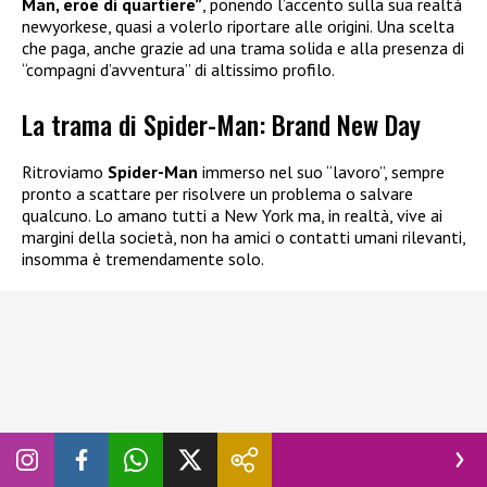
Man, eroe di quartiere”
, ponendo l’accento sulla sua realtà
newyorkese, quasi a volerlo riportare alle origini. Una scelta
che paga, anche grazie ad una trama solida e alla presenza di
“compagni d’avventura” di altissimo profilo.
La trama di Spider-Man: Brand New Day
Ritroviamo
Spider-Man
immerso nel suo “lavoro”, sempre
pronto a scattare per risolvere un problema o salvare
qualcuno. Lo amano tutti a New York ma, in realtà, vive ai
margini della società, non ha amici o contatti umani rilevanti,
insomma è tremendamente solo.