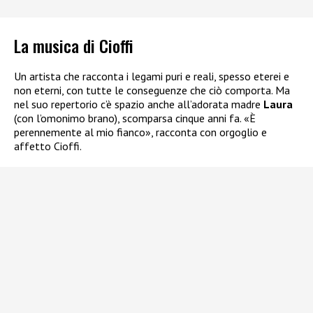
La musica di Cioffi
Un artista che racconta i legami puri e reali, spesso eterei e
non eterni, con tutte le conseguenze che ciò comporta. Ma
nel suo repertorio c’è spazio anche all’adorata madre
Laura
(con l’omonimo brano), scomparsa cinque anni fa. «È
perennemente al mio fianco», racconta con orgoglio e
affetto Cioffi.