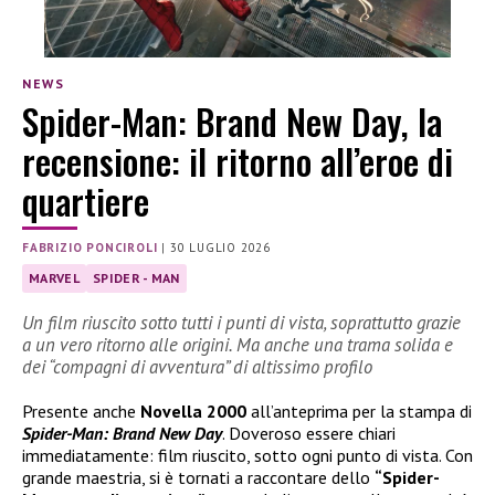
NEWS
Spider-Man: Brand New Day, la
recensione: il ritorno all’eroe di
quartiere
FABRIZIO PONCIROLI
|
30 LUGLIO 2026
MARVEL
SPIDER - MAN
Un film riuscito sotto tutti i punti di vista, soprattutto grazie
a un vero ritorno alle origini. Ma anche una trama solida e
dei “compagni di avventura” di altissimo profilo
Presente anche
Novella 2000
all’anteprima per la stampa di
Spider-Man: Brand New Day
. Doveroso essere chiari
immediatamente: film riuscito, sotto ogni punto di vista. Con
grande maestria, si è tornati a raccontare dello
“Spider-