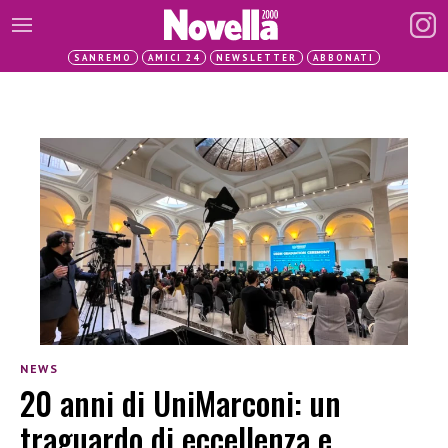
SANREMO
AMICI 24
NEWSLETTER
ABBONATI
NEWS
20 anni di UniMarconi: un
traguardo di eccellenza e