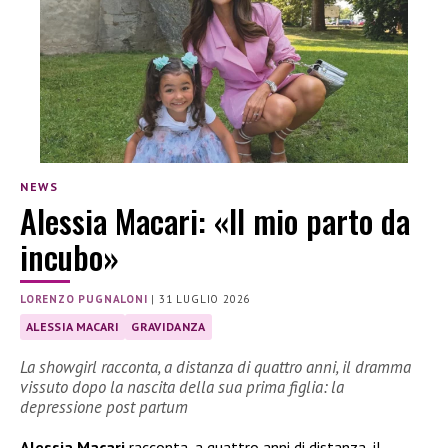
NEWS
Alessia Macari: «Il mio parto da
incubo»
LORENZO PUGNALONI
|
31 LUGLIO 2026
ALESSIA MACARI
GRAVIDANZA
La showgirl racconta, a distanza di quattro anni, il dramma
vissuto dopo la nascita della sua prima figlia: la
depressione post partum
Alessia Macari
racconta, a quattro anni di distanza, il