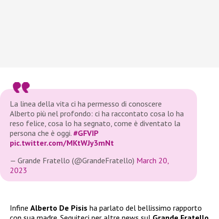
La linea della vita ci ha permesso di conoscere
Alberto più nel profondo: ci ha raccontato cosa lo ha
reso felice, cosa lo ha segnato, come è diventato la
persona che è oggi.
#GFVIP
pic.twitter.com/MKtWJy3mNt
— Grande Fratello (@GrandeFratello)
March 20,
2023
Infine
Alberto De Pisis
ha parlato del bellissimo rapporto
con sua madre. Seguiteci per altre news sul
Grande Fratello