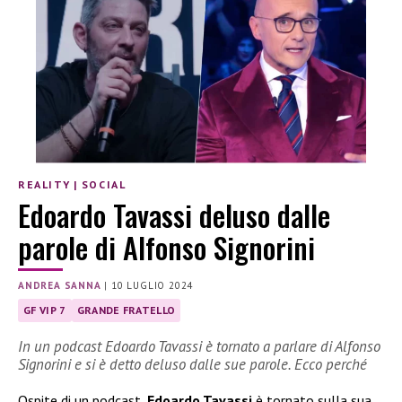
REALITY
|
SOCIAL
Edoardo Tavassi deluso dalle
parole di Alfonso Signorini
ANDREA SANNA
|
10 LUGLIO 2024
GF VIP 7
GRANDE FRATELLO
In un podcast Edoardo Tavassi è tornato a parlare di Alfonso
Signorini e si è detto deluso dalle sue parole. Ecco perché
Ospite di un podcast,
Edoardo Tavassi
è tornato sulla sua