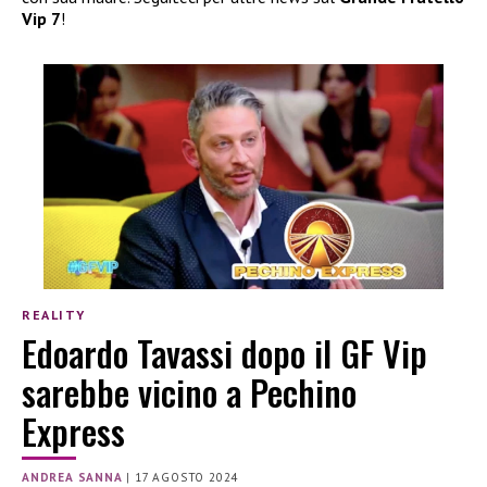
Vip 7
!
REALITY
Edoardo Tavassi dopo il GF Vip
sarebbe vicino a Pechino
Express
ANDREA SANNA
|
17 AGOSTO 2024