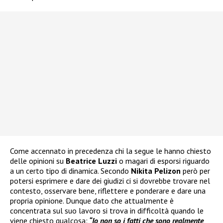
Come accennato in precedenza chi la segue le hanno chiesto
delle opinioni su
Beatrice Luzzi
o magari di esporsi riguardo
a un certo tipo di dinamica. Secondo
Nikita Pelizon
però per
potersi esprimere e dare dei giudizi ci si dovrebbe trovare nel
contesto, osservare bene, riflettere e ponderare e dare una
propria opinione. Dunque dato che attualmente è
concentrata sul suo lavoro si trova in difficoltà quando le
viene chiesto qualcosa:
“Io non so i fatti che sono realmente