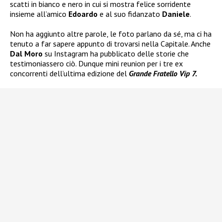
scatti in bianco e nero in cui si mostra felice sorridente
insieme all’amico
Edoardo
e al suo fidanzato
Daniele
.
Non ha aggiunto altre parole, le foto parlano da sé, ma ci ha
tenuto a far sapere appunto di trovarsi nella Capitale. Anche
Dal Moro
su Instagram ha pubblicato delle storie che
testimoniassero ciò. Dunque mini reunion per i tre ex
concorrenti dell’ultima edizione del
Grande Fratello Vip 7.