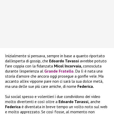
Inizialmente si pensava, sempre in base a quanto riportato
dall’esperta di gossip, che
Edoardo Tavassi
avrebbe potuto
fare coppia con la fidanzata
Micol Incorvaia,
conosciuta
durante l’esperienza al
Grande Fratello
. Da lì è nata una
storia d’amore che ancora oggi prosegue a gonfie vele. Ma
accanto all’ex vippone pare non ci sarà la sua dolce metà,
ma una delle sue più care amiche, di nome
Federica.
Sui social spesso e volentieri i due condividono dei video
molto divertenti e così oltre a
Edoardo Tavassi,
anche
Federica
è diventata in breve tempo un volto noto sul web
e molto apprezzato. Se così fosse, al momento non