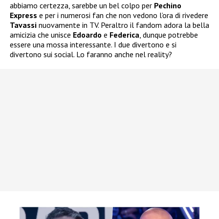
abbiamo certezza, sarebbe un bel colpo per
Pechino
Express
e per i numerosi fan che non vedono l’ora di rivedere
Tavassi
nuovamente in TV. Peraltro il fandom adora la bella
amicizia che unisce
Edoardo
e
Federica
, dunque potrebbe
essere una mossa interessante. I due divertono e si
divertono sui social. Lo faranno anche nel reality?