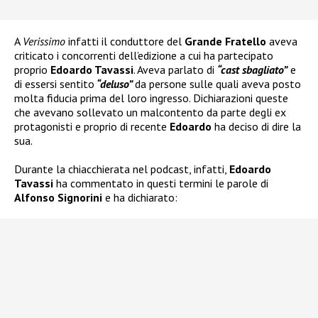
A
Verissimo
infatti il conduttore del
Grande Fratello
aveva
criticato i concorrenti dell’edizione a cui ha partecipato
proprio
Edoardo Tavassi
. Aveva parlato di
“cast sbagliato”
e
di essersi sentito
“deluso”
da persone sulle quali aveva posto
molta fiducia prima del loro ingresso. Dichiarazioni queste
che avevano sollevato un malcontento da parte degli ex
protagonisti e proprio di recente
Edoardo
ha deciso di dire la
sua.
Durante la chiacchierata nel podcast, infatti,
Edoardo
Tavassi
ha commentato in questi termini le parole di
Alfonso Signorini
e ha dichiarato: