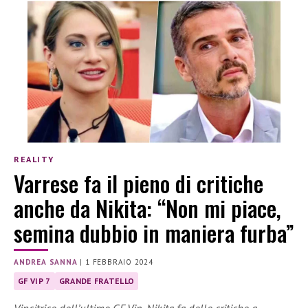
REALITY
Varrese fa il pieno di critiche
anche da Nikita: “Non mi piace,
semina dubbio in maniera furba”
ANDREA SANNA
|
1 FEBBRAIO 2024
GF VIP 7
GRANDE FRATELLO