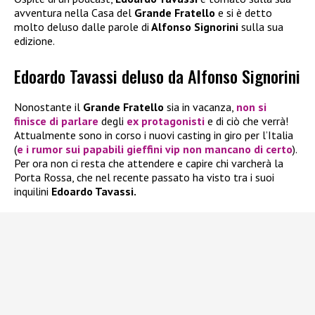
avventura nella Casa del
Grande Fratello
e si è detto
molto deluso dalle parole di
Alfonso Signorini
sulla sua
edizione.
Edoardo Tavassi deluso da Alfonso Signorini
Nonostante il
Grande Fratello
sia in vacanza,
non si
finisce di parlare
degli
ex protagonisti
e di ciò che verrà!
Attualmente sono in corso i nuovi casting in giro per l’Italia
(
e i rumor sui papabili gieffini vip non mancano di certo
).
Per ora non ci resta che attendere e capire chi varcherà la
Porta Rossa, che nel recente passato ha visto tra i suoi
inquilini
Edoardo Tavassi.