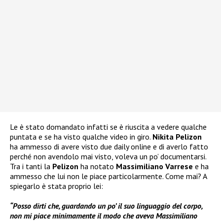
Le è stato domandato infatti se è riuscita a vedere qualche
puntata e se ha visto qualche video in giro.
Nikita Pelizon
ha ammesso di avere visto due daily online e di averlo fatto
perché non avendolo mai visto, voleva un po’ documentarsi.
Tra i tanti la
Pelizon
ha notato
Massimiliano Varrese
e ha
ammesso che lui non le piace particolarmente. Come mai? A
spiegarlo è stata proprio lei:
“Posso dirti che, guardando un po’ il suo linguaggio del corpo,
non mi piace minimamente il modo che aveva Massimiliano