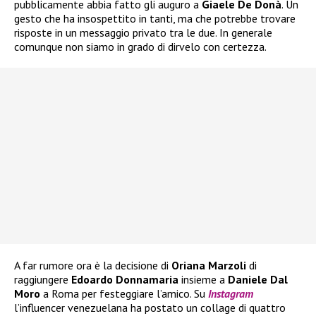
pubblicamente abbia fatto gli auguro a
Giaele De Donà
. Un
gesto che ha insospettito in tanti, ma che potrebbe trovare
risposte in un messaggio privato tra le due. In generale
comunque non siamo in grado di dirvelo con certezza.
A far rumore ora è la decisione di
Oriana Marzoli
di
raggiungere
Edoardo Donnamaria
insieme a
Daniele Dal
Moro
a Roma per festeggiare l’amico. Su
Instagram
l’influencer venezuelana ha postato un collage di quattro