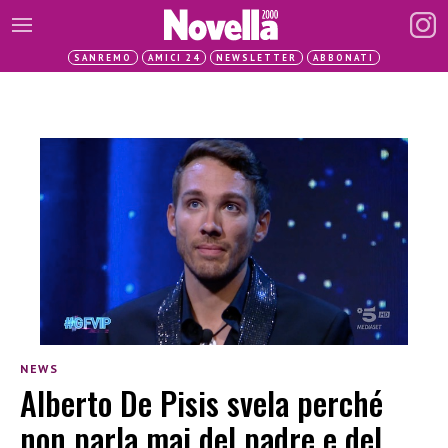
SANREMO
AMICI 24
NEWSLETTER
ABBONATI
NEWS
Alberto De Pisis svela perché
non parla mai del padre e del