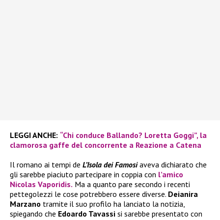
LEGGI ANCHE:
“Chi conduce Ballando? Loretta Goggi”, la
clamorosa gaffe del concorrente a Reazione a Catena
Il romano ai tempi de
L’Isola dei Famosi
aveva dichiarato che
gli sarebbe piaciuto partecipare in coppia con
l’amico
Nicolas Vaporidis.
Ma a quanto pare secondo i recenti
pettegolezzi le cose potrebbero essere diverse.
Deianira
Marzano
tramite il suo profilo ha lanciato la notizia,
spiegando che
Edoardo Tavassi
si sarebbe presentato con