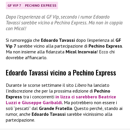
GF VIP 7
PECHINO EXPRESS
Dopo l’esperienza al GF Vip, secondo i rumor Edoardo
Tavassi sarebbe vicino a Pechino Express. Ma non in coppia
con Micol!
Si rumoreggia che
Edoardo Tavassi
dopo l’esperienza al
GF
Vip 7
sarebbe vicino alla partecipazione di
Pechino Express
.
Ma non insieme alla fidanzata
Micol Incorvaia
! Ecco chi
dovrebbe affiancarlo.
Edoardo Tavassi vicino a Pechino Express
Durante le scorse settimane il sito
Libero
ha lanciato
l’indiscrezione che per la prossima edizione di
Pechino
Express
tra i concorrenti
in lizza ci sarebbero
Beatrice
Luzzi
e
Giuseppe Garibaldi
.
Ma potrebbero non essere i
soli “pescati” dal
Grande Fratello
. Questo perché, stando ai
rumor, anche
Edoardo Tavassi
sarebbe vicinissimo alla
partecipazione.