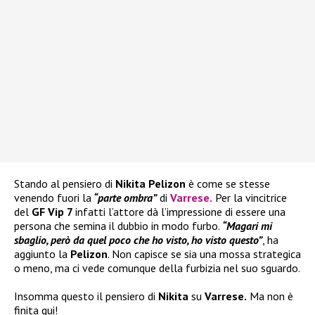
Stando al pensiero di
Nikita Pelizon
è come se stesse
venendo fuori la
“parte ombra”
di
Varrese
.
Per la vincitrice
del
GF Vip 7
infatti l’attore dà l’impressione di essere una
persona che semina il dubbio in modo furbo.
“Magari mi
sbaglio, però da quel poco che ho visto, ho visto questo”
, ha
aggiunto la
Pelizon
. Non capisce se sia una mossa strategica
o meno, ma ci vede comunque della furbizia nel suo sguardo.
Insomma questo il pensiero di
Nikita
su
Varrese.
Ma non è
finita qui!