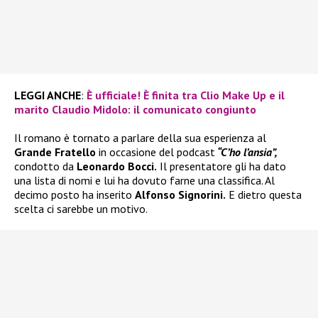
LEGGI ANCHE
:
È ufficiale! È finita tra Clio Make Up e il
marito Claudio Midolo: il comunicato congiunto
Il romano è tornato a parlare della sua esperienza al
Grande Fratello
in occasione del podcast
“C’ho l’ansia”,
condotto da
Leonardo Bocci.
Il presentatore gli ha dato
una lista di nomi e lui ha dovuto farne una classifica. Al
decimo posto ha inserito
Alfonso Signorini.
E dietro questa
scelta ci sarebbe un motivo.