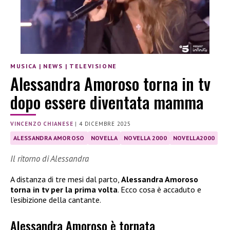
MUSICA
|
NEWS
|
TELEVISIONE
Alessandra Amoroso torna in tv
dopo essere diventata mamma
VINCENZO CHIANESE
|
4 DICEMBRE 2025
ALESSANDRA AMOROSO
NOVELLA
NOVELLA 2000
NOVELLA2000
Il ritorno di Alessandra
A distanza di tre mesi dal parto,
Alessandra Amoroso
torna in tv per la prima volta
. Ecco cosa è accaduto e
l’esibizione della cantante.
Alessandra Amoroso è tornata