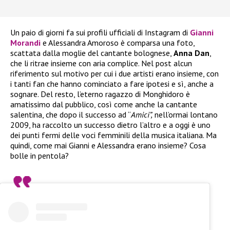
Un paio di giorni fa sui profili ufficiali di Instagram di
Gianni
Morandi
e Alessandra Amoroso è comparsa una foto,
scattata dalla moglie del cantante bolognese,
Anna Dan
,
che li ritrae insieme con aria complice. Nel post alcun
riferimento sul motivo per cui i due artisti erano insieme, con
i tanti fan che hanno cominciato a fare ipotesi e sì, anche a
sognare. Del resto, l’eterno ragazzo di Monghidoro è
amatissimo dal pubblico, così come anche la cantante
salentina, che dopo il successo ad “
Amici”,
nell’ormai lontano
2009, ha raccolto un successo dietro l’altro e a oggi è uno
dei punti fermi delle voci femminili della musica italiana. Ma
quindi, come mai Gianni e Alessandra erano insieme? Cosa
bolle in pentola?