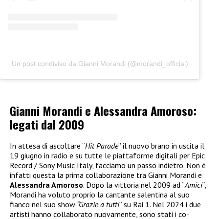
Un post condiviso da Gianni Morandi (@morandi_official)
Gianni Morandi e Alessandra Amoroso:
legati dal 2009
In attesa di ascoltare “
Hit Parade
” il nuovo brano in uscita il
19 giugno in radio e su tutte le piattaforme digitali per Epic
Record / Sony Music Italy, facciamo un passo indietro. Non è
infatti questa la prima collaborazione tra Gianni Morandi e
Alessandra Amoroso
. Dopo la vittoria nel 2009 ad “
Amici
“,
Morandi ha voluto proprio la cantante salentina al suo
fianco nel suo show
“Grazie a tutti
” su Rai 1. Nel 2024 i due
artisti hanno collaborato nuovamente, sono stati i co-