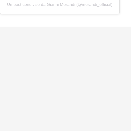
Un post condiviso da Gianni Morandi (@morandi_official)