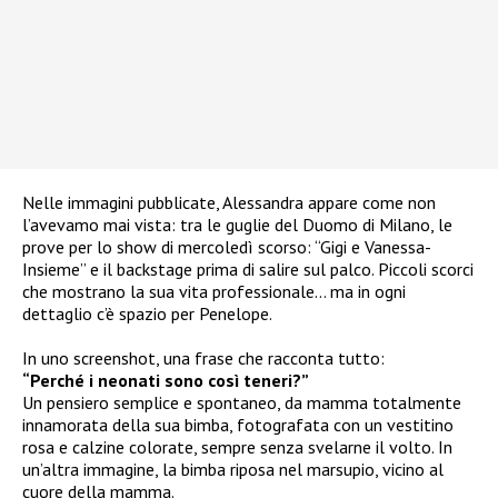
Nelle immagini pubblicate, Alessandra appare come non
l’avevamo mai vista: tra le guglie del Duomo di Milano, le
prove per lo show di mercoledì scorso: “Gigi e Vanessa-
Insieme” e il backstage prima di salire sul palco. Piccoli scorci
che mostrano la sua vita professionale… ma in ogni
dettaglio c’è spazio per Penelope.
In uno screenshot, una frase che racconta tutto:
“Perché i neonati sono così teneri?”
Un pensiero semplice e spontaneo, da mamma totalmente
innamorata della sua bimba, fotografata con un vestitino
rosa e calzine colorate, sempre senza svelarne il volto. In
un’altra immagine, la bimba riposa nel marsupio, vicino al
cuore della mamma.