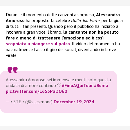
Durante il momento delle canzoni a sorpresa,
Alessandra
Amoroso
ha proposto la celebre
Dalla Tua Parte
, per la gioia
di tutti i fan presenti. Quando però il pubblico ha iniziato a
intonare a gran voce il brano,
la cantante non ha potuto
fare a meno di trattenere l’emozione ed è così
scoppiata a piangere sul palco
. Il video del momento ha
naturalmente fatto il giro dei social, diventando in breve
virale.
Alessandra Amoroso sei immensa e meriti solo questa
ondata di amore continuo 🤍
#FinoAQuiTour
#Roma
pic.twitter.com/L655PaDO60
— • STE • (@stesimonc)
December 19, 2024