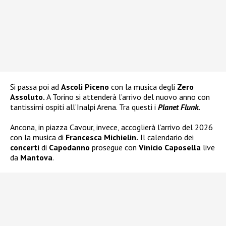
Si passa poi ad
Ascoli Piceno
con la musica degli
Zero
Assoluto.
A Torino si attenderà l’arrivo del nuovo anno con
tantissimi ospiti all’Inalpi Arena. Tra questi i
Planet Flunk.
Ancona, in piazza Cavour, invece, accoglierà l’arrivo del 2026
con la musica di
Francesca Michielin.
Il calendario dei
concerti
di
Capodanno
prosegue con
Vinicio Caposella
live
da
Mantova
.