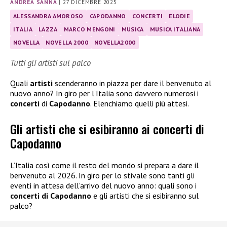
ANDREA SANNA
|
27 DICEMBRE 2025
ALESSANDRA AMOROSO
CAPODANNO
CONCERTI
ELODIE
ITALIA
LAZZA
MARCO MENGONI
MUSICA
MUSICA ITALIANA
NOVELLA
NOVELLA 2000
NOVELLA2000
Tutti gli artisti sul palco
Quali
artisti
scenderanno in piazza per dare il benvenuto al
nuovo anno? In giro per l’Italia sono davvero numerosi i
concerti
di
Capodanno
. Elenchiamo quelli più attesi.
Gli artisti che si esibiranno ai concerti di
Capodanno
L’Italia così come il resto del mondo si prepara a dare il
benvenuto al 2026. In giro per lo stivale sono tanti gli
eventi in attesa dell’arrivo del nuovo anno: quali sono i
concerti di Capodanno
e gli artisti che si esibiranno sul
palco?