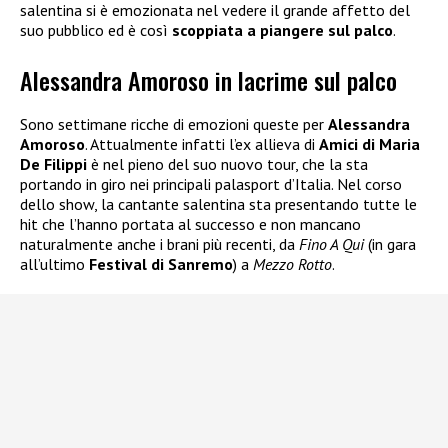
salentina si è emozionata nel vedere il grande affetto del
suo pubblico ed è così
scoppiata a piangere sul palco
.
Alessandra Amoroso in lacrime sul palco
Sono settimane ricche di emozioni queste per
Alessandra
Amoroso
. Attualmente infatti l’ex allieva di
Amici di Maria
De Filippi
è nel pieno del suo nuovo tour, che la sta
portando in giro nei principali palasport d’Italia. Nel corso
dello show, la cantante salentina sta presentando tutte le
hit che l’hanno portata al successo e non mancano
naturalmente anche i brani più recenti, da
Fino A Qui
(in gara
all’ultimo
Festival di Sanremo
) a
Mezzo Rotto
.