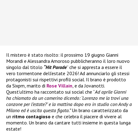
Il mistero è stato risolto: il prossimo 19 giugno Gianni
Morandi e Alessandra Amoroso pubblicheranno il loro nuovo
singolo dal titolo
“Hit Parade
” che si appresta a essere il
vero tormentone dell’estate 2026! Ad annunciarlo gli stessi
protagonisti sui rispettivi profili social. Il brano è prodotto
da Sixpm, marito di
Rose Villain
, e da Jovanotti.
Quest’ultimo ha raccontato sui social che “
Ad aprile Gianni
ha chiamato da un camerino dicendo: ‘Lorenzo me la trovi una
canzone per l’estate?’ e la mattina dopo ero in studio con Andy a
Milano ed è uscita questa figata.”
Un brano caratterizzato da
un
ritmo contagioso
e che celebra il piacere di vivere al
momento. Un brano da cantare tutti insieme in questa lunga
estate!