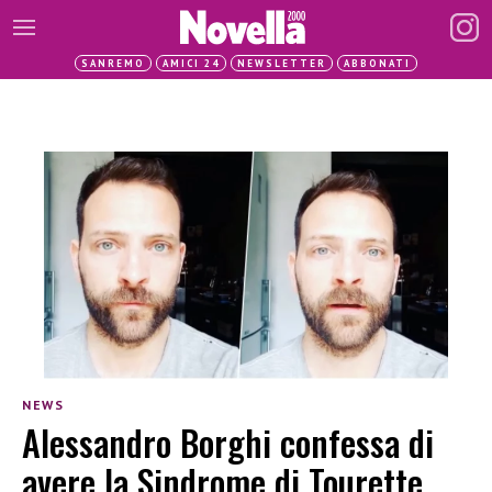
SANREMO
AMICI 24
NEWSLETTER
ABBONATI
NEWS
Alessandro Borghi confessa di
avere la Sindrome di Tourette