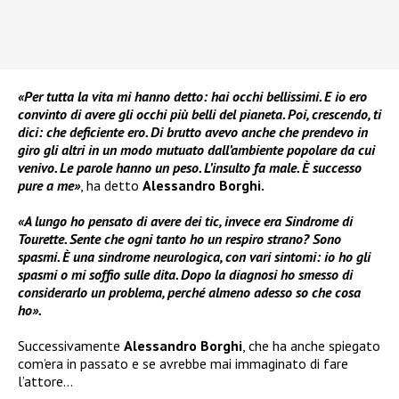
«Per tutta la vita mi hanno detto: hai occhi bellissimi. E io ero
convinto di avere gli occhi più belli del pianeta. Poi, crescendo, ti
dici: che deficiente ero. Di brutto avevo anche che prendevo in
giro gli altri in un modo mutuato dall’ambiente popolare da cui
venivo. Le parole hanno un peso. L’insulto fa male. È successo
pure a me»
, ha detto
Alessandro Borghi.
«A lungo ho pensato di avere dei tic, invece era Sindrome di
Tourette. Sente che ogni tanto ho un respiro strano? Sono
spasmi. È una sindrome neurologica, con vari sintomi: io ho gli
spasmi o mi soffio sulle dita. Dopo la diagnosi ho smesso di
considerarlo un problema, perché almeno adesso so che cosa
ho».
Successivamente
Alessandro Borghi
, che ha anche spiegato
com’era in passato e se avrebbe mai immaginato di fare
l’attore…