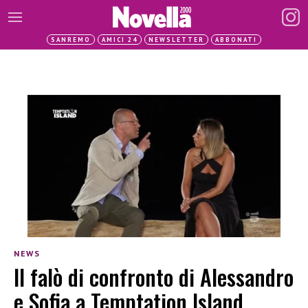
SANREMO
AMICI 24
NEWSLETTER
ABBONATI
NEWS
Il falò di confronto di Alessandro
e Sofia a Temptation Island