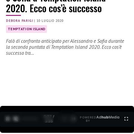
2020. Ecco cos’è successo
DEBORA PARIGI
|
10 LUGLIO 2020
TEMPTATION ISLAND
Falò di confronto anticipato per Alessandro e Sofia durante
la seconda puntata di Temptation Island 2020. Ecco cos’è
successo tra…
0:27 /
Ad
hub
Media
POWERED
1
/
2
3:35
BY