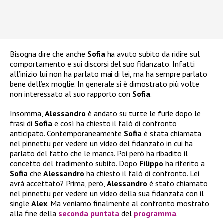
Bisogna dire che anche
Sofia
ha avuto subito da ridire sul
comportamento e sui discorsi del suo fidanzato. Infatti
all’inizio lui non ha parlato mai di lei, ma ha sempre parlato
bene dell’ex moglie. In generale si è dimostrato più volte
non interessato al suo rapporto con
Sofia
.
Insomma,
Alessandro
è andato su tutte le furie dopo le
frasi di
Sofia
e così ha chiesto il falò di confronto
anticipato. Contemporaneamente
Sofia
è stata chiamata
nel pinnettu per vedere un video del fidanzato in cui ha
parlato del fatto che le manca. Poi però ha ribadito il
concetto del tradimento subito. Dopo
Filippo
ha riferito a
Sofia
che
Alessandro
ha chiesto il falò di confronto. Lei
avrà accettato? Prima, però,
Alessandro
è stato chiamato
nel pinnettu per vedere un video della sua fidanzata con il
single
Alex
. Ma veniamo finalmente al confronto mostrato
alla fine della
seconda puntata
del
programma
.