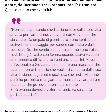
Abate, riallacciando così i rapporti con l’ex tronista
.
Questo quello che svela lui:
“Non sto aspettando che facciano luce sulla loro vita
privata per farmi di nuovo avanti con Giovanna, che
sia chiaro. Da un paio di giorni, però, sono tentato di
scriverle un messaggio, per sapere come sta e darle
conforto. So che sembrerebbe strano ma sono fatto
così. L’ho già fatto con Serena quando stava vivendo
un momento difficile e lo farei anche per lei. Mi sono
affezionato a Giovanna e non sono una macchina che
quando non ottiene ciò che vuole ti cancella dalla sua
vita. Ci siamo legati ed è qualcosa che resta. Alla fine
però ho preferito mangiarmi le mani ed evitare di fare
qualcosa che potesse essere letto male.
Se Giovanna dovesse volere un’amicizia sa che la
porta è aperta.”
In attesa di scoprire cosa accadrà con
Giovanna Abate
,