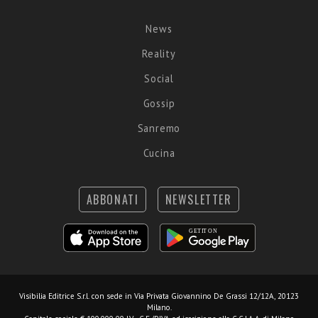
News
Reality
Social
Gossip
Sanremo
Cucina
ABBONATI
NEWSLETTER
Visibilia Editrice S.r.l.
con sede in Via Privata Giovannino De Grassi 12/12A, 20123
Milano.