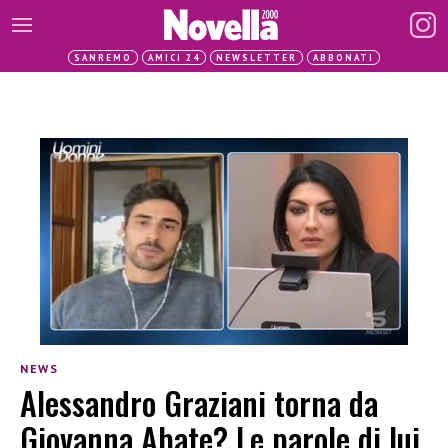
SANREMO
AMICI 24
NEWSLETTER
ABBONATI
NEWS
Alessandro Graziani torna da
Giovanna Abate? Le parole di lui