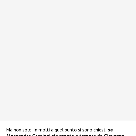
Ma non solo. In molti a quel punto si sono chiesti
se
Alessandro Graziani sia pronto a tornare da Giovanna