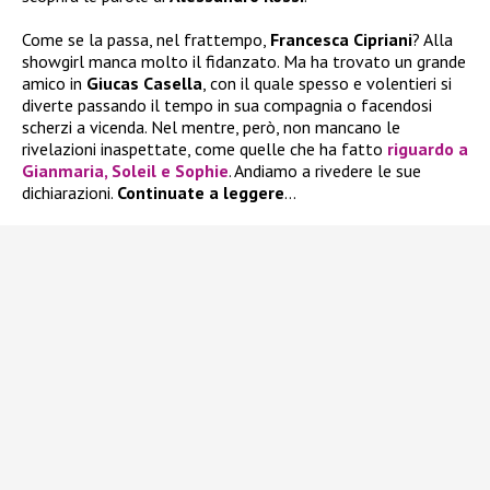
Come se la passa, nel frattempo,
Francesca Cipriani
? Alla
showgirl manca molto il fidanzato. Ma ha trovato un grande
amico in
Giucas Casella
, con il quale spesso e volentieri si
diverte passando il tempo in sua compagnia o facendosi
scherzi a vicenda. Nel mentre, però, non mancano le
rivelazioni inaspettate, come quelle che ha fatto
riguardo a
Gianmaria
,
Soleil
e
Sophie
. Andiamo a rivedere le sue
dichiarazioni.
Continuate a leggere
…