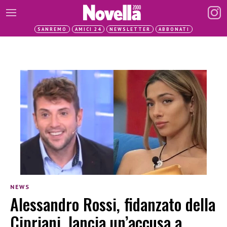
SANREMO
AMICI 24
NEWSLETTER
ABBONATI
NEWS
Alessandro Rossi, fidanzato della
Cipriani, lancia un’accusa a