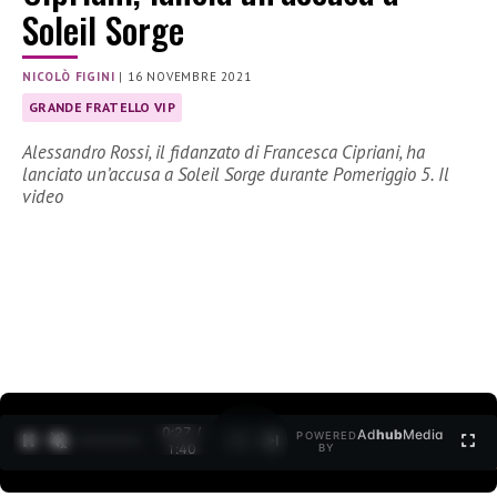
Soleil Sorge
NICOLÒ FIGINI
|
16 NOVEMBRE 2021
GRANDE FRATELLO VIP
Alessandro Rossi, il fidanzato di Francesca Cipriani, ha
lanciato un’accusa a Soleil Sorge durante Pomeriggio 5. Il
video
0:27 /
Ad
hub
Media
POWERED
1
/
2
1:40
BY