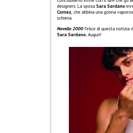
designers. La sposa
Sara Sardano
inv
Comez,
che abbina una gonna vaporosa 
schiena.
Novella 2000
felice di questa notizia r
Sara Sardano.
Auguri!