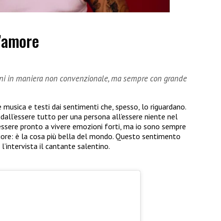
l’amore
oni in maniera non convenzionale, ma sempre con grande
 musica e testi dai sentimenti che, spesso, lo riguardano.
dall’essere tutto per una persona all’essere niente nel
 essere pronto a vivere emozioni forti, ma io sono sempre
uore: è la cosa più bella del mondo. Questo sentimento
’intervista il cantante salentino.