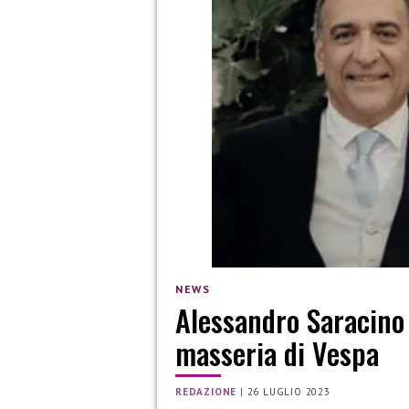
NEWS
Alessandro Saracino 
masseria di Vespa
REDAZIONE
|
26 LUGLIO 2023