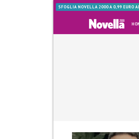
SFOGLIA NOVELLA 2000 A 0,99 EURO 
HO