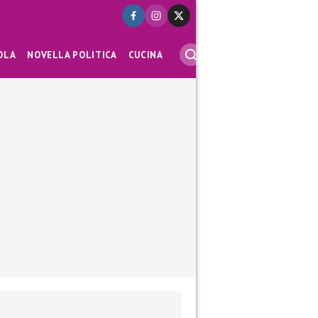
OLA
NOVELLA POLITICA
CUCINA