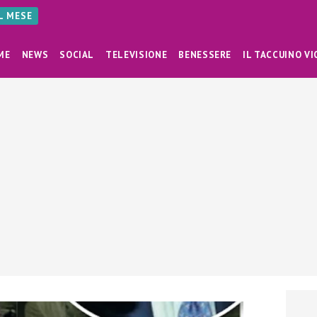
AL MESE
ME
NEWS
SOCIAL
TELEVISIONE
BENESSERE
IL TACCUINO VI