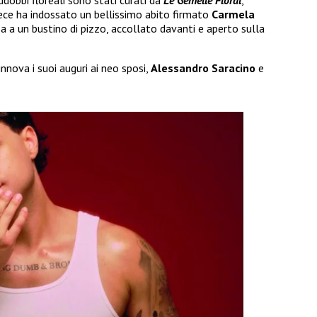
ece ha indossato un bellissimo abito firmato
Carmela
a un bustino di pizzo, accollato davanti e aperto sulla
innova i suoi auguri ai neo sposi,
Alessandro Saracino
e