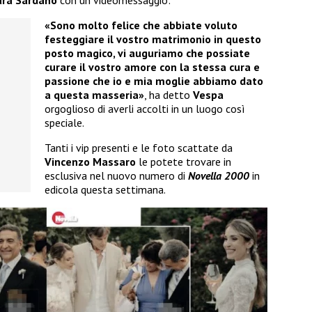
«Sono molto felice che abbiate voluto
festeggiare il vostro matrimonio
in questo
posto magico, vi auguriamo che possiate
curare il vostro amore con la stessa cura e
passione che io e mia moglie abbiamo dato
a questa masseria»
, ha detto
Vespa
orgoglioso di averli accolti in un luogo così
speciale.
Tanti i vip presenti e le foto scattate da
Vincenzo Massaro
le potete trovare in
esclusiva nel nuovo numero di
Novella 2000
in
edicola questa settimana.