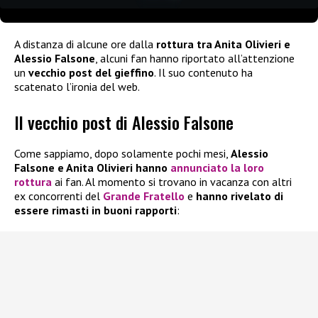
A distanza di alcune ore dalla
rottura tra Anita Olivieri e
Alessio Falsone
, alcuni fan hanno riportato all’attenzione
un
vecchio post del gieffino
. Il suo contenuto ha
scatenato l’ironia del web.
Il vecchio post di Alessio Falsone
Come sappiamo, dopo solamente pochi mesi,
Alessio
Falsone e Anita Olivieri hanno
annunciato la loro
rottura
ai fan. Al momento si trovano in vacanza con altri
ex concorrenti del
Grande Fratello
e
hanno rivelato di
essere rimasti in buoni rapporti
: