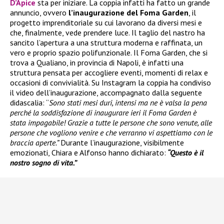
D’Apice
sta per iniziare. La coppia infatti ha fatto un grande
annuncio, ovvero
l’inaugurazione del Foma Garden
, il
progetto imprenditoriale su cui lavorano da diversi mesi e
che, finalmente, vede prendere luce. Il taglio del nastro ha
sancito l’apertura a una struttura moderna e raffinata, un
vero e proprio spazio polifunzionale. Il Foma Garden, che si
trova a Qualiano, in provincia di Napoli, è infatti una
struttura pensata per accogliere eventi, momenti di relax e
occasioni di convivialità. Su Instagram la coppia ha condiviso
il video dell’inaugurazione, accompagnato dalla seguente
didascalia: “
Sono stati mesi duri, intensi ma ne è valsa la pena
perché la soddisfazione di inaugurare ieri il Foma Garden è
stata impagabile! Grazie a tutte le persone che sono venute, alle
persone che vogliono venire e che verranno vi aspettiamo con le
braccia aperte.”
Durante l’inaugurazione, visibilmente
emozionati, Chiara e Alfonso hanno dichiarato:
“Questo è il
nostro sogno di vita.”