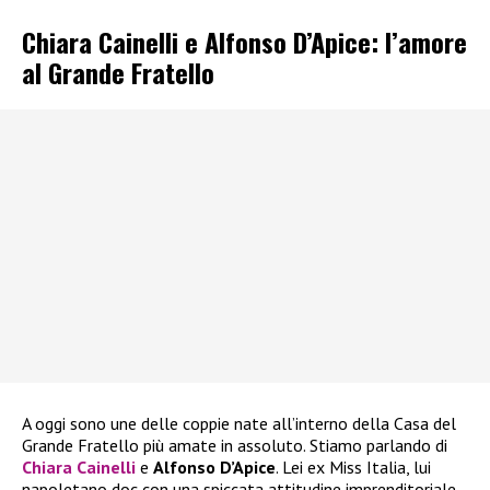
Chiara Cainelli e Alfonso D’Apice: l’amore
al Grande Fratello
A oggi sono une delle coppie nate all’interno della Casa del
Grande Fratello più amate in assoluto. Stiamo parlando di
Chiara Cainelli
e
Alfonso D’Apice
. Lei ex Miss Italia, lui
napoletano doc con una spiccata attitudine imprenditoriale,