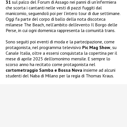
31
sul palco del Forum di Assago nei panni di un’infermiera
che scorta i cantanti nelle vesti di pazzi fuggiti dal
manicomio, seguendoli poi per l’intero tour di due settimane.
Oggi fa parte del corpo di ballo della nota discoteca
milanese The Beach, nell’ambito dell’evento Il Borgo delle
Perse, in cui ogni domenica rappresenta la comunità trans.
Sono seguiti poi eventi di moda e la partecipazione, come
protagonista, nel programma televisivo
Pic Mag Show
, su
Canale Italia, oltre a essersi conquistata la copertina per il
mese di aprile 2025 dell’omonimo mensile. E sempre lo
scorso anno ha recitato come protagonista nel
cortometraggio Samba e Bossa Nova
insieme ad alcuni
studenti del Naba di Milano per la regia di Thomas Kraus.