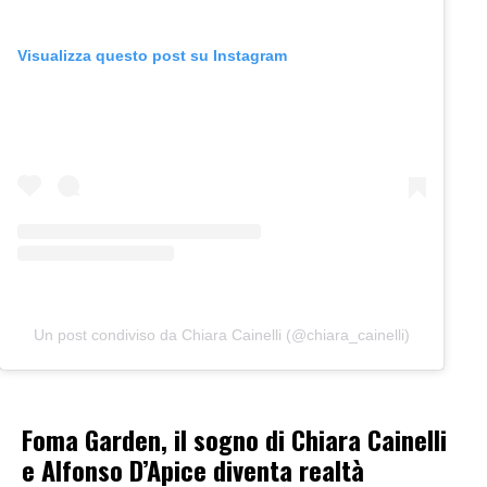
Visualizza questo post su Instagram
Un post condiviso da Chiara Cainelli (@chiara_cainelli)
Foma Garden, il sogno di Chiara Cainelli
e Alfonso D’Apice diventa realtà