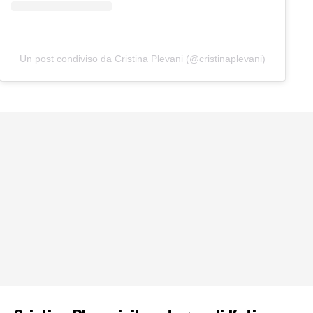
Un post condiviso da Cristina Plevani (@cristinaplevani)