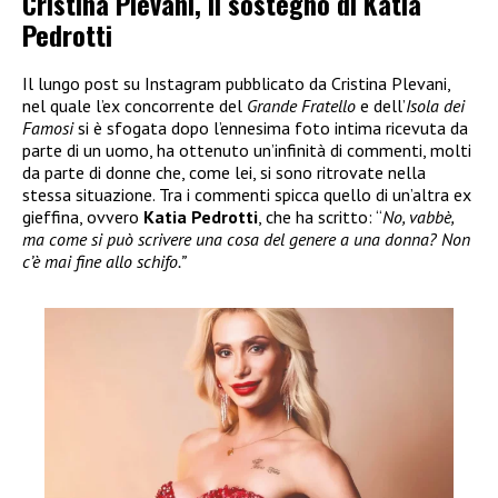
Cristina Plevani, il sostegno di Katia
Pedrotti
Il lungo post su Instagram pubblicato da Cristina Plevani,
nel quale l’ex concorrente del
Grande Fratello
e dell’
Isola dei
Famosi
si è sfogata dopo l’ennesima foto intima ricevuta da
parte di un uomo, ha ottenuto un’infinità di commenti, molti
da parte di donne che, come lei, si sono ritrovate nella
stessa situazione. Tra i commenti spicca quello di un’altra ex
gieffina, ovvero
Katia Pedrotti
, che ha scritto: “
No, vabbè,
ma come si può scrivere una cosa del genere a una donna? Non
c’è mai fine allo schifo.”