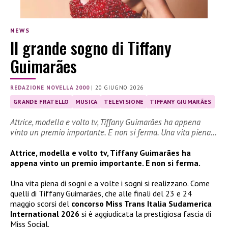
NEWS
Il grande sogno di Tiffany
Guimarães
REDAZIONE NOVELLA 2000
|
20 GIUGNO 2026
GRANDE FRATELLO
MUSICA
TELEVISIONE
TIFFANY GIUMARÃES
Attrice, modella e volto tv, Tiffany Guimarães ha appena
vinto un premio importante. E non si ferma. Una vita piena…
Attrice, modella e volto tv, Tiffany Guimarães ha
appena vinto un premio importante. E non si ferma.
Una vita piena di sogni e a volte i sogni si realizzano. Come
quelli di Tiffany Guimarães, che alle finali del 23 e 24
maggio scorsi del
concorso Miss Trans Italia Sudamerica
International 2026
si è aggiudicata la prestigiosa fascia di
Miss Social.