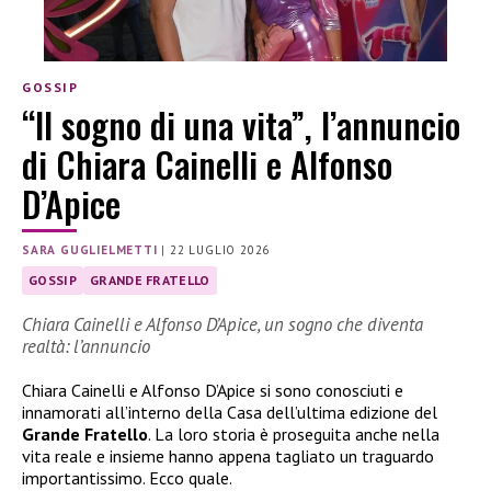
GOSSIP
“Il sogno di una vita”, l’annuncio
di Chiara Cainelli e Alfonso
D’Apice
SARA GUGLIELMETTI
|
22 LUGLIO 2026
GOSSIP
GRANDE FRATELLO
Chiara Cainelli e Alfonso D’Apice, un sogno che diventa
realtà: l’annuncio
Chiara Cainelli e Alfonso D’Apice si sono conosciuti e
innamorati all’interno della Casa dell’ultima edizione del
Grande Fratello
. La loro storia è proseguita anche nella
vita reale e insieme hanno appena tagliato un traguardo
importantissimo. Ecco quale.