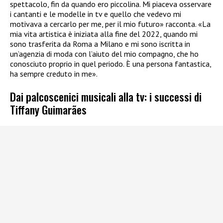
spettacolo, fin da quando ero piccolina. Mi piaceva osservare
i cantanti e le modelle in tv e quello che vedevo mi
motivava a cercarlo per me, per il mio futuro» racconta. «La
mia vita artistica è iniziata alla fine del 2022, quando mi
sono trasferita da Roma a Milano e mi sono iscritta in
un’agenzia di moda con l’aiuto del mio compagno, che ho
conosciuto proprio in quel periodo. È una persona fantastica,
ha sempre creduto in me».
Dai palcoscenici musicali alla tv: i successi di
Tiffany Guimarães