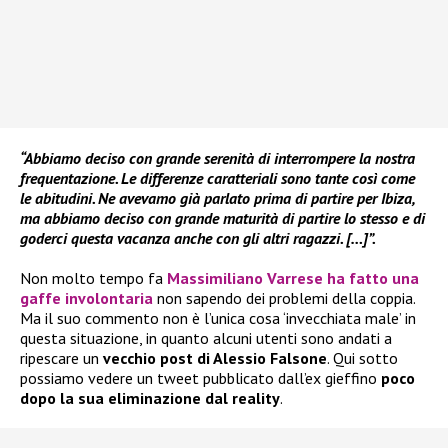
“Abbiamo deciso con grande serenità di interrompere la nostra
frequentazione. Le differenze caratteriali sono tante così come
le abitudini. Ne avevamo già parlato prima di partire per Ibiza,
ma abbiamo deciso con grande maturità di partire lo stesso e di
goderci questa vacanza anche con gli altri ragazzi. […]”.
Non molto tempo fa
Massimiliano Varrese ha fatto una
gaffe involontaria
non sapendo dei problemi della coppia.
Ma il suo commento non è l’unica cosa ‘invecchiata male’ in
questa situazione, in quanto alcuni utenti sono andati a
ripescare un
vecchio post di Alessio Falsone
. Qui sotto
possiamo vedere un tweet pubblicato dall’ex gieffino
poco
dopo la sua eliminazione dal reality
.