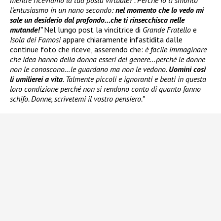
l’entusiasmo in un nano secondo:
nel momento che lo vedo mi
sale un desiderio dal profondo…che ti rinsecchisca nelle
mutande!
”
Nel lungo post la vincitrice di
Grande Fratello
e
Isola dei Famosi
appare chiaramente infastidita dalle
continue foto che riceve, asserendo che:
è facile immaginare
che idea hanno della donna esseri del genere…perché le donne
non le conoscono…le guardano ma non le vedono.
Uomini così
li umilierei a vita
. Talmente piccoli e ignoranti e beati in questa
loro condizione perché non si rendono conto di quanto fanno
schifo. Donne, scrivetemi il vostro pensiero.”