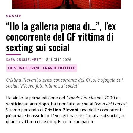
GOSSIP
“Ho la galleria piena di…”, l’ex
concorrente del GF vittima di
sexting sui social
SARA GUGLIELMETTI
|
8 LUGLIO 2026
CRISTINA PLEVANI
GRANDE FRATELLO
Cristina Plevani, storica concorrente del GF, si è sfogata sui
social: “Ricevo foto intime sui social”
Ha vinto la prima edizione del
Grande Fratello
nel 2000 e,
venticinque anni dopo, ha trionfato anche all’
Isola dei Famosi
.
Stiamo parlando di
Cristina Plevani
, una delle concorrenti
più amate in assoluto. L’ex gieffina si è sfogata sui social, in
quanto vittima di sexting. Ecco le sue parole.