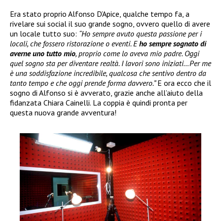
Era stato proprio Alfonso D’Apice, qualche tempo fa, a
rivelare sui social il suo grande sogno, ovvero quello di avere
un locale tutto suo:
“Ho sempre avuto questa passione per i
locali, che fossero ristorazione o eventi. E
ho sempre sognato di
averne uno tutto mio
, proprio come lo aveva mio padre. Oggi
quel sogno sta per diventare realtà. I lavori sono iniziati…Per me
è una soddisfazione incredibile, qualcosa che sentivo dentro da
tanto tempo e che oggi prende forma davvero.”
E ora ecco che il
sogno di Alfonso si è avverato, grazie anche all’aiuto della
fidanzata Chiara Cainelli. La coppia è quindi pronta per
questa nuova grande avventura!