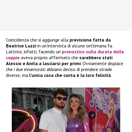
Coincidenza che si aggiunge alla
previsione fatta da
Beatrice Luzzi
in un’intervista di alcune settimana fa.
L’attrice, infatti, facendo un
pronostico sulla durata delle
coppie
aveva proprio affermato che
sarebbero stati
Alessio e Anita a lasciarsi per primi
. Ovviamente dispiace
che i due innamorati abbiano deciso di prendere strade
diverse, ma
l’unica cosa che conta è la loro felicità
.