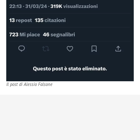
Il post di Alessio Falsone