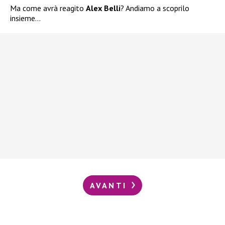
Ma come avrà reagito
Alex Belli
? Andiamo a scoprilo
insieme…
AVANTI