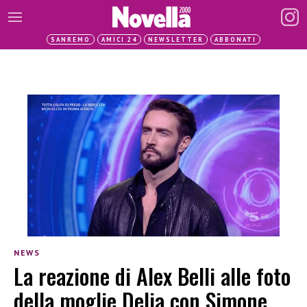
SANREMO
AMICI 24
NEWSLETTER
ABBONATI
NEWS
La reazione di Alex Belli alle foto
della moglie Delia con Simone