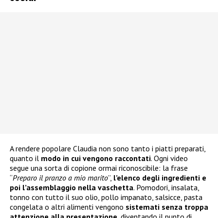
A rendere popolare Claudia non sono tanto i piatti preparati,
quanto il
modo in cui vengono raccontati
. Ogni video
segue una sorta di copione ormai riconoscibile: la frase
“
Preparo il pranzo a mio marito
”,
l’elenco degli ingredienti e
poi l’assemblaggio nella vaschetta
. Pomodori, insalata,
tonno con tutto il suo olio, pollo impanato, salsicce, pasta
congelata o altri alimenti vengono
sistemati senza troppa
attenzione alla presentazione
, diventando il punto di