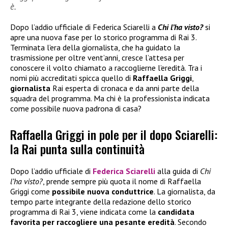
è.
Dopo l’addio ufficiale di Federica Sciarelli a
Chi l’ha visto?
si
apre una nuova fase per lo storico programma di Rai 3.
Terminata l’era della giornalista, che ha guidato la
trasmissione per oltre vent’anni, cresce l’attesa per
conoscere il volto chiamato a raccoglierne l’eredità. Tra i
nomi più accreditati spicca quello di
Raffaella Griggi
,
giornalista
Rai esperta di cronaca e da anni parte della
squadra del programma. Ma chi è la professionista indicata
come possibile nuova padrona di casa?
Raffaella Griggi in pole per il dopo Sciarelli:
la Rai punta sulla continuità
Dopo l’addio ufficiale di
Federica Sciarelli
alla guida di
Chi
l’ha visto?
, prende sempre più quota il nome di Raffaella
Griggi come
possibile nuova conduttrice
. La giornalista, da
tempo parte integrante della redazione dello storico
programma di Rai 3, viene indicata come la
candidata
favorita per raccogliere una pesante eredità
. Secondo