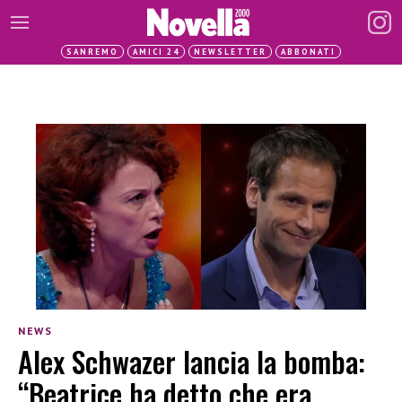
SANREMO
AMICI 24
NEWSLETTER
ABBONATI
NEWS
Alex Schwazer lancia la bomba:
“Beatrice ha detto che era