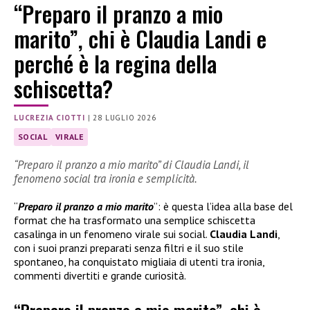
“Preparo il pranzo a mio
marito”, chi è Claudia Landi e
perché è la regina della
schiscetta?
LUCREZIA CIOTTI
|
28 LUGLIO 2026
SOCIAL
VIRALE
“Preparo il pranzo a mio marito” di Claudia Landi, il
fenomeno social tra ironia e semplicità.
“
Preparo il pranzo a mio marito
”: è questa l’idea alla base del
format che ha trasformato una semplice schiscetta
casalinga in un fenomeno virale sui social.
Claudia Landi
,
con i suoi pranzi preparati senza filtri e il suo stile
spontaneo, ha conquistato migliaia di utenti tra ironia,
commenti divertiti e grande curiosità.