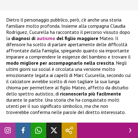
Dietro il personaggio pubblico, però, c’è anche una storia
familiare molto profonda. Insieme alla compagna Claudia
Rodríguez, Cucurella ha raccontato il percorso vissuto dopo
la
diagnosi di
autismo
del figlio maggiore
Mateo. Il
difensore ha scelto di parlare apertamente delle difficoltà
affrontate dalla famiglia, spiegando quanto sia importante
imparare a comprendere le esigenze del bambino e trovare il
modo migliore per accompagnarlo nella crescita
. Negli
ultimi giorni sui social è circolata una versione molto
emozionante legata ai capelli di Marc Cucurella, secondo cui
il calciatore avrebbe scelto di non tagliare la sua lunga
chioma per permettere al figlio Mateo, affetto da disturbo
dello spettro autistico, di
riconoscerlo più facilmente
durante le partite. Una storia che ha conquistato molti
utenti per il suo significato simbolico, ma che non
troverebbe conferma nelle parole del diretto interessato.