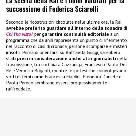
La scelta della Rai e i nomi valutati per la
successione di Federica Sciarelli
Secondo le ricostruzioni circolate nelle ultime ore, la Rai
avrebbe preferito guardare all’interno della squadra
di
Chi l’ha visto?
per
garantire continuità editoriale
a un
programma che da anni rappresenta un punto di riferimento
nel racconto di casi di cronaca, persone scomparse e misteri
irrisolti. Prima di orientarsi su Raffaella Griggi, sarebbero
stati
presi in considerazione anche altri giornalisti
della
trasmissione, tra cui Chiara Cazzaniga, Francesco Paolo Del
Re e Veronica Briganti, mentre le ipotesi che coinvolgevano
volti esterni come Francesca Fialdini, Eleonora Daniele e
Paola Perego sembrano essersi progressivamente
raffreddate.