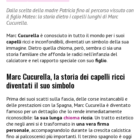
Dalla scelta della madre Patricia fino al percorso vissuto con
il figlio Mateo: la storia dietro i capelli lunghi di Marc
Cucurella.
Marc
Cucurella
è conosciuto in tutto il mondo per i suoi
capelli
ricci e inconfondibili, diventati un simbolo della sua
immagine. Dietro quella chioma, però, sembra ci sia una
storia familiare che affonda le radici nell’infanzia del
calciatore e nel rapporto speciale con suo
figlio
.
Marc Cucurella, la storia dei capelli ricci
diventati il suo simbolo
Prima dei suoi scatti sulla fascia, delle corse instancabili e
delle prestazioni con la Spagna, Marc Cucurella è diventato
famoso per un dettaglio che lo rende immediatamente
riconoscibile:
la sua lunga
chioma
riccia
. Un tratto estetico
che negli anni si è trasformato in
una vera firma
personale
, accompagnandolo durante la crescita calcistica
fino ai palcoscenici più importanti. Il terzino spagnolo è oggi