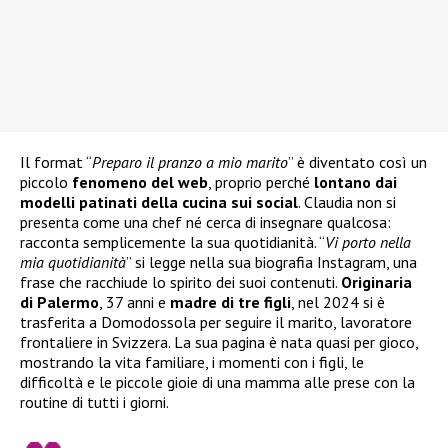
Il format “
Preparo il pranzo a mio marito
” è diventato così un
piccolo
fenomeno del web
, proprio perché
lontano dai
modelli patinati della cucina sui social
. Claudia non si
presenta come una chef né cerca di insegnare qualcosa:
racconta semplicemente la sua quotidianità. “
Vi porto nella
mia quotidianità
” si legge nella sua biografia Instagram, una
frase che racchiude lo spirito dei suoi contenuti.
Originaria
di Palermo
, 37 anni e
madre di tre figli
, nel 2024 si è
trasferita a Domodossola per seguire il marito, lavoratore
frontaliere in Svizzera. La sua pagina è nata quasi per gioco,
mostrando la vita familiare, i momenti con i figli, le
difficoltà e le piccole gioie di una mamma alle prese con la
routine di tutti i giorni.