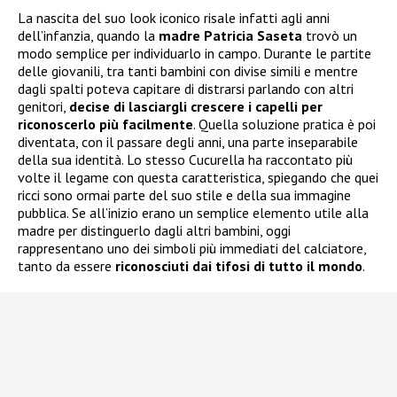
La nascita del suo look iconico risale infatti agli anni
dell’infanzia, quando la
madre Patricia Saseta
trovò un
modo semplice per individuarlo in campo. Durante le partite
delle giovanili, tra tanti bambini con divise simili e mentre
dagli spalti poteva capitare di distrarsi parlando con altri
genitori,
decise di lasciargli crescere i capelli per
riconoscerlo più facilmente
. Quella soluzione pratica è poi
diventata, con il passare degli anni, una parte inseparabile
della sua identità. Lo stesso Cucurella ha raccontato più
volte il legame con questa caratteristica, spiegando che quei
ricci sono ormai parte del suo stile e della sua immagine
pubblica. Se all’inizio erano un semplice elemento utile alla
madre per distinguerlo dagli altri bambini, oggi
rappresentano uno dei simboli più immediati del calciatore,
tanto da essere
riconosciuti dai tifosi di tutto il mondo
.