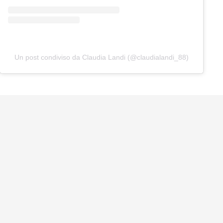
Un post condiviso da Claudia Landi (@claudialandi_88)