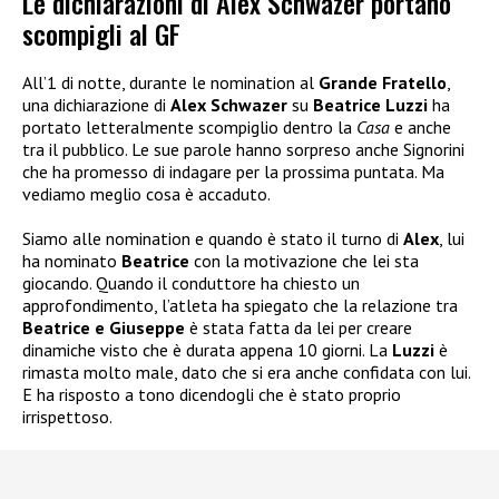
Le dichiarazioni di Alex Schwazer portano
scompigli al GF
All’1 di notte, durante le nomination al
Grande Fratello
,
una dichiarazione di
Alex Schwazer
su
Beatrice Luzzi
ha
portato letteralmente scompiglio dentro la
Casa
e anche
tra il pubblico. Le sue parole hanno sorpreso anche Signorini
che ha promesso di indagare per la prossima puntata. Ma
vediamo meglio cosa è accaduto.
Siamo alle nomination e quando è stato il turno di
Alex
, lui
ha nominato
Beatrice
con la motivazione che lei sta
giocando. Quando il conduttore ha chiesto un
approfondimento, l’atleta ha spiegato che la relazione tra
Beatrice e Giuseppe
è stata fatta da lei per creare
dinamiche visto che è durata appena 10 giorni. La
Luzzi
è
rimasta molto male, dato che si era anche confidata con lui.
E ha risposto a tono dicendogli che è stato proprio
irrispettoso.