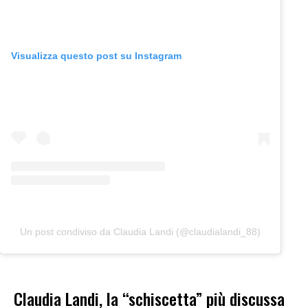
Visualizza questo post su Instagram
Un post condiviso da Claudia Landi (@claudialandi_88)
Claudia Landi, la “schiscetta” più discussa