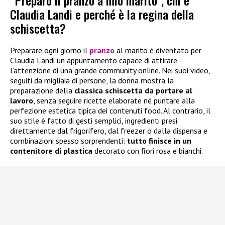
“Preparo il pranzo a mio marito”, chi è
Claudia Landi e perché è la regina della
schiscetta?
Preparare ogni giorno il
pranzo
al marito è diventato per
Claudia Landi un appuntamento capace di attirare
l’attenzione di una grande community online. Nei suoi video,
seguiti da migliaia di persone, la donna mostra la
preparazione della
classica schiscetta da portare al
lavoro
, senza seguire ricette elaborate né puntare alla
perfezione estetica tipica dei contenuti food. Al contrario, il
suo stile è fatto di gesti semplici, ingredienti presi
direttamente dal frigorifero, dal freezer o dalla dispensa e
combinazioni spesso sorprendenti:
tutto finisce in un
contenitore di plastica
decorato con fiori rosa e bianchi.