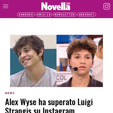
SANREMO
AMICI 24
NEWSLETTER
ABBONATI
NEWS
Alex Wyse ha superato Luigi
Strangis su Instagram