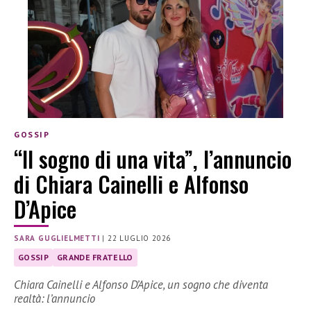
GOSSIP
“Il sogno di una vita”, l’annuncio
di Chiara Cainelli e Alfonso
D’Apice
SARA GUGLIELMETTI
|
22 LUGLIO 2026
GOSSIP
GRANDE FRATELLO
Chiara Cainelli e Alfonso D’Apice, un sogno che diventa
realtà: l’annuncio