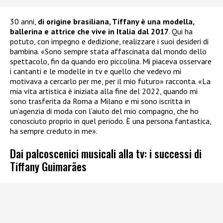
30 anni,
di origine brasiliana, Tiffany è una modella,
ballerina e attrice che vive in Italia dal 2017
. Qui ha
potuto, con impegno e dedizione, realizzare i suoi desideri di
bambina. «Sono sempre stata affascinata dal mondo dello
spettacolo, fin da quando ero piccolina. Mi piaceva osservare
i cantanti e le modelle in tv e quello che vedevo mi
motivava a cercarlo per me, per il mio futuro» racconta. «La
mia vita artistica è iniziata alla fine del 2022, quando mi
sono trasferita da Roma a Milano e mi sono iscritta in
un’agenzia di moda con l’aiuto del mio compagno, che ho
conosciuto proprio in quel periodo. È una persona fantastica,
ha sempre creduto in me».
Dai palcoscenici musicali alla tv: i successi di
Tiffany Guimarães