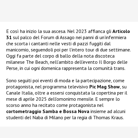
E così ha inizio la sua ascesa. Nel 2023 affianca gli
Articolo
31
sul palco del Forum di Assago nei panni di un’infermiera
che scorta i cantanti nelle vesti di pazzi fuggiti dal
manicomio, seguendoli poi per l’intero tour di due settimane.
Oggi fa parte del corpo di ballo della nota discoteca
milanese The Beach, nell’ambito dell’evento Il Borgo delle
Perse, in cui ogni domenica rappresenta la comunità trans.
Sono seguiti poi eventi di moda e la partecipazione, come
protagonista, nel programma televisivo
Pic Mag Show
, su
Canale Italia, oltre a essersi conquistata la copertina per il
mese di aprile 2025 dell’omonimo mensile. E sempre lo
scorso anno ha recitato come protagonista nel
cortometraggio Samba e Bossa Nova
insieme ad alcuni
studenti del Naba di Milano per la regia di Thomas Kraus.