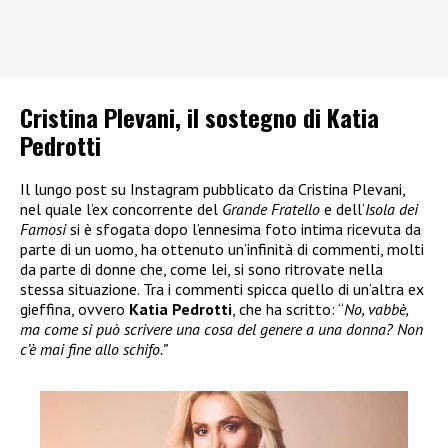
Cristina Plevani, il sostegno di Katia
Pedrotti
Il lungo post su Instagram pubblicato da Cristina Plevani,
nel quale l’ex concorrente del
Grande Fratello
e dell’
Isola dei
Famosi
si è sfogata dopo l’ennesima foto intima ricevuta da
parte di un uomo, ha ottenuto un’infinità di commenti, molti
da parte di donne che, come lei, si sono ritrovate nella
stessa situazione. Tra i commenti spicca quello di un’altra ex
gieffina, ovvero
Katia Pedrotti
, che ha scritto: “
No, vabbè,
ma come si può scrivere una cosa del genere a una donna? Non
c’è mai fine allo schifo.”