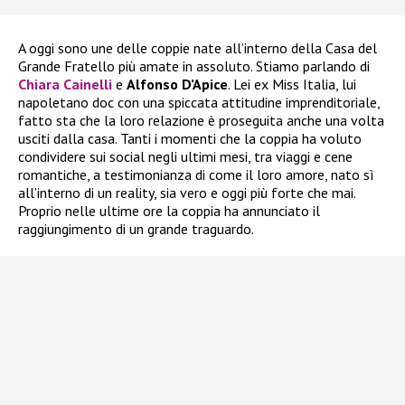
A oggi sono une delle coppie nate all’interno della Casa del
Grande Fratello più amate in assoluto. Stiamo parlando di
Chiara Cainelli
e
Alfonso D’Apice
. Lei ex Miss Italia, lui
napoletano doc con una spiccata attitudine imprenditoriale,
fatto sta che la loro relazione è proseguita anche una volta
usciti dalla casa. Tanti i momenti che la coppia ha voluto
condividere sui social negli ultimi mesi, tra viaggi e cene
romantiche, a testimonianza di come il loro amore, nato sì
all’interno di un reality, sia vero e oggi più forte che mai.
Proprio nelle ultime ore la coppia ha annunciato il
raggiungimento di un grande traguardo.