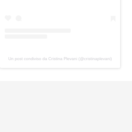
Un post condiviso da Cristina Plevani (@cristinaplevani)