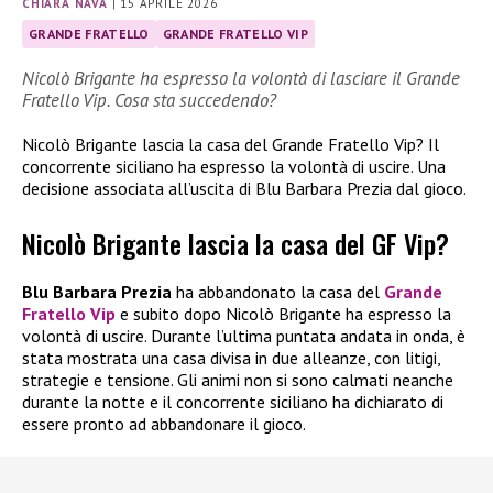
CHIARA NAVA
|
15 APRILE 2026
GRANDE FRATELLO
GRANDE FRATELLO VIP
Nicolò Brigante ha espresso la volontà di lasciare il Grande
Fratello Vip. Cosa sta succedendo?
Nicolò Brigante lascia la casa del Grande Fratello Vip? Il
concorrente siciliano ha espresso la volontà di uscire. Una
decisione associata all’uscita di Blu Barbara Prezia dal gioco.
Nicolò Brigante lascia la casa del GF Vip?
Blu Barbara Prezia
ha abbandonato la casa del
Grande
Fratello Vip
e subito dopo Nicolò Brigante ha espresso la
volontà di uscire. Durante l’ultima puntata andata in onda, è
stata mostrata una casa divisa in due alleanze, con litigi,
strategie e tensione. Gli animi non si sono calmati neanche
durante la notte e il concorrente siciliano ha dichiarato di
essere pronto ad abbandonare il gioco.