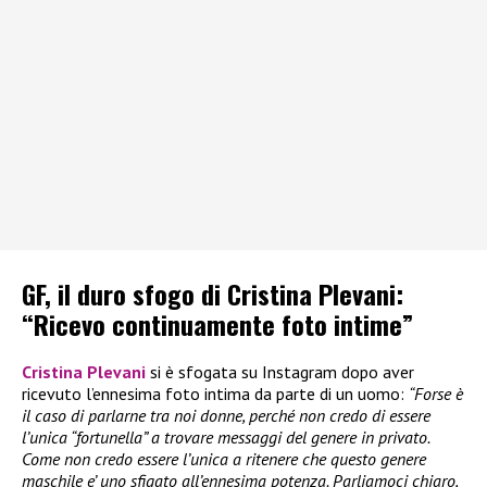
GF, il duro sfogo di Cristina Plevani:
“Ricevo continuamente foto intime”
Cristina Plevani
si è sfogata su Instagram dopo aver
ricevuto l’ennesima foto intima da parte di un uomo:
“Forse è
il caso di parlarne tra noi donne, perché non credo di essere
l’unica “fortunella” a trovare messaggi del genere in privato.
Come non credo essere l’unica a ritenere che questo genere
maschile e’ uno sfigato all’ennesima potenza. Parliamoci chiaro,