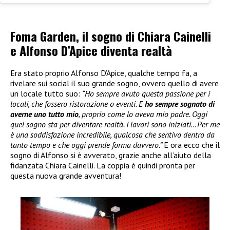
Foma Garden, il sogno di Chiara Cainelli
e Alfonso D’Apice diventa realtà
Era stato proprio Alfonso D’Apice, qualche tempo fa, a
rivelare sui social il suo grande sogno, ovvero quello di avere
un locale tutto suo:
“Ho sempre avuto questa passione per i
locali, che fossero ristorazione o eventi. E
ho sempre sognato di
averne uno tutto mio
, proprio come lo aveva mio padre. Oggi
quel sogno sta per diventare realtà. I lavori sono iniziati…Per me
è una soddisfazione incredibile, qualcosa che sentivo dentro da
tanto tempo e che oggi prende forma davvero.”
E ora ecco che il
sogno di Alfonso si è avverato, grazie anche all’aiuto della
fidanzata Chiara Cainelli. La coppia è quindi pronta per
questa nuova grande avventura!