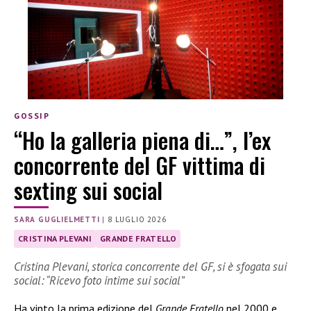
GOSSIP
“Ho la galleria piena di…”, l’ex
concorrente del GF vittima di
sexting sui social
SARA GUGLIELMETTI
|
8 LUGLIO 2026
CRISTINA PLEVANI
GRANDE FRATELLO
Cristina Plevani, storica concorrente del GF, si è sfogata sui
social: “Ricevo foto intime sui social”
Ha vinto la prima edizione del
Grande Fratello
nel 2000 e,