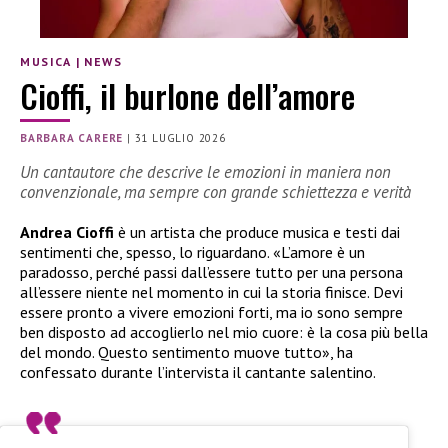
MUSICA
|
NEWS
Cioffi, il burlone dell’amore
BARBARA CARERE
|
31 LUGLIO 2026
Un cantautore che descrive le emozioni in maniera non
convenzionale, ma sempre con grande schiettezza e verità
Andrea Cioffi
è un artista che produce musica e testi dai
sentimenti che, spesso, lo riguardano. «L’amore è un
paradosso, perché passi dall’essere tutto per una persona
all’essere niente nel momento in cui la storia finisce. Devi
essere pronto a vivere emozioni forti, ma io sono sempre
ben disposto ad accoglierlo nel mio cuore: è la cosa più bella
del mondo. Questo sentimento muove tutto», ha
confessato durante l’intervista il cantante salentino.