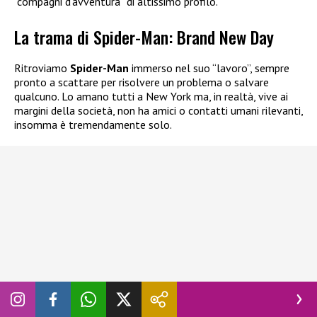
“compagni d’avventura” di altissimo profilo.
La trama di Spider-Man: Brand New Day
Ritroviamo
Spider-Man
immerso nel suo “lavoro”, sempre
pronto a scattare per risolvere un problema o salvare
qualcuno. Lo amano tutti a New York ma, in realtà, vive ai
margini della società, non ha amici o contatti umani rilevanti,
insomma è tremendamente solo.