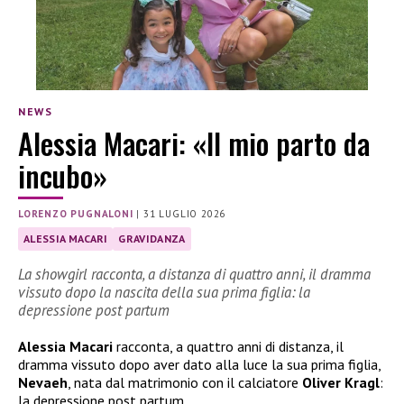
NEWS
Alessia Macari: «Il mio parto da
incubo»
LORENZO PUGNALONI
|
31 LUGLIO 2026
ALESSIA MACARI
GRAVIDANZA
La showgirl racconta, a distanza di quattro anni, il dramma
vissuto dopo la nascita della sua prima figlia: la
depressione post partum
Alessia Macari
racconta, a quattro anni di distanza, il
dramma vissuto dopo aver dato alla luce la sua prima figlia,
Nevaeh
, nata dal matrimonio con il calciatore
Oliver Kragl
:
la depressione post partum.