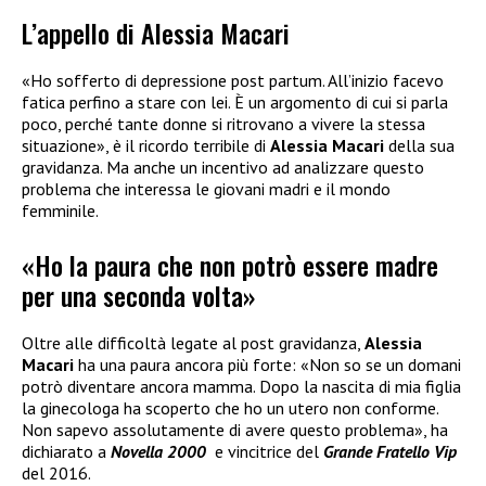
L’appello di Alessia Macari
«Ho sofferto di depressione post partum. All’inizio facevo
fatica perfino a stare con lei. È un argomento di cui si parla
poco, perché tante donne si ritrovano a vivere la stessa
situazione», è il ricordo terribile di
Alessia Macari
della sua
gravidanza. Ma anche un incentivo ad analizzare questo
problema che interessa le giovani madri e il mondo
femminile.
«Ho la paura che non potrò essere madre
per una seconda volta»
Oltre alle difficoltà legate al post gravidanza,
Alessia
Macari
ha una paura ancora più forte: «Non so se un domani
potrò diventare ancora mamma. Dopo la nascita di mia figlia
la ginecologa ha scoperto che ho un utero non conforme.
Non sapevo assolutamente di avere questo problema», ha
dichiarato a
Novella 2000
e vincitrice del
Grande Fratello Vip
del 2016.