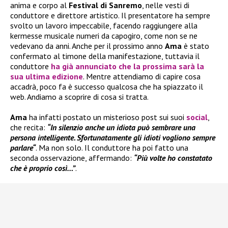
anima e corpo al
Festival di Sanremo
, nelle vesti di
conduttore e direttore artistico. Il presentatore ha sempre
svolto un lavoro impeccabile, facendo raggiungere alla
kermesse musicale numeri da capogiro, come non se ne
vedevano da anni. Anche per il prossimo anno
Ama
è stato
confermato al timone della manifestazione, tuttavia il
conduttore
ha già annunciato che la prossima sarà la
sua ultima edizione
. Mentre attendiamo di capire cosa
accadrà, poco fa è successo qualcosa che ha spiazzato il
web. Andiamo a scoprire di cosa si tratta.
Ama
ha infatti postato un misterioso post sui suoi
social
,
che recita:
“In silenzio anche un idiota può sembrare una
persona intelligente. Sfortunatamente gli idioti vogliono sempre
parlare“
. Ma non solo. Il conduttore ha poi fatto una
seconda osservazione, affermando:
“Più volte ho constatato
che è proprio così…”
.