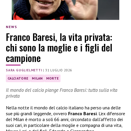
NEWS
Franco Baresi, la vita privata:
chi sono la moglie e i figli del
campione
SARA GUGLIELMETTI
|
31 LUGLIO 2026
CALCIATORE
MILAN
MORTE
Il mondo del calcio piange Franco Baresi: tutto sulla vita
privata
Nella notte il mondo del calcio italiano ha perso una delle
sue più grandi leggende, ovvero
Franco Baresi
. L’ex difensore
del Milan è morto a soli 66 anni, circondato dall’affetto dei
suoi cari, in particolare della moglie e compagna di una vita,