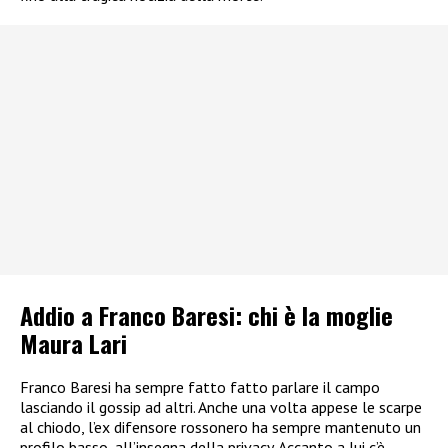
Addio a Franco Baresi: chi è la moglie
Maura Lari
Franco Baresi ha sempre fatto fatto parlare il campo
lasciando il gossip ad altri. Anche una volta appese le scarpe
al chiodo, l’ex difensore rossonero ha sempre mantenuto un
profilo basso, all’insegna della privacy. Accanto a lui c’è