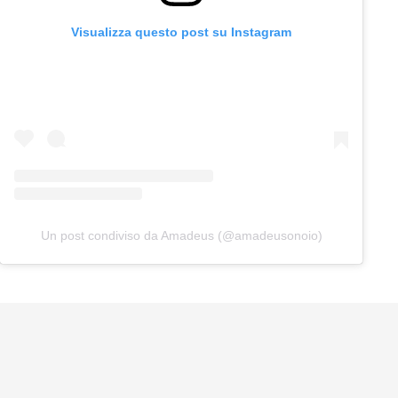
Visualizza questo post su Instagram
Un post condiviso da Amadeus (@amadeusonoio)