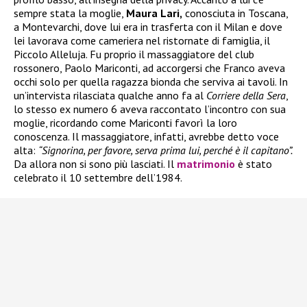
sempre stata la moglie,
Maura Lari,
conosciuta in Toscana,
a Montevarchi, dove lui era in trasferta con il Milan e dove
lei lavorava come cameriera nel ristornate di famiglia, il
Piccolo Alleluja. Fu proprio il massaggiatore del club
rossonero, Paolo Mariconti, ad accorgersi che Franco aveva
occhi solo per quella ragazza bionda che serviva ai tavoli. In
un’intervista rilasciata qualche anno fa al
Corriere della Sera
,
lo stesso ex numero 6 aveva raccontato l’incontro con sua
moglie, ricordando come Mariconti favorì la loro
conoscenza. Il massaggiatore, infatti, avrebbe detto voce
alta:
“Signorina, per favore, serva prima lui, perché è il capitano”.
Da allora non si sono più lasciati. Il
matrimonio
è stato
celebrato il 10 settembre dell’1984.