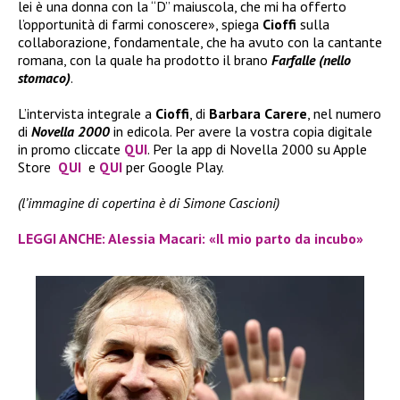
lei è una donna con la “D” maiuscola, che mi ha offerto
l’opportunità di farmi conoscere», spiega
Cioffi
sulla
collaborazione, fondamentale, che ha avuto con la cantante
romana, con la quale ha prodotto il brano
Farfalle (nello
stomaco)
.
L’intervista integrale a
Cioffi
, di
Barbara Carere
, nel numero
di
Novella 2000
in edicola. Per avere la vostra copia digitale
in promo cliccate
QUI
. Per la app di Novella 2000 su Apple
Store
QUI
e
QUI
per Google Play.
(l’immagine di copertina è di Simone Cascioni)
LEGGI ANCHE: Alessia Macari: «Il mio parto da incubo»