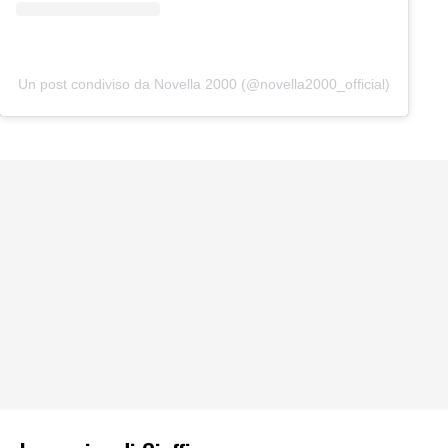
Un post condiviso da Novella 2000 (@novella2000_official)