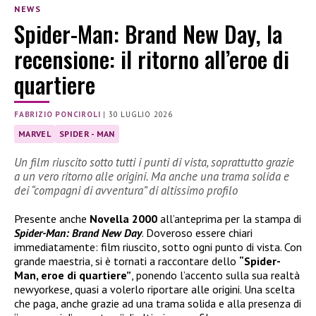
NEWS
Spider-Man: Brand New Day, la
recensione: il ritorno all’eroe di
quartiere
FABRIZIO PONCIROLI
|
30 LUGLIO 2026
MARVEL
SPIDER - MAN
Un film riuscito sotto tutti i punti di vista, soprattutto grazie
a un vero ritorno alle origini. Ma anche una trama solida e
dei “compagni di avventura” di altissimo profilo
Presente anche
Novella 2000
all’anteprima per la stampa di
Spider-Man: Brand New Day
. Doveroso essere chiari
immediatamente: film riuscito, sotto ogni punto di vista. Con
grande maestria, si è tornati a raccontare dello
“Spider-
Man, eroe di quartiere”
, ponendo l’accento sulla sua realtà
newyorkese, quasi a volerlo riportare alle origini. Una scelta
che paga, anche grazie ad una trama solida e alla presenza di