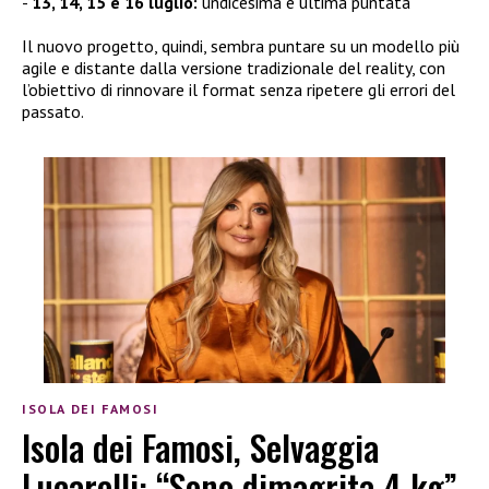
13, 14, 15 e 16 luglio:
undicesima e ultima puntata
Il nuovo progetto, quindi, sembra puntare su un modello più
agile e distante dalla versione tradizionale del reality, con
l’obiettivo di rinnovare il format senza ripetere gli errori del
passato.
ISOLA DEI FAMOSI
Isola dei Famosi, Selvaggia
Lucarelli: “Sono dimagrita 4 kg”