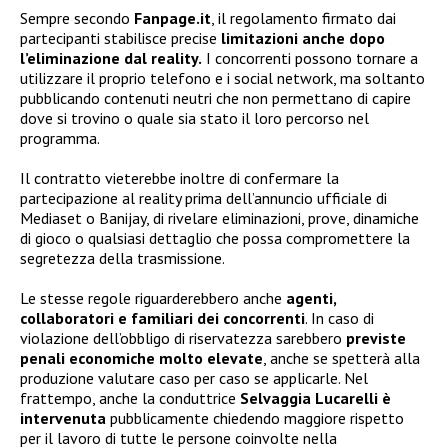
Sempre secondo
Fanpage.it
, il regolamento firmato dai
partecipanti stabilisce precise
limitazioni anche dopo
l’eliminazione dal reality.
I concorrenti possono tornare a
utilizzare il proprio telefono e i social network, ma soltanto
pubblicando contenuti neutri che non permettano di capire
dove si trovino o quale sia stato il loro percorso nel
programma.
Il contratto vieterebbe inoltre di confermare la
partecipazione al reality prima dell’annuncio ufficiale di
Mediaset o Banijay, di rivelare eliminazioni, prove, dinamiche
di gioco o qualsiasi dettaglio che possa compromettere la
segretezza della trasmissione.
Le stesse regole riguarderebbero anche
agenti,
collaboratori e familiari dei concorrenti
. In caso di
violazione dell’obbligo di riservatezza sarebbero
previste
penali economiche molto elevate
, anche se spetterà alla
produzione valutare caso per caso se applicarle. Nel
frattempo, anche la conduttrice
Selvaggia Lucarelli è
intervenuta
pubblicamente chiedendo maggiore rispetto
per il lavoro di tutte le persone coinvolte nella