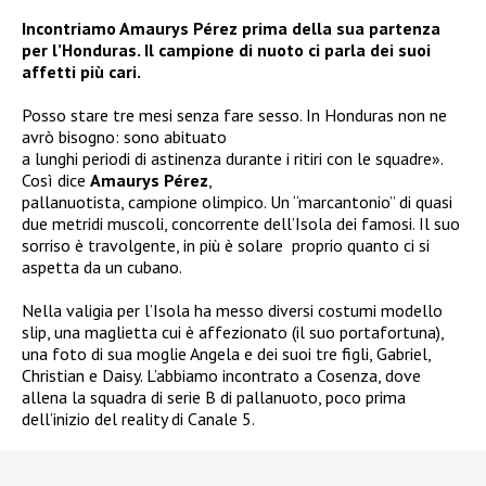
Incontriamo Amaurys Pérez prima della sua partenza
per l’Honduras. Il campione di nuoto ci parla dei suoi
affetti più cari.
Posso stare tre mesi senza fare sesso. In Honduras non ne
avrò bisogno: sono abituato
a lunghi periodi di astinenza durante i ritiri con le squadre».
Così dice
Amaurys Pérez
,
pallanuotista, campione olimpico. Un “marcantonio” di quasi
due metridi muscoli, concorrente dell’Isola dei famosi. Il suo
sorriso è travolgente, in più è solare proprio quanto ci si
aspetta da un cubano.
Nella valigia per l’Isola ha messo diversi costumi modello
slip, una maglietta cui è affezionato (il suo portafortuna),
una foto di sua moglie Angela e dei suoi tre figli, Gabriel,
Christian e Daisy. L’abbiamo incontrato a Cosenza, dove
allena la squadra di serie B di pallanuoto, poco prima
dell’inizio del reality di Canale 5.