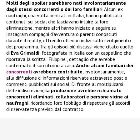
Molti degli spoiler sarebbero nati involontariamente
dagli stessi concorrenti o dai loro familiari
. Alcuni ex
naufraghi, una volta rientrati in Italia, hanno pubblicato
contenuti sui social che lasciavano intuire la loro
eliminazione, mentre altri hanno iniziato a seguire su
Instagram compagni d’avventura o parenti conosciuti
durante il reality, offrendo ulteriori indizi sullo svolgimento
del programma. Tra gli episodi più discussi viene citato quello
di
Eva Grimaldi
, fotografata in Italia con un cappellino che
riportava la scritta “Filippine”, dettaglio che avrebbe
confermato il suo ritorno a casa.
Anche alcuni familiari dei
concorrenti
avrebbero contribuito
, involontariamente,
alla diffusione di informazioni riservate attraverso post e
commenti pubblicati sui social. Di fronte al moltiplicarsi
delle indiscrezioni,
la produzione avrebbe richiamato
concorrenti eliminati, collaboratori e persone vicine ai
naufraghi
, ricordando loro l’obbligo di rispettare gli accordi
di riservatezza previsti dal contratto.