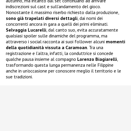
autunno, ma intanto dal set continuano ad arrivare
indiscrezioni sul cast e sull’andamento del gioco.
Nonostante il massimo riserbo richiesto dalla produzione,
sono già trapelati diversi dettagli
, dai nomi dei
concorrenti ancora in gara a quelli dei primi eliminati.
Selvaggia Lucarelli
, dal canto suo, evita accuratamente
qualsiasi spoiler sulle dinamiche del programma, ma
attraverso i social racconta ai suoi follower alcuni
momenti
della quotidianità vissuta a Caramoan
. Tra una
registrazione e l’altra, infatti, la conduttrice si concede
qualche pausa insieme al compagno
Lorenzo Biagiarelli
,
trasformando questa lunga permanenza nelle Filippine
anche in un’occasione per conoscere meglio il territorio e le
sue tradizioni.