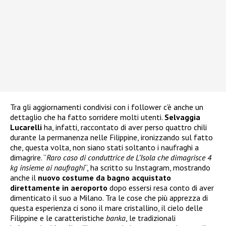
Tra gli aggiornamenti condivisi con i follower c’è anche un
dettaglio che ha fatto sorridere molti utenti.
Selvaggia
Lucarelli
ha, infatti, raccontato di aver perso quattro chili
durante la permanenza nelle Filippine, ironizzando sul fatto
che, questa volta, non siano stati soltanto i naufraghi a
dimagrire. “
Raro caso di conduttrice de L’Isola che dimagrisce 4
kg insieme ai naufraghi
“, ha scritto su Instagram, mostrando
anche il
nuovo costume da bagno acquistato
direttamente in aeroporto
dopo essersi resa conto di aver
dimenticato il suo a Milano. Tra le cose che più apprezza di
questa esperienza ci sono il mare cristallino, il cielo delle
Filippine e le caratteristiche
banka
, le tradizionali