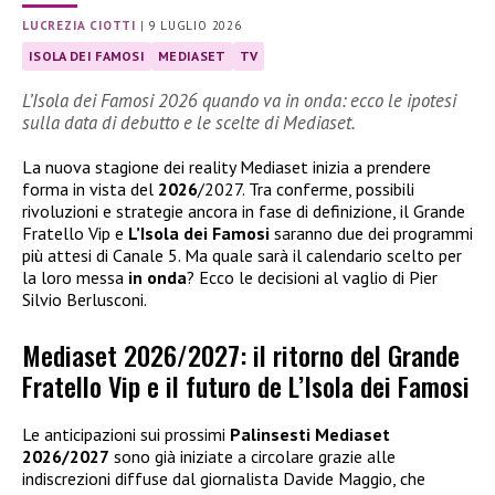
LUCREZIA CIOTTI
|
9 LUGLIO 2026
ISOLA DEI FAMOSI
MEDIASET
TV
L’Isola dei Famosi 2026 quando va in onda: ecco le ipotesi
sulla data di debutto e le scelte di Mediaset.
La nuova stagione dei reality Mediaset inizia a prendere
forma in vista del
2026
/2027. Tra conferme, possibili
rivoluzioni e strategie ancora in fase di definizione, il Grande
Fratello Vip e
L’Isola dei Famosi
saranno due dei programmi
più attesi di Canale 5. Ma quale sarà il calendario scelto per
la loro messa
in onda
? Ecco le decisioni al vaglio di Pier
Silvio Berlusconi.
Mediaset 2026/2027: il ritorno del Grande
Fratello Vip e il futuro de L’Isola dei Famosi
Le anticipazioni sui prossimi
Palinsesti Mediaset
2026/2027
sono già iniziate a circolare grazie alle
indiscrezioni diffuse dal giornalista Davide Maggio, che