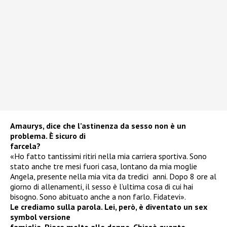
Amaurys, dice che l’astinenza
da sesso non è
un
problema. È sicuro di
farcela?
«Ho fatto tantissimi ritiri nella mia carriera sportiva. Sono
stato anche tre mesi fuori casa, lontano da mia moglie
Angela, presente nella mia vita da tredici anni. Dopo 8 ore al
giorno di allenamenti, il sesso è l’ultima cosa di cui hai
bisogno. Sono abituato anche a non farlo. Fidatevi».
Le crediamo sulla parola.
Lei, però, è diventato
un sex
symbol versione
famiglia. Piace molto alle
donne. Chissà quante