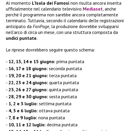
Al momento
L’Isola dei Famosi
non risulta ancora inserita
ufficialmente nel calendario televisivo
Mediaset
, anche
perché il programma non sarebbe ancora completamente
terminato. Tuttavia, secondo il calendario delle registrazioni
anticipato da
FanPage
, la produzione dovrebbe svilupparsi
nell’arco di circa un mese, con una struttura composta da
undici puntate
.
Le riprese dovrebbero seguire questo schema:
12, 13, 14 e 15 giugno:
prima puntata
16, 17 e 18 giugno:
seconda puntata
19, 20 e 21 giugno:
terza puntata
22, 23 e 24 giugno:
quarta puntata
25, 26 e 27 giugno:
quinta puntata
28, 29 e 30 giugno:
sesta puntata
1, 2 e 3 luglio:
settima puntata
4, 5 e 6 luglio:
ottava puntata
7, 8 e 9 luglio:
nona puntata
10, 11 e 12 luglio:
decima puntata