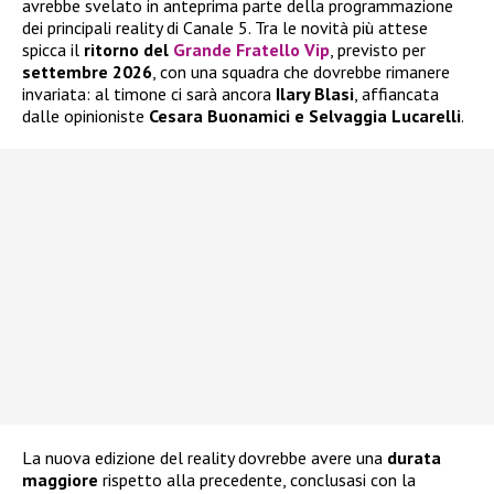
avrebbe svelato in anteprima parte della programmazione
dei principali reality di Canale 5. Tra le novità più attese
spicca il
ritorno del
Grande Fratello Vip
, previsto per
settembre 2026
, con una squadra che dovrebbe rimanere
invariata: al timone ci sarà ancora
Ilary Blasi
, affiancata
dalle opinioniste
Cesara Buonamici e Selvaggia Lucarelli
.
La nuova edizione del reality dovrebbe avere una
durata
maggiore
rispetto alla precedente, conclusasi con la