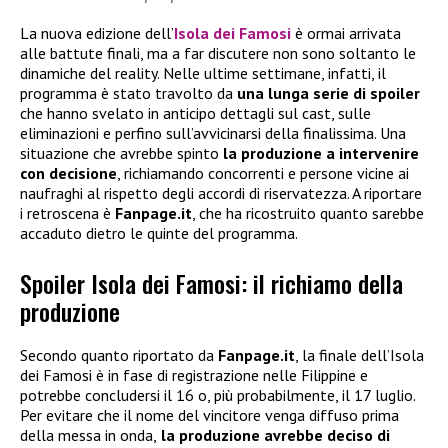
La nuova edizione dell’
Isola dei Famosi
è ormai arrivata
alle battute finali, ma a far discutere non sono soltanto le
dinamiche del reality. Nelle ultime settimane, infatti, il
programma è stato travolto da
una lunga serie di spoiler
che hanno svelato in anticipo dettagli sul cast, sulle
eliminazioni e perfino sull’avvicinarsi della finalissima. Una
situazione che avrebbe spinto
la produzione a intervenire
con decisione
, richiamando concorrenti e persone vicine ai
naufraghi al rispetto degli accordi di riservatezza. A riportare
i retroscena è
Fanpage.it
, che ha ricostruito quanto sarebbe
accaduto dietro le quinte del programma.
Spoiler Isola dei Famosi: il richiamo della
produzione
Secondo quanto riportato da
Fanpage.it
, la finale dell’Isola
dei Famosi è in fase di registrazione nelle Filippine e
potrebbe concludersi il 16 o, più probabilmente, il 17 luglio.
Per evitare che il nome del vincitore venga diffuso prima
della messa in onda,
la produzione avrebbe deciso di