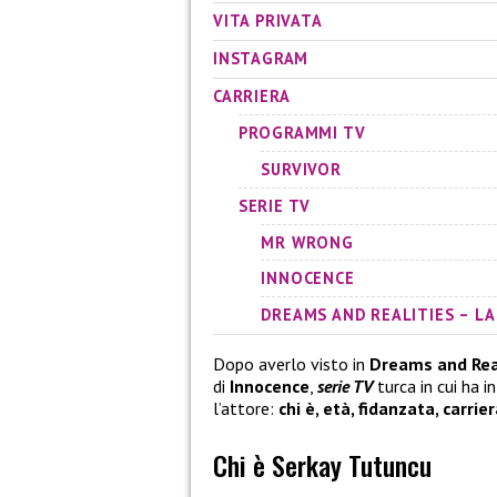
VITA PRIVATA
INSTAGRAM
CARRIERA
PROGRAMMI TV
SURVIVOR
SERIE TV
MR WRONG
INNOCENCE
DREAMS AND REALITIES – LA
Dopo averlo visto in
Dreams and Rea
di
Innocence
,
serie TV
turca in cui ha 
l’attore:
chi è, età, fidanzata, carrie
Chi è Serkay Tutuncu