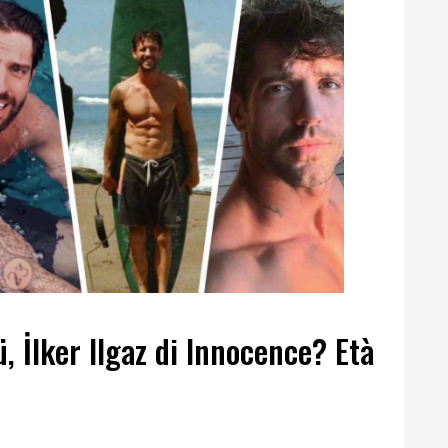
, İlker Ilgaz di Innocence? Età