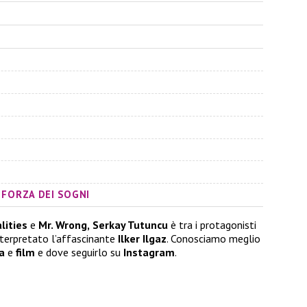
 FORZA DEI SOGNI
lities
e
Mr. Wrong,
Serkay Tutuncu
è tra i protagonisti
interpretato l’affascinante
Ilker Ilgaz
. Conosciamo meglio
ra
e
film
e dove seguirlo su
Instagram
.