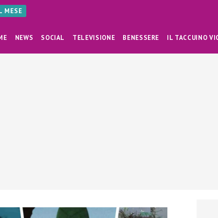
AL MESE
ME
NEWS
SOCIAL
TELEVISIONE
BENESSERE
IL TACCUINO VI