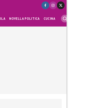
OLA
NOVELLA POLITICA
CUCINA