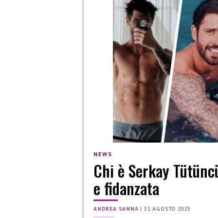
NEWS
Chi è Serkay Tütüncü
e fidanzata
ANDREA SANNA
|
31 AGOSTO 2025