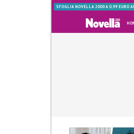
SFOGLIA NOVELLA 2000 A 0,99 EURO 
HO