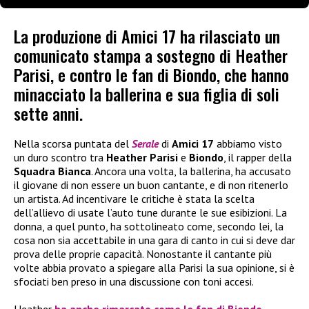
La produzione di Amici 17 ha rilasciato un
comunicato stampa a sostegno di Heather
Parisi, e contro le fan di Biondo, che hanno
minacciato la ballerina e sua figlia di soli
sette anni.
Nella scorsa puntata del
Serale
di
Amici 17
abbiamo visto
un duro scontro tra
Heather Parisi
e
Biondo
, il rapper della
Squadra Bianca
. Ancora una volta, la ballerina, ha accusato
il giovane di non essere un buon cantante, e di non ritenerlo
un artista. Ad incentivare le critiche è stata la scelta
dell’allievo di usate l’auto tune durante le sue esibizioni. La
donna, a quel punto, ha sottolineato come, secondo lei, la
cosa non sia accettabile in una gara di canto in cui si deve dar
prova delle proprie capacità. Nonostante il cantante più
volte abbia provato a spiegare alla Parisi la sua opinione, si è
sfociati ben preso in una discussione con toni accesi.