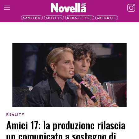
SANREMO
AMICI 24
NEWSLETTER
ABBONATI
REALITY
Amici 17: la produzione rilascia
un comunicato a sostegno di