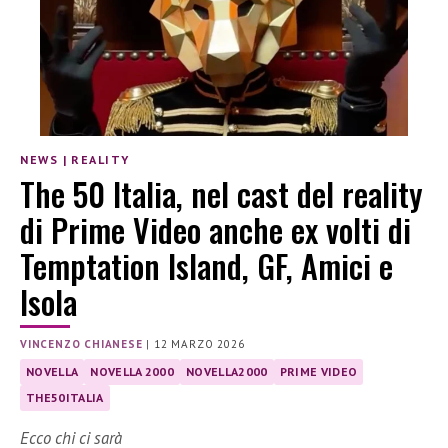
NEWS
|
REALITY
The 50 Italia, nel cast del reality
di Prime Video anche ex volti di
Temptation Island, GF, Amici e
Isola
VINCENZO CHIANESE
|
12 MARZO 2026
NOVELLA
NOVELLA 2000
NOVELLA2000
PRIME VIDEO
THE50ITALIA
Ecco chi ci sarà