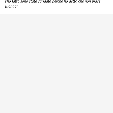
l’ho fatto sono stata sgridata perchè ho detto che non piace
Biondo”