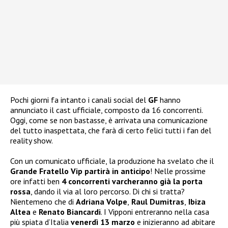
Pochi giorni fa intanto i canali social del
GF
hanno
annunciato il cast ufficiale, composto da 16 concorrenti.
Oggi, come se non bastasse, è arrivata una comunicazione
del tutto inaspettata, che farà di certo felici tutti i fan del
reality show.
Con un comunicato ufficiale, la produzione ha svelato che il
Grande Fratello Vip partirà in anticipo
! Nelle prossime
ore infatti ben
4 concorrenti varcheranno già la porta
rossa
, dando il via al loro percorso. Di chi si tratta?
Nientemeno che di
Adriana Volpe
,
Raul Dumitras
,
Ibiza
Altea
e
Renato Biancardi
. I Vipponi entreranno nella casa
più spiata d’Italia
venerdì 13 marzo
e inizieranno ad abitare