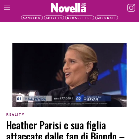
SANREMO
AMICI 24
NEWSLETTER
ABBONATI
REALITY
Heather Parisi e sua figlia
attaccate dalle fan di Biondo –