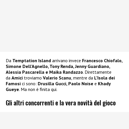
Da
Temptation Island
arrivano invece
Francesco Chiofalo,
Simone Dell’Agnello, Tony Renda, Jenny Guardiano,
Alessia Pascarella e Maika Randazzo
. Direttamente
da
Amici
troviamo
Valerio Scanu
, mentre da
L’Isola dei
Famosi
ci sono:
Drusilla Gucci, Paolo Noise
e
Khady
Gueye
. Ma non è finita qui.
Gli altri concorrenti e la vera novità del gioco