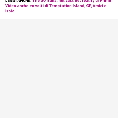
LEGGI ANCHE
:
The 50 Italia, nel cast del reality di Prime
Video anche ex volti di Temptation Island, GF, Amici e
Isola