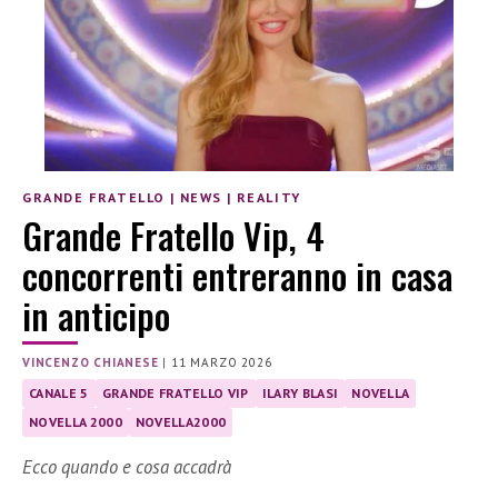
GRANDE FRATELLO
|
NEWS
|
REALITY
Grande Fratello Vip, 4
concorrenti entreranno in casa
in anticipo
VINCENZO CHIANESE
|
11 MARZO 2026
CANALE 5
GRANDE FRATELLO VIP
ILARY BLASI
NOVELLA
NOVELLA 2000
NOVELLA2000
Ecco quando e cosa accadrà