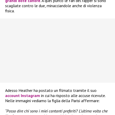
grandi dote canore
. A quel punto le fan del rapper si sono
scagliate contro le due, minacciandole anche di violenza
fisica.
Adesso Heather ha postato un filmato tramite il suo
account
Instagram
in cui ha risposto alle accuse ricevute.
Nelle immagini vediamo la figlia della Parisi affermare:
“Posso dire chi sono i miei cantanti preferiti? L’ultima volta che