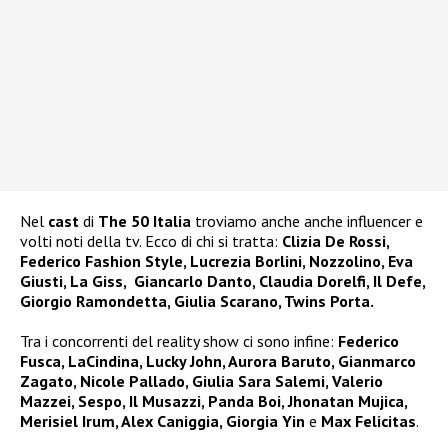
Nel
cast
di
The 50 Italia
troviamo anche anche influencer e
volti noti della tv. Ecco di chi si tratta:
Clizia De Rossi,
Federico Fashion Style, Lucrezia Borlini, Nozzolino, Eva
Giusti, La Giss, Giancarlo Danto, Claudia Dorelfi, Il Defe,
Giorgio Ramondetta, Giulia Scarano, Twins Porta.
Tra i concorrenti del reality show ci sono infine:
Federico
Fusca, LaCindina, Lucky John, Aurora Baruto, Gianmarco
Zagato, Nicole Pallado, Giulia Sara Salemi, Valerio
Mazzei, Sespo, Il Musazzi, Panda Boi, Jhonatan Mujica,
Merisiel Irum, Alex Caniggia, Giorgia Yin
e
Max Felicitas
.