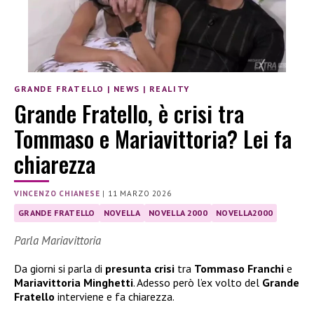
GRANDE FRATELLO
|
NEWS
|
REALITY
Grande Fratello, è crisi tra
Tommaso e Mariavittoria? Lei fa
chiarezza
VINCENZO CHIANESE
|
11 MARZO 2026
GRANDE FRATELLO
NOVELLA
NOVELLA 2000
NOVELLA2000
Parla Mariavittoria
Da giorni si parla di
presunta crisi
tra
Tommaso Franchi
e
Mariavittoria Minghetti
. Adesso però l’ex volto del
Grande
Fratello
interviene e fa chiarezza.