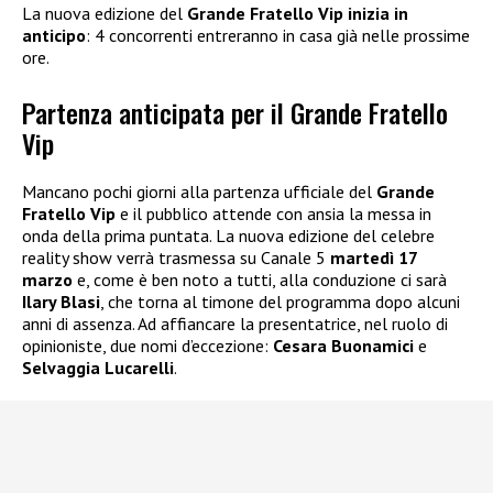
La nuova edizione del
Grande Fratello Vip inizia in
anticipo
: 4 concorrenti entreranno in casa già nelle prossime
ore.
Partenza anticipata per il Grande Fratello
Vip
Mancano pochi giorni alla partenza ufficiale del
Grande
Fratello Vip
e il pubblico attende con ansia la messa in
onda della prima puntata. La nuova edizione del celebre
reality show verrà trasmessa su Canale 5
martedì 17
marzo
e, come è ben noto a tutti, alla conduzione ci sarà
Ilary Blasi
, che torna al timone del programma dopo alcuni
anni di assenza. Ad affiancare la presentatrice, nel ruolo di
opinioniste, due nomi d’eccezione:
Cesara Buonamici
e
Selvaggia Lucarelli
.