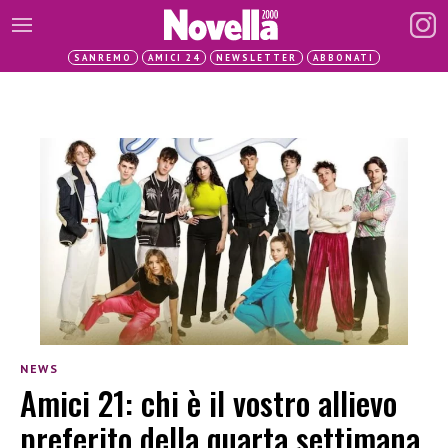
SANREMO
AMICI 24
NEWSLETTER
ABBONATI
NEWS
Amici 21: chi è il vostro allievo
preferito della quarta settimana