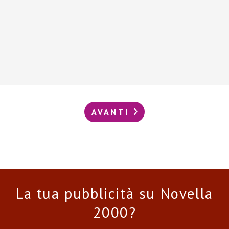
AVANTI
La tua pubblicità su Novella
2000?