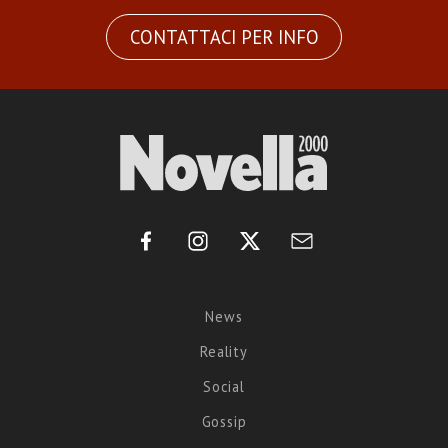
CONTATTACI PER INFO
News
Reality
Social
Gossip