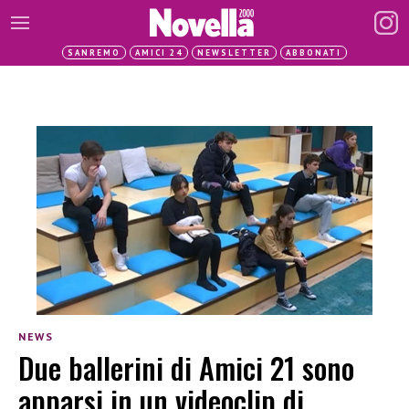
SANREMO
AMICI 24
NEWSLETTER
ABBONATI
NEWS
Due ballerini di Amici 21 sono
apparsi in un videoclip di