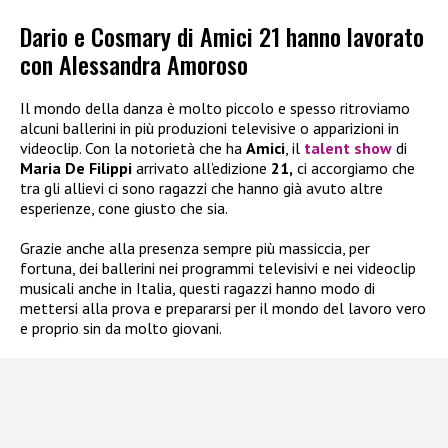
Dario e Cosmary di Amici 21 hanno lavorato
con Alessandra Amoroso
Il mondo della danza è molto piccolo e spesso ritroviamo
alcuni ballerini in più produzioni televisive o apparizioni in
videoclip. Con la notorietà che ha
Amici
, il
talent show
di
Maria De Filippi
arrivato all’edizione
21,
ci accorgiamo che
tra gli allievi ci sono ragazzi che hanno già avuto altre
esperienze, cone giusto che sia.
Grazie anche alla presenza sempre più massiccia, per
fortuna, dei ballerini nei programmi televisivi e nei videoclip
musicali anche in Italia, questi ragazzi hanno modo di
mettersi alla prova e prepararsi per il mondo del lavoro vero
e proprio sin da molto giovani.