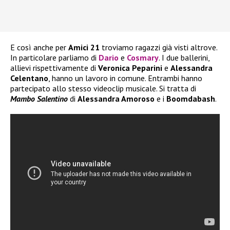
E così anche per
Amici 21
troviamo ragazzi già visti altrove.
In particolare parliamo di
Dario
e
Cosmary
. I due ballerini,
allievi rispettivamente di
Veronica Peparini
e
Alessandra
Celentano
, hanno un lavoro in comune. Entrambi hanno
partecipato allo stesso videoclip musicale. Si tratta di
Mambo Salentino
di
Alessandra Amoroso
e i
Boomdabash
.