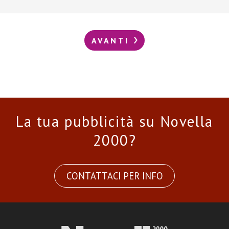
AVANTI
La tua pubblicità su Novella
2000?
CONTATTACI PER INFO