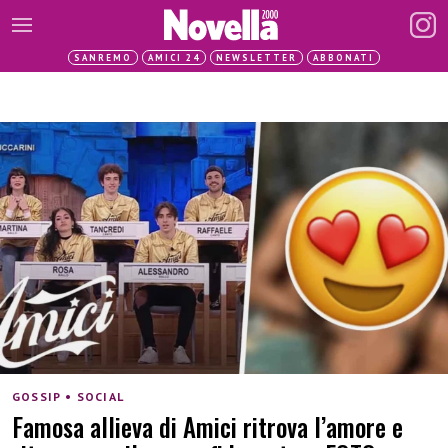
SANREMO
AMICI 24
NEWSLETTER
ABBONATI
GOSSIP • SOCIAL
Famosa allieva di Amici ritrova l’amore e