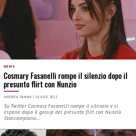
NEWS
Cosmary Fasanelli rompe il silenzio dopo il
presunto flirt con Nunzio
ANDREA SANNA
|
16 AGO 2022
Su Twitter Cosmary Fasanelli rompe il silenzio e si
espone dopo il gossip del presunto flirt con Nunzio
Stancampiano...