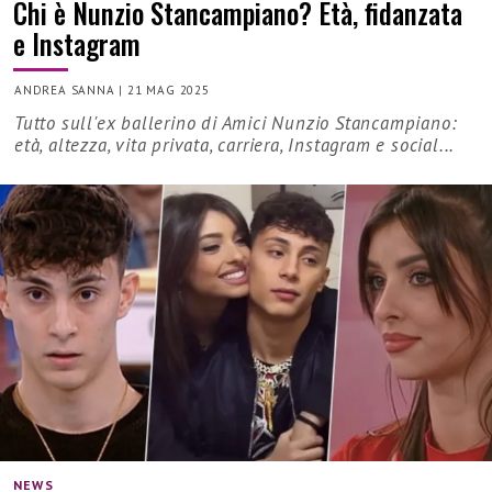
Chi è Nunzio Stancampiano? Età, fidanzata
e Instagram
ANDREA SANNA
|
21 MAG 2025
Tutto sull'ex ballerino di Amici Nunzio Stancampiano:
età, altezza, vita privata, carriera, Instagram e social...
NEWS